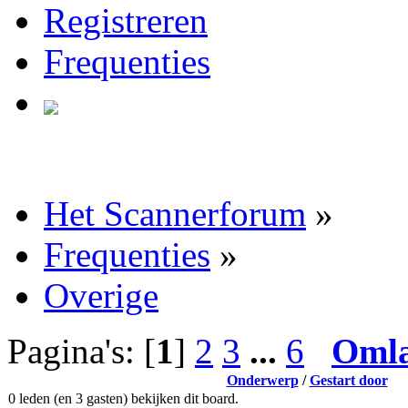
Registreren
Frequenties
Het Scannerforum
»
Frequenties
»
Overige
Pagina's: [
1
]
2
3
...
6
Oml
Onderwerp
/
Gestart door
0 leden (en 3 gasten) bekijken dit board.