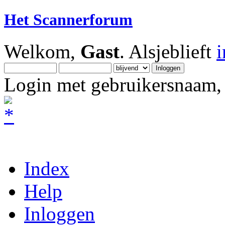
Het Scannerforum
Welkom,
Gast
. Alsjeblieft
Login met gebruikersnaam, 
Index
Help
Inloggen