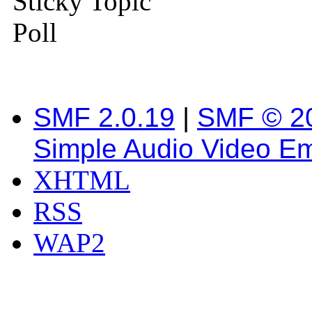
Sticky Topic
Poll
SMF 2.0.19
|
SMF © 2
Simple Audio Video E
XHTML
RSS
WAP2