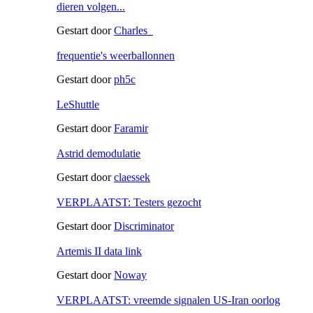
dieren volgen...
Gestart door
Charles_
frequentie's weerballonnen
Gestart door
ph5c
LeShuttle
Gestart door
Faramir
Astrid demodulatie
Gestart door
claessek
VERPLAATST: Testers gezocht
Gestart door
Discriminator
Artemis II data link
Gestart door
Noway
VERPLAATST: vreemde signalen US-Iran oorlog