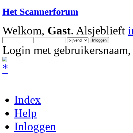
Het Scannerforum
Welkom,
Gast
. Alsjeblieft
Login met gebruikersnaam, 
Index
Help
Inloggen