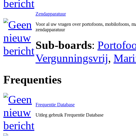
Zendapparatuur
Voor al uw vragen over portofoons, mobilofoons, ma
zendapparatuur
Sub-boards
:
Portofo
Vergunningsvrij
,
Mari
Frequenties
Frequentie Database
Uitleg gebruik Frequentie Database