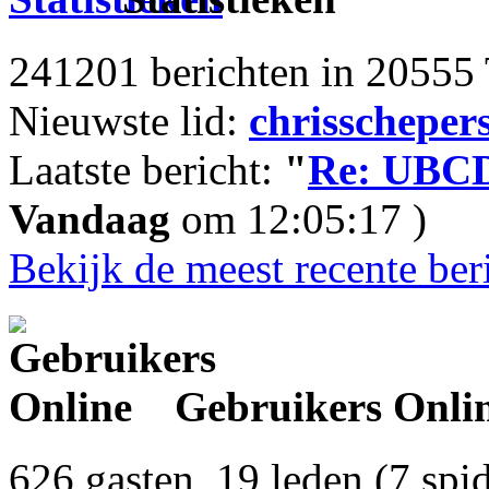
241201 berichten in 20555 
Nieuwste lid:
chrisscheper
Laatste bericht:
"
Re: UBCD
Vandaag
om 12:05:17 )
Bekijk de meest recente ber
Gebruikers Onli
626 gasten, 19 leden (7 spi