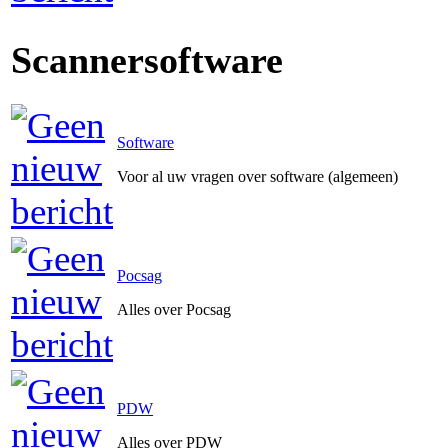
Scannersoftware
Software
Voor al uw vragen over software (algemeen)
Pocsag
Alles over Pocsag
PDW
Alles over PDW