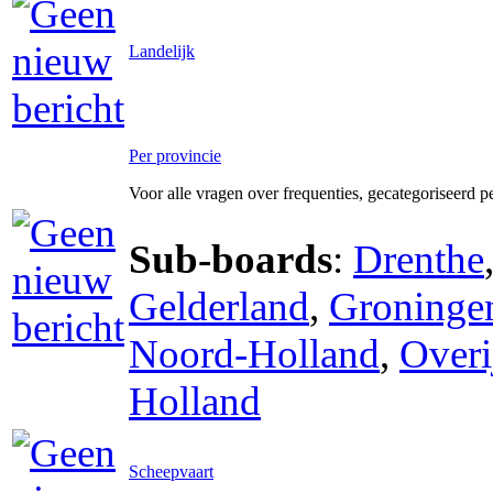
Landelijk
Per provincie
Voor alle vragen over frequenties, gecategoriseerd p
Sub-boards
:
Drenthe
Gelderland
,
Groninge
Noord-Holland
,
Overi
Holland
Scheepvaart