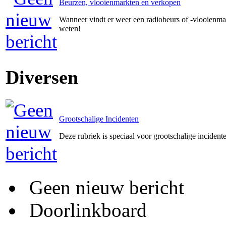
Beurzen, vlooienmarkten en verkopen
Wanneer vindt er weer een radiobeurs of -vlooienmar
weten!
Diversen
Grootschalige Incidenten
Deze rubriek is speciaal voor grootschalige incident
Geen nieuw bericht
Doorlinkboard