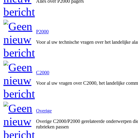
Alles over P2000 pagers
P2000
Voor al uw technische vragen over het landelijke a
C2000
Voor al uw vragen over C2000, het landelijke comm
Overige
Overige C2000/P2000 gerelateerde onderwerpen die 
rubrieken passen