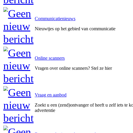
Communicatienieuws
Nieuwtjes op het gebied van communicatie
Online scanners
Vragen over online scanners? Stel ze hier
Vraag en aanbod
Zoekt u een (zend)ontvanger of heeft u zelf iets te k
advertentie