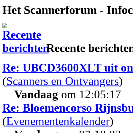
Het Scannerforum - Info
Recente berichte
Re: UBCD3600XLT uit on
(
Scanners en Ontvangers
)
Vandaag
om 12:05:17
Re: Bloemencorso Rijnsb
(
Evenementenkalender
)