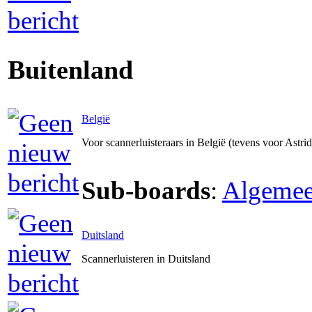
Buitenland
België
Voor scannerluisteraars in België (tevens voor Astri
Sub-boards
:
Algeme
Duitsland
Scannerluisteren in Duitsland