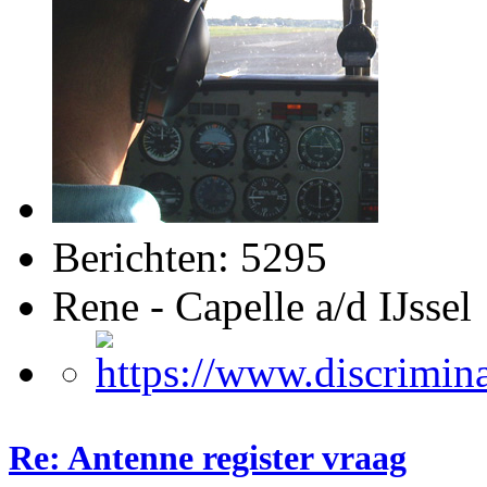
Berichten: 5295
Rene - Capelle a/d IJssel
Re: Antenne register vraag