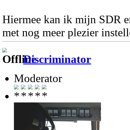
Hiermee kan ik mijn SDR en
met nog meer plezier instel
Discriminator
Moderator