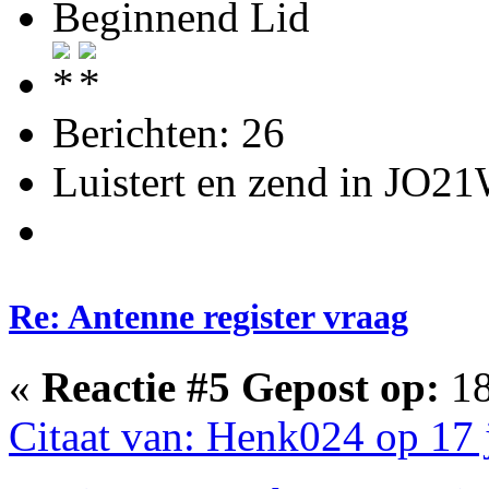
Beginnend Lid
Berichten: 26
Luistert en zend in JO2
Re: Antenne register vraag
«
Reactie #5 Gepost op:
18
Citaat van: Henk024 op 17 