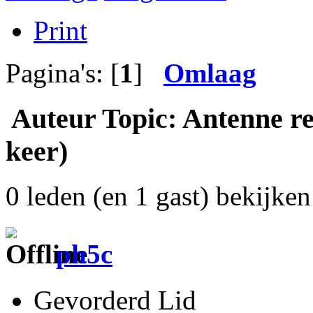
Print
Pagina's: [
1
]
Omlaag
Auteur
Topic: Antenne re
keer)
0 leden (en 1 gast) bekijken 
ph5c
Gevorderd Lid