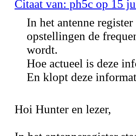
Citaat van: ph5c op 15 j
In het antenne register 
opstellingen de frequen
wordt.
Hoe actueel is deze in
En klopt deze informat
Hoi Hunter en lezer,