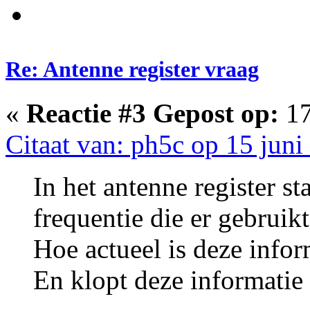
Re: Antenne register vraag
«
Reactie #3 Gepost op:
17
Citaat van: ph5c op 15 juni
In het antenne register st
frequentie die er gebruik
Hoe actueel is deze infor
En klopt deze informatie