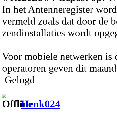
In het Antenneregister word
vermeld zoals dat door de b
zendinstallaties wordt opge
Voor mobiele netwerken is d
operatoren geven dit maande
Gelogd
Henk024