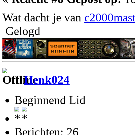
Wat dacht je van
c2000mast
Gelogd
Henk024
Beginnend Lid
Berichten: 26