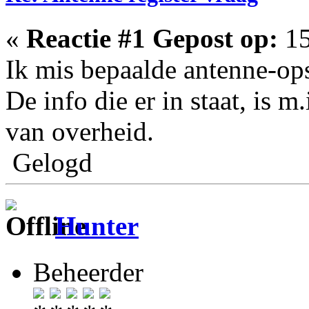
«
Reactie #1 Gepost op:
15
Ik mis bepaalde antenne-opst
De info die er in staat, is 
van overheid.
Gelogd
Hunter
Beheerder