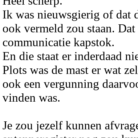
Heel scherp.
Ik was nieuwsgierig of dat 
ook vermeld zou staan. Dat
communicatie kapstok.
En die staat er inderdaad nie
Plots was de mast er wat ze
ook een vergunning daarvoor
vinden was.
Je zou jezelf kunnen afvrag