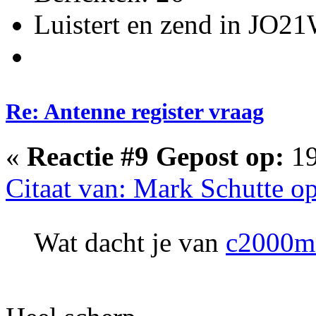
Luistert en zend in JO2
Re: Antenne register vraag
«
Reactie #9 Gepost op:
19
Citaat van: Mark Schutte o
Wat dacht je van
c2000ma