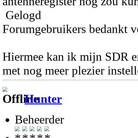
antenneregister nog zou kun
Gelogd
Forumgebruikers bedankt vo
Hiermee kan ik mijn SDR en
met nog meer plezier instel
Hunter
Beheerder