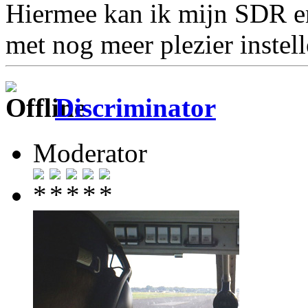
Hiermee kan ik mijn SDR en
met nog meer plezier instel
Discriminator
Moderator