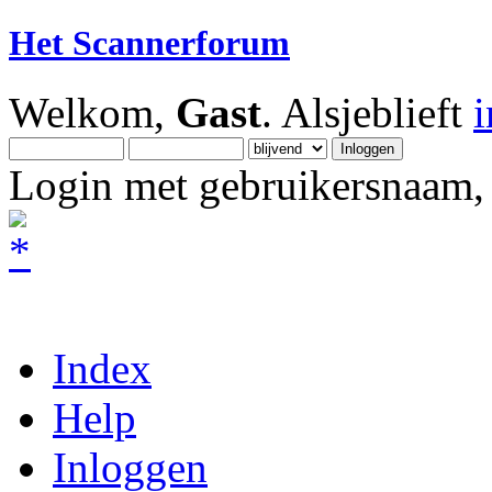
Het Scannerforum
Welkom,
Gast
. Alsjeblieft
Login met gebruikersnaam, 
Index
Help
Inloggen