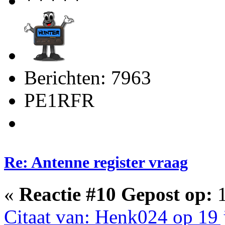
Berichten: 7963
PE1RFR
Re: Antenne register vraag
«
Reactie #10 Gepost op:
1
Citaat van: Henk024 op 19 