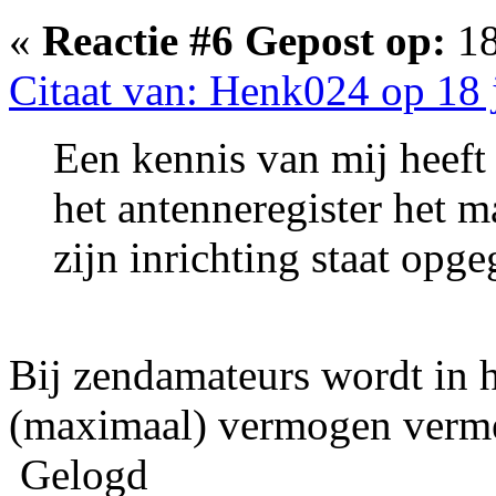
«
Reactie #6 Gepost op:
18
Citaat van: Henk024 op 18 
Een kennis van mij heeft 
het antenneregister het
zijn inrichting staat opg
Bij zendamateurs wordt in 
(maximaal) vermogen verm
Gelogd