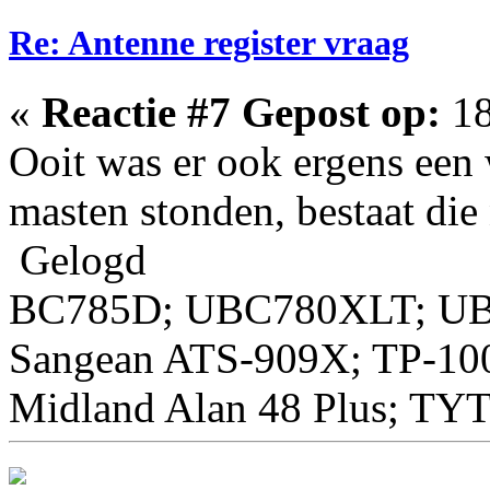
Re: Antenne register vraag
«
Reactie #7 Gepost op:
18
Ooit was er ook ergens een
masten stonden, bestaat die
Gelogd
BC785D; UBC780XLT; U
Sangean ATS-909X; TP-10
Midland Alan 48 Plus; TY