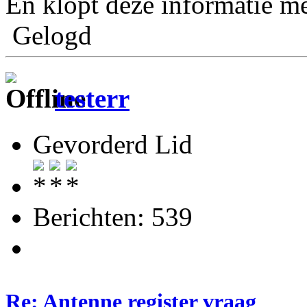
En klopt deze informatie me
Gelogd
testerr
Gevorderd Lid
Berichten: 539
Re: Antenne register vraag