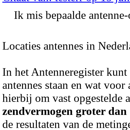
Ik mis bepaalde antenne-op
Locaties antennes in Neder
In het Antenneregister kun
antennes staan en wat voor a
hierbij om vast opgestelde a
zendvermogen groter dan 
de resultaten van de meting