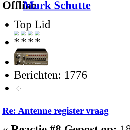
Mark Schutte
Top Lid
Berichten: 1776
Re: Antenne register vraag
«
Reactie #8 Gepost op:
18