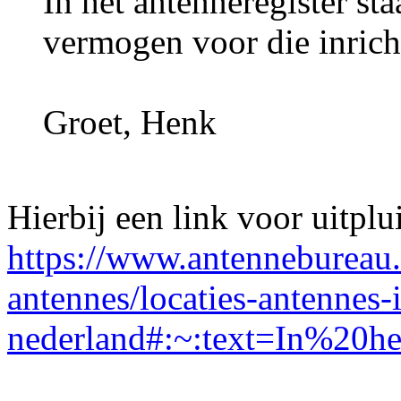
In het antenneregister st
vermogen voor die inrich
Groet, Henk
Hierbij een link voor uitplu
https://www.antennebureau.
antennes/locaties-antennes-
nederland#:~:text=In%20