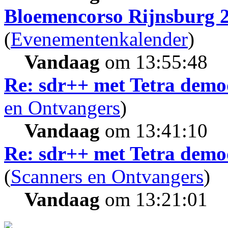
Bloemencorso Rijnsburg 
(
Evenementenkalender
)
Vandaag
om 13:55:48
Re: sdr++ met Tetra demo
en Ontvangers
)
Vandaag
om 13:41:10
Re: sdr++ met Tetra demo
(
Scanners en Ontvangers
)
Vandaag
om 13:21:01