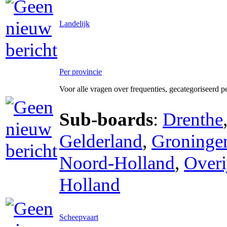
Landelijk
Per provincie
Voor alle vragen over frequenties, gecategoriseerd p
Sub-boards
:
Drenthe
Gelderland
,
Groninge
Noord-Holland
,
Overi
Holland
Scheepvaart