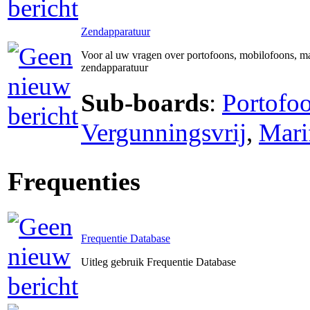
Zendapparatuur
Voor al uw vragen over portofoons, mobilofoons, ma
zendapparatuur
Sub-boards
:
Portofo
Vergunningsvrij
,
Mari
Frequenties
Frequentie Database
Uitleg gebruik Frequentie Database