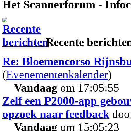
Het Scannerforum - Info
Recente berichte
Re: Bloemencorso Rijnsb
(
Evenementenkalender
)
Vandaag
om 17:05:55
Zelf een P2000-app gebou
opzoek naar feedback
doo
Vandaag
om 15:05:23