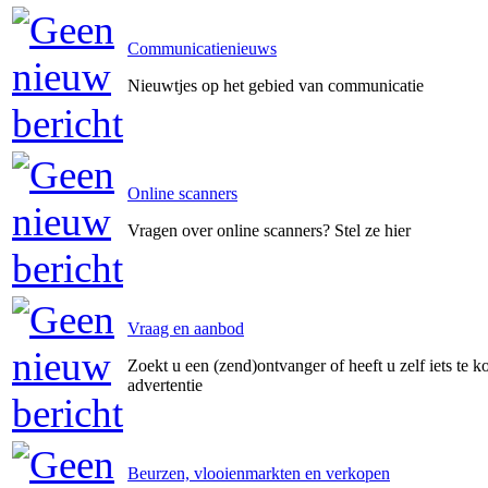
Communicatienieuws
Nieuwtjes op het gebied van communicatie
Online scanners
Vragen over online scanners? Stel ze hier
Vraag en aanbod
Zoekt u een (zend)ontvanger of heeft u zelf iets te k
advertentie
Beurzen, vlooienmarkten en verkopen