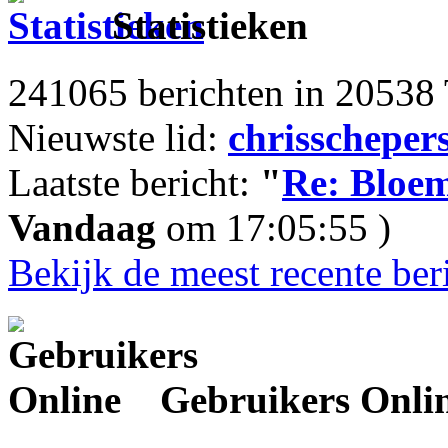
Statistieken
241065 berichten in 20538 
Nieuwste lid:
chrisscheper
Laatste bericht:
"
Re: Bloem
Vandaag
om 17:05:55 )
Bekijk de meest recente ber
Gebruikers Onli