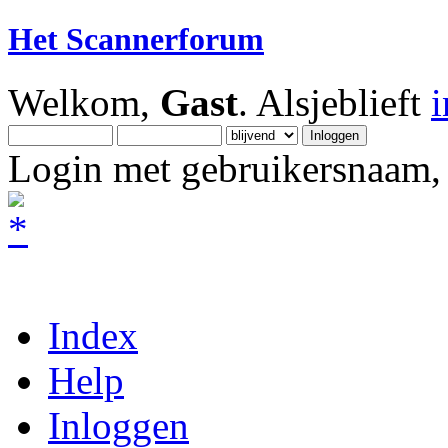
Het Scannerforum
Welkom,
Gast
. Alsjeblieft
Login met gebruikersnaam, 
Index
Help
Inloggen