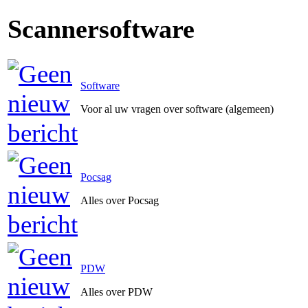
Scannersoftware
Software
Voor al uw vragen over software (algemeen)
Pocsag
Alles over Pocsag
PDW
Alles over PDW