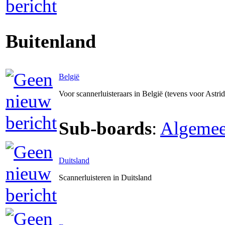
Buitenland
België
Voor scannerluisteraars in België (tevens voor Astri
Sub-boards
:
Algeme
Duitsland
Scannerluisteren in Duitsland