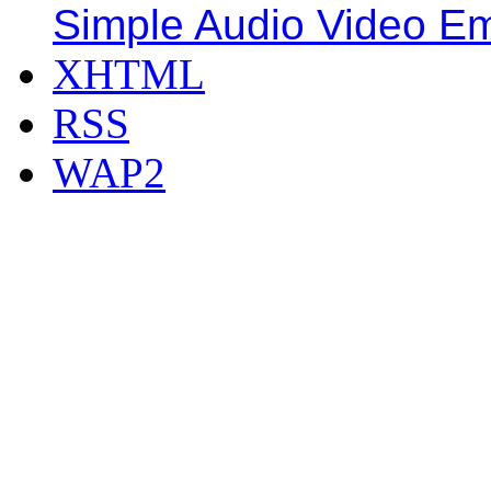
Simple Audio Video E
XHTML
RSS
WAP2