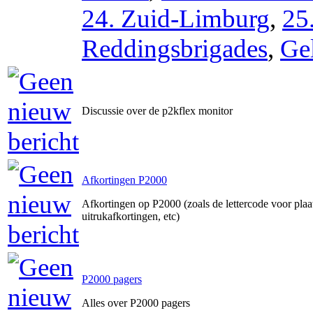
24. Zuid-Limburg
,
25
Reddingsbrigades
,
Ge
Discussie over de p2kflex monitor
Afkortingen P2000
Afkortingen op P2000 (zoals de lettercode voor pla
uitrukafkortingen, etc)
P2000 pagers
Alles over P2000 pagers