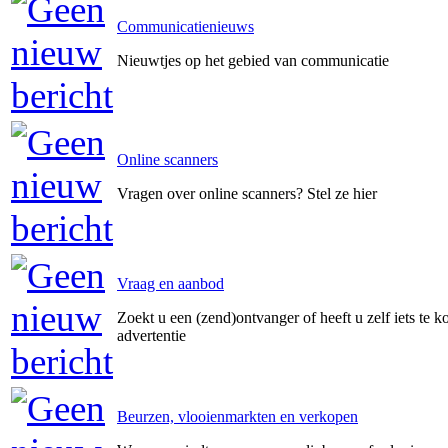
Communicatienieuws
Nieuwtjes op het gebied van communicatie
Online scanners
Vragen over online scanners? Stel ze hier
Vraag en aanbod
Zoekt u een (zend)ontvanger of heeft u zelf iets te k
advertentie
Beurzen, vlooienmarkten en verkopen