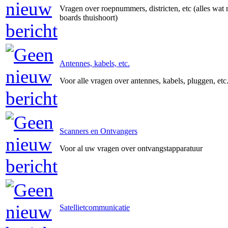
Vragen over roepnummers, districten, etc (alles wat n
boards thuishoort)
Antennes, kabels, etc.
Voor alle vragen over antennes, kabels, pluggen, etc
Scanners en Ontvangers
Voor al uw vragen over ontvangstapparatuur
Satellietcommunicatie