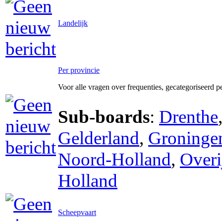
Landelijk
Per provincie
Voor alle vragen over frequenties, gecategoriseerd p
Sub-boards
:
Drenthe
Gelderland
,
Groninge
Noord-Holland
,
Overi
Holland
Scheepvaart