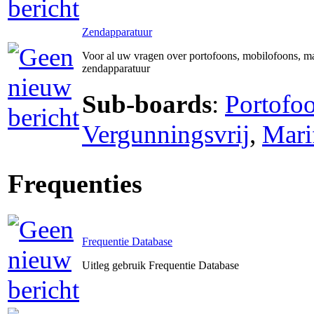
Zendapparatuur
Voor al uw vragen over portofoons, mobilofoons, ma
zendapparatuur
Sub-boards
:
Portofo
Vergunningsvrij
,
Mari
Frequenties
Frequentie Database
Uitleg gebruik Frequentie Database