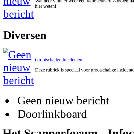
Wanneer vindt er weer een radiobeurs of -vlooienmar
hier weten!
Diversen
Grootschalige Incidenten
Deze rubriek is speciaal voor grootschalige incident
Geen nieuw bericht
Doorlinkboard
Het Scannerforum - Info