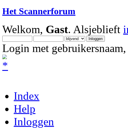
Het Scannerforum
Welkom,
Gast
. Alsjeblieft
Login met gebruikersnaam, 
Index
Help
Inloggen