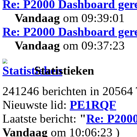
Re: P2000 Dashboard gere
Vandaag
om 09:39:01
Re: P2000 Dashboard gere
Vandaag
om 09:37:23
Statistieken
241246 berichten in 20564 
Nieuwste lid:
PE1RQF
Laatste bericht:
"
Re: P2000
Vandaag
om 10:06:23 )