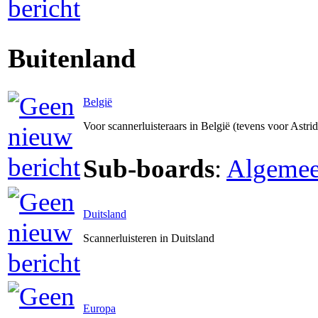
Buitenland
België
Voor scannerluisteraars in België (tevens voor Astri
Sub-boards
:
Algeme
Duitsland
Scannerluisteren in Duitsland
Europa