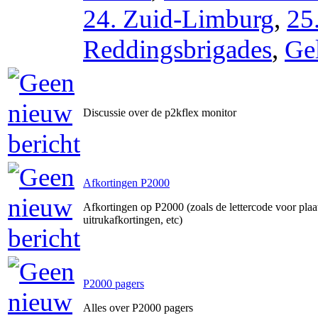
24. Zuid-Limburg
,
25
Reddingsbrigades
,
Ge
Discussie over de p2kflex monitor
Afkortingen P2000
Afkortingen op P2000 (zoals de lettercode voor pla
uitrukafkortingen, etc)
P2000 pagers
Alles over P2000 pagers