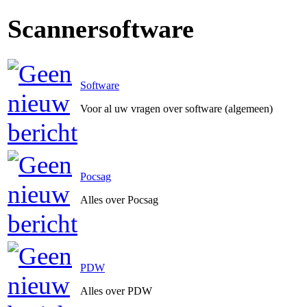
Scannersoftware
Software
Voor al uw vragen over software (algemeen)
Pocsag
Alles over Pocsag
PDW
Alles over PDW