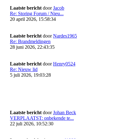
Laatste bericht
door
Jacob
Re: Storing Forum / Nieu...
20 april 2026, 15:58:34
Laatste bericht
door
Nardes1965
Re: Brandmeldingen
28 juni 2026, 22:43:35
Laatste bericht
door
Henry0524
Re: Nieuw lid
5 juli 2026, 19:03:28
Laatste bericht
door
Johan Beck
VERPLAATST: onbekende te...
22 juli 2026, 10:52:30