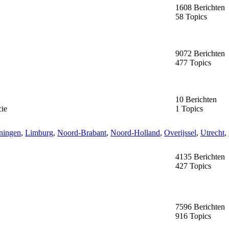
1608 Berichten
58 Topics
9072 Berichten
477 Topics
10 Berichten
cie
1 Topics
ningen
,
Limburg
,
Noord-Brabant
,
Noord-Holland
,
Overijssel
,
Utrecht
,
4135 Berichten
427 Topics
7596 Berichten
916 Topics