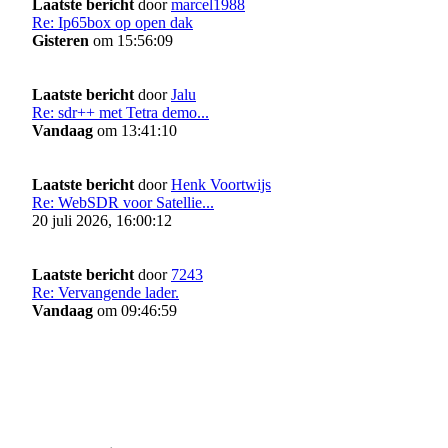
Laatste bericht
door
marcel1988
Re: Ip65box op open dak
Gisteren
om 15:56:09
Laatste bericht
door
Jalu
Re: sdr++ met Tetra demo...
Vandaag
om 13:41:10
Laatste bericht
door
Henk Voortwijs
Re: WebSDR voor Satellie...
20 juli 2026, 16:00:12
Laatste bericht
door
7243
Re: Vervangende lader.
Vandaag
om 09:46:59