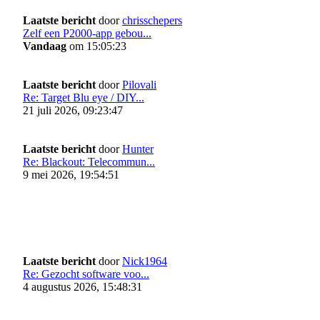
Laatste bericht
door
chrisschepers
Zelf een P2000-app gebou...
Vandaag
om 15:05:23
Laatste bericht
door
Pilovali
Re: Target Blu eye / DIY...
21 juli 2026, 09:23:47
Laatste bericht
door
Hunter
Re: Blackout: Telecommun...
9 mei 2026, 19:54:51
Laatste bericht
door
Nick1964
Re: Gezocht software voo...
4 augustus 2026, 15:48:31