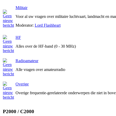
Militair
Voor al uw vragen over militaire luchtvaart, landmacht en ma
Moderator:
Lord Flashheart
HF
Alles over de HF-band (0 - 30 MHz)
Radioamateur
Alle vragen over amateurradio
Overige
Overige frequentie-gerelateerde onderwerpen die niet in bov
P2000 / C2000