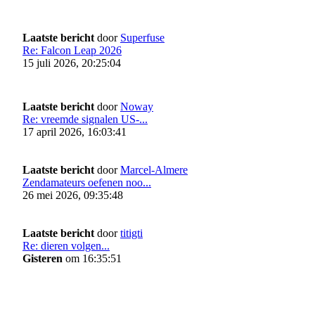
Laatste bericht
door
Superfuse
Re: Falcon Leap 2026
15 juli 2026, 20:25:04
Laatste bericht
door
Noway
Re: vreemde signalen US-...
17 april 2026, 16:03:41
Laatste bericht
door
Marcel-Almere
Zendamateurs oefenen noo...
26 mei 2026, 09:35:48
Laatste bericht
door
titigti
Re: dieren volgen...
Gisteren
om 16:35:51