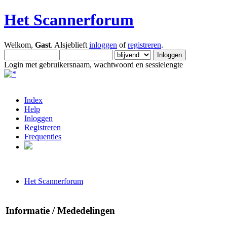
Het Scannerforum
Welkom,
Gast
. Alsjeblieft
inloggen
of
registreren
.
Login met gebruikersnaam, wachtwoord en sessielengte
Index
Help
Inloggen
Registreren
Frequenties
Het Scannerforum
Informatie / Mededelingen