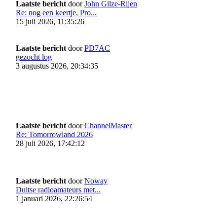
Laatste bericht
door
John Gilze-Rijen
Re: nog een keertje, Pro...
15 juli 2026, 11:35:26
Laatste bericht
door
PD7AC
gezocht log
3 augustus 2026, 20:34:35
Laatste bericht
door
ChannelMaster
Re: Tomorrowland 2026
28 juli 2026, 17:42:12
Laatste bericht
door
Noway
Duitse radioamateurs met...
1 januari 2026, 22:26:54