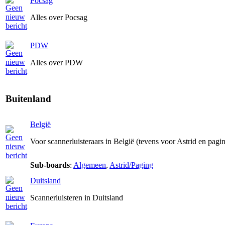
Pocsag
Alles over Pocsag
PDW
Alles over PDW
Buitenland
België
Voor scannerluisteraars in België (tevens voor Astrid en pagi
Sub-boards
:
Algemeen
,
Astrid/Paging
Duitsland
Scannerluisteren in Duitsland