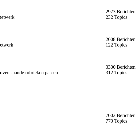
2973 Berichten
snetwerk
232 Topics
2008 Berichten
netwerk
122 Topics
3300 Berichten
bovenstaande rubrieken passen
312 Topics
7002 Berichten
770 Topics