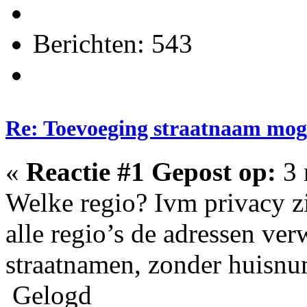
Berichten: 543
Re: Toevoeging straatnaam moge
«
Reactie #1 Gepost op:
3 
Welke regio? Ivm privacy zi
alle regio’s de adressen ver
straatnamen, zonder huisn
Gelogd