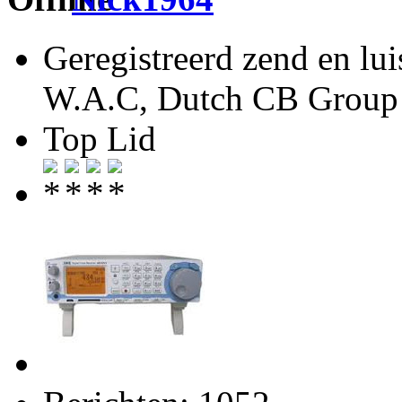
Geregistreerd zend en lu
W.A.C, Dutch CB Group 
Top Lid