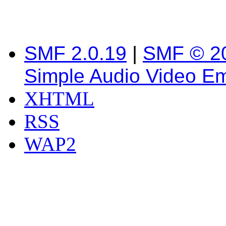
SMF 2.0.19
|
SMF © 2
Simple Audio Video E
XHTML
RSS
WAP2