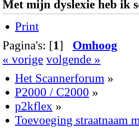
Met mijn dyslexie heb ik 
Print
Pagina's: [
1
]
Omhoog
« vorige
volgende »
Het Scannerforum
»
P2000 / C2000
»
p2kflex
»
Toevoeging straatnaam m