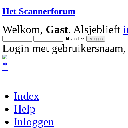
Het Scannerforum
Welkom,
Gast
. Alsjeblieft
Login met gebruikersnaam, 
Index
Help
Inloggen