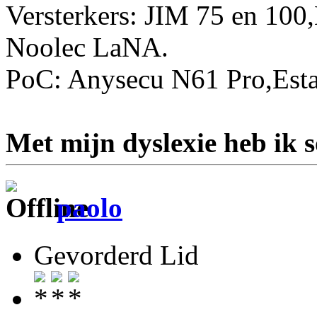
Versterkers: JIM 75 en 10
Noolec LaNA.
PoC: Anysecu N61 Pro,Esta
Met mijn dyslexie heb ik 
paolo
Gevorderd Lid