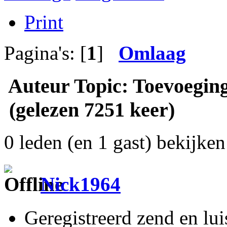
Print
Pagina's: [
1
]
Omlaag
Auteur
Topic: Toevoeging
(gelezen 7251 keer)
0 leden (en 1 gast) bekijken 
Nick1964
Geregistreerd zend en lu