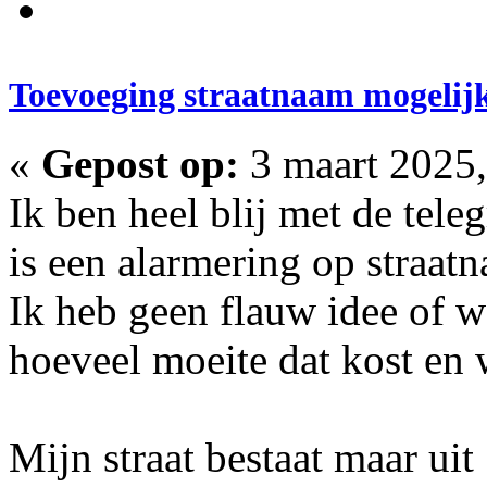
Toevoeging straatnaam mogelij
«
Gepost op:
3 maart 2025,
Ik ben heel blij met de tele
is een alarmering op straat
Ik heb geen flauw idee of wa
hoeveel moeite dat kost en 
Mijn straat bestaat maar uit