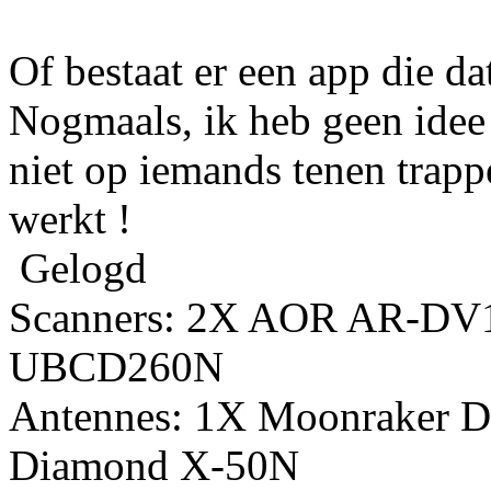
Of bestaat er een app die da
Nogmaals, ik heb geen idee 
niet op iemands tenen trappe
werkt !
Gelogd
Scanners: 2X AOR AR-DV
UBCD260N
Antennes: 1X Moonraker D
Diamond X-50N