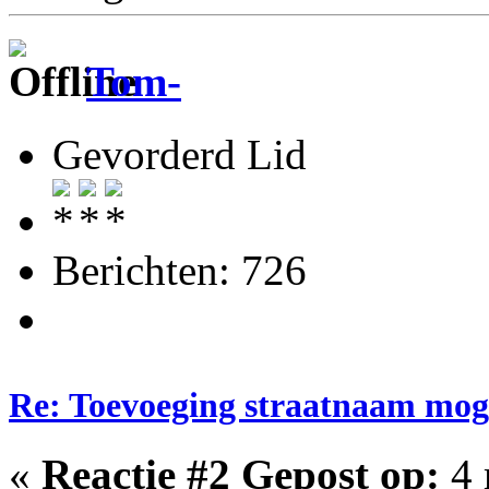
Tom-
Gevorderd Lid
Berichten: 726
Re: Toevoeging straatnaam moge
«
Reactie #2 Gepost op:
4 