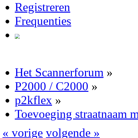
Registreren
Frequenties
Het Scannerforum
»
P2000 / C2000
»
p2kflex
»
Toevoeging straatnaam m
« vorige
volgende »