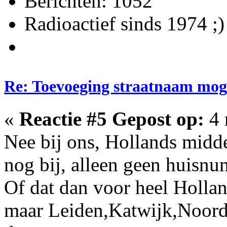
Berichten: 1052
Radioactief sinds 1974 ;)
Re: Toevoeging straatnaam moge
«
Reactie #5 Gepost op:
4 
Nee bij ons, Hollands midde
nog bij, alleen geen huisnum
Of dat dan voor heel Hollan
maar Leiden,Katwijk,Noordw