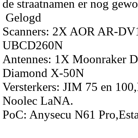
de straatnamen er nog gewo
Gelogd
Scanners: 2X AOR AR-DV
UBCD260N
Antennes: 1X Moonraker D
Diamond X-50N
Versterkers: JIM 75 en 10
Noolec LaNA.
PoC: Anysecu N61 Pro,Esta