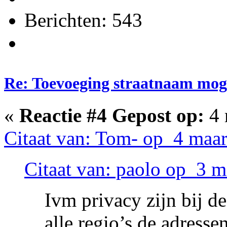
Berichten: 543
Re: Toevoeging straatnaam moge
«
Reactie #4 Gepost op:
4 
Citaat van: Tom- op 4 maar
Citaat van: paolo op 3 m
Ivm privacy zijn bij d
alle regio’s de adresse