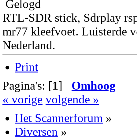
Gelogd
RTL-SDR stick, Sdrplay rs
mr77 kleefvoet. Luisterde 
Nederland.
Print
Pagina's: [
1
]
Omhoog
« vorige
volgende »
Het Scannerforum
»
Diversen
»