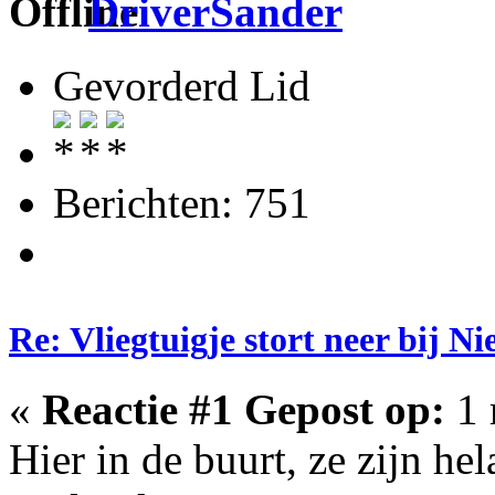
DriverSander
Gevorderd Lid
Berichten: 751
Re: Vliegtuigje stort neer bij 
«
Reactie #1 Gepost op:
1 
Hier in de buurt, ze zijn hel