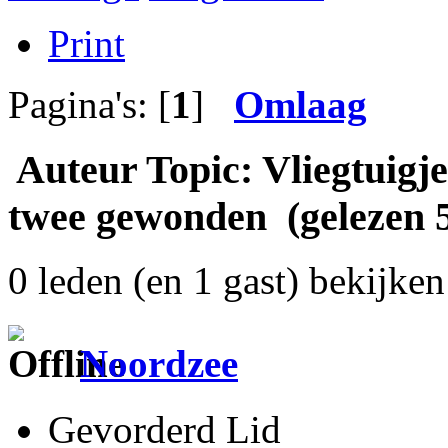
Print
Pagina's: [
1
]
Omlaag
Auteur
Topic: Vliegtuigje
twee gewonden (gelezen 
0 leden (en 1 gast) bekijken 
Noordzee
Gevorderd Lid