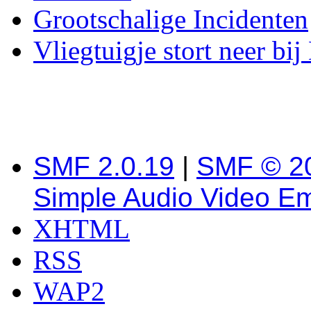
Grootschalige Incidenten
Vliegtuigje stort neer b
SMF 2.0.19
|
SMF © 2
Simple Audio Video E
XHTML
RSS
WAP2