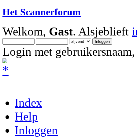
Het Scannerforum
Welkom,
Gast
. Alsjeblieft
Login met gebruikersnaam, 
Index
Help
Inloggen