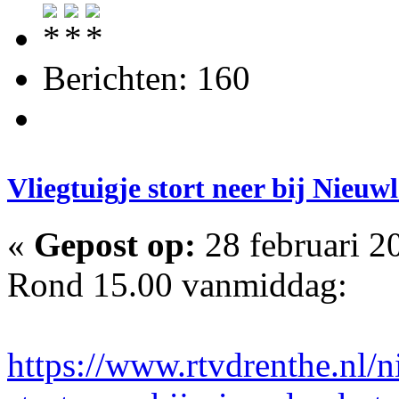
Berichten: 160
Vliegtuigje stort neer bij Nieu
«
Gepost op:
28 februari 2
Rond 15.00 vanmiddag:
https://www.rtvdrenthe.nl/