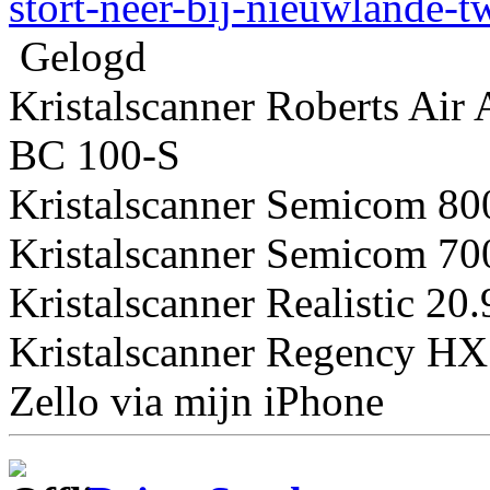
stort-neer-bij-nieuwlande-
Gelogd
Kristalscanner Roberts Air
BC 100-S
Kristalscanner Semicom 8
Kristalscanner Semicom 
Kristalscanner Realistic 2
Kristalscanner Regency 
Zello via mijn iPhone