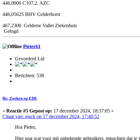
446,0000 C107,2. AZC
446,05625 BHV Gelderhorst
467,2300 Gelderse Vallei Ziekenhuis
Gelogd
Pieter61
Gevorderd Lid
Berichten: 538
Re: Zoeken op EDE
«
Reactie #5 Gepost op:
17 december 2024, 18:37:05 »
Citaat van: ajack op 17 december 2024, 17:40:52
Hoi Pieter,
Hier nog wat voor mij onbekende gebruikers, misschien dat je 