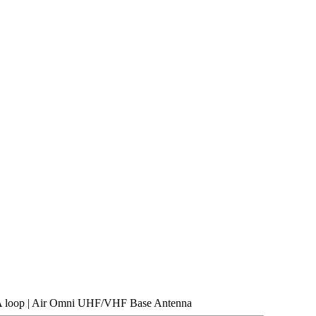
A loop | Air Omni UHF/VHF Base Antenna