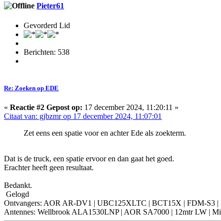
Pieter61
Gevorderd Lid
Berichten: 538
Re: Zoeken op EDE
«
Reactie #2 Gepost op:
17 december 2024, 11:20:11 »
Citaat van: gjbzmr op 17 december 2024, 11:07:01
Zet eens een spatie voor en achter Ede als zoekterm.
Dat is de truck, een spatie ervoor en dan gaat het goed.
Erachter heeft geen resultaat.
Bedankt.
Gelogd
Ontvangers: AOR AR-DV1 | UBC125XLTC | BCT15X | FDM-S3 | NRD
Antennes: Wellbrook ALA1530LNP | AOR SA7000 | 12mtr LW | Mini