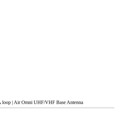
A loop | Air Omni UHF/VHF Base Antenna