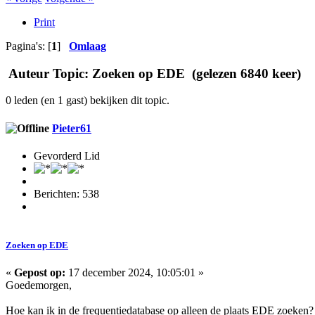
Print
Pagina's: [
1
]
Omlaag
Auteur
Topic: Zoeken op EDE (gelezen 6840 keer)
0 leden (en 1 gast) bekijken dit topic.
Pieter61
Gevorderd Lid
Berichten: 538
Zoeken op EDE
«
Gepost op:
17 december 2024, 10:05:01 »
Goedemorgen,
Hoe kan ik in de frequentiedatabase op alleen de plaats EDE zoeken?