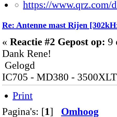
Re: Antenne mast Rijen [302kH
«
Reactie #2 Gepost op:
9 
Dank Rene!
Gelogd
IC705 - MD380 - 3500XLT
Print
Pagina's: [
1
]
Omhoog