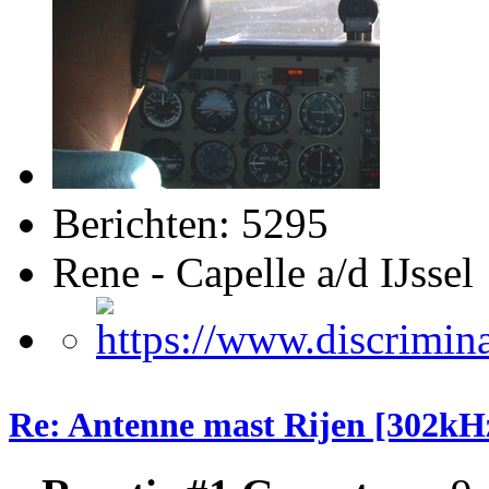
Berichten: 5295
Rene - Capelle a/d IJssel
Re: Antenne mast Rijen [302kH