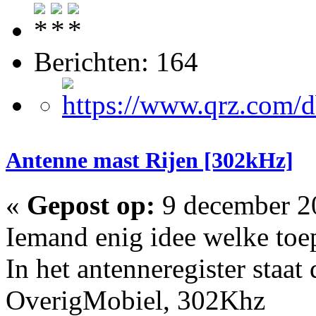
Berichten: 164
Antenne mast Rijen [302kHz]
«
Gepost op:
9 december 20
Iemand enig idee welke toe
In het antenneregister staat
OverigMobiel, 302Khz