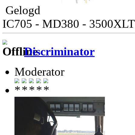
Gelogd
IC705 - MD380 - 3500XLT
Discriminator
Moderator