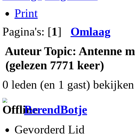
Print
Pagina's: [
1
]
Omlaag
Auteur
Topic: Antenne m
(gelezen 7771 keer)
0 leden (en 1 gast) bekijken 
BerendBotje
Gevorderd Lid