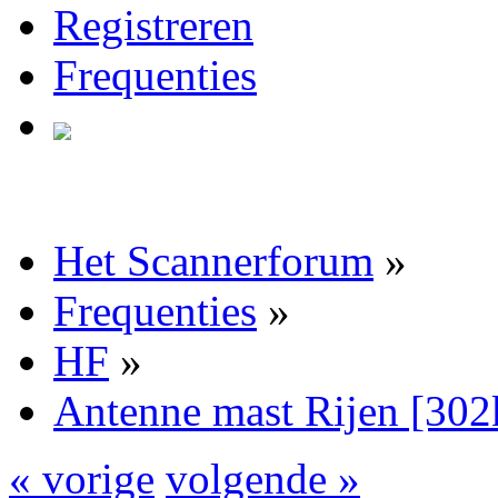
Registreren
Frequenties
Het Scannerforum
»
Frequenties
»
HF
»
Antenne mast Rijen [30
« vorige
volgende »