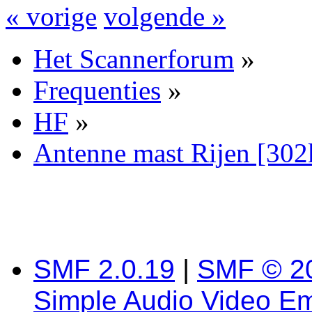
« vorige
volgende »
Het Scannerforum
»
Frequenties
»
HF
»
Antenne mast Rijen [30
SMF 2.0.19
|
SMF © 2
Simple Audio Video E