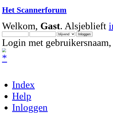
Het Scannerforum
Welkom,
Gast
. Alsjeblieft
Login met gebruikersnaam, 
Index
Help
Inloggen