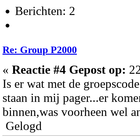
Berichten: 2
Re: Group P2000
«
Reactie #4 Gepost op:
22
Is er wat met de groepsco
staan in mij pager...er kom
binnen,was voorheen wel an
Gelogd