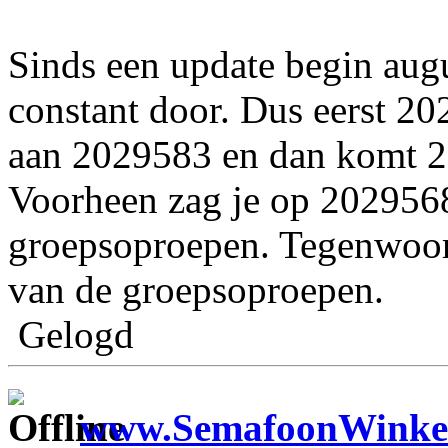
Sinds een update begin aug
constant door. Dus eerst 2
aan 2029583 en dan komt 2
Voorheen zag je op 202956
groepsoproepen. Tegenwoor
van de groepsoproepen.
Gelogd
www.SemafoonWinkel