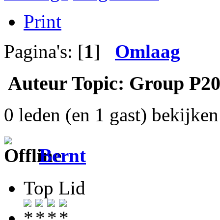
Print
Pagina's: [
1
]
Omlaag
Auteur
Topic: Group P20
0 leden (en 1 gast) bekijken 
Bernt
Top Lid