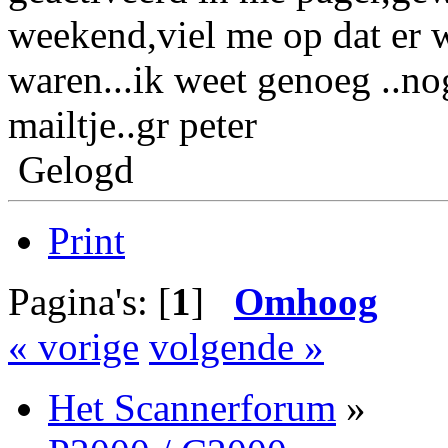
weekend,viel me op dat er 
waren...ik weet genoeg ..n
mailtje..gr peter
Gelogd
Print
Pagina's: [
1
]
Omhoog
« vorige
volgende »
Het Scannerforum
»