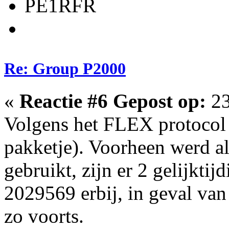
PE1RFR
Re: Group P2000
«
Reactie #6 Gepost op:
23
Volgens het FLEX protocol z
pakketje). Voorheen werd al
gebruikt, zijn er 2 gelijkt
2029569 erbij, in geval van
zo voorts.