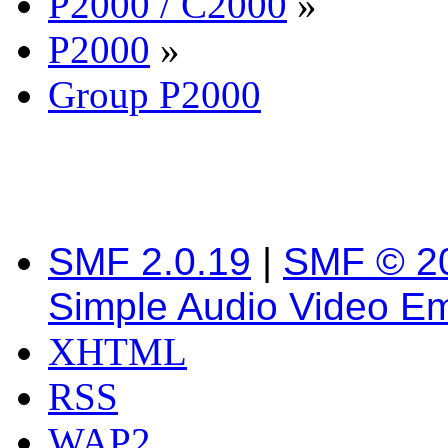
P2000 / C2000
»
P2000
»
Group P2000
SMF 2.0.19
|
SMF © 2
Simple Audio Video E
XHTML
RSS
WAP2