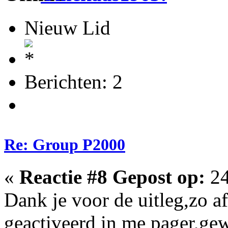
Nieuw Lid
Berichten: 2
Re: Group P2000
«
Reactie #8 Gepost op:
24
Dank je voor de uitleg,zo a
geactiveerd in me pager,ge