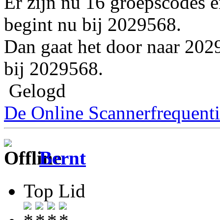
Er zijn nu 16 groepscodes e
begint nu bij 2029568.
Dan gaat het door naar 202
bij 2029568.
Gelogd
De Online Scannerfrequenti
Bernt
Top Lid