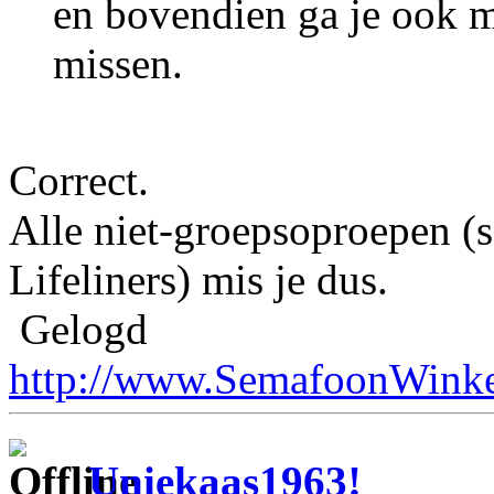
en bovendien ga je ook m
missen.
Correct.
Alle niet-groepsoproepen 
Lifeliners) mis je dus.
Gelogd
http://www.SemafoonWinke
Uniekaas1963!