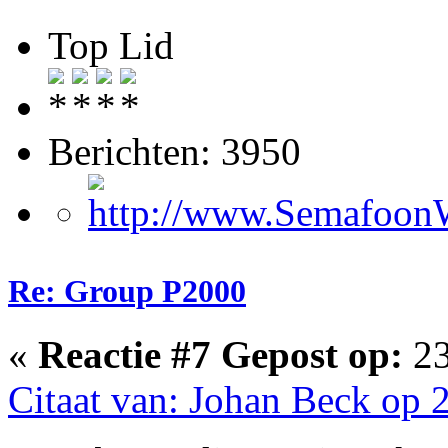
Top Lid
Berichten: 3950
Re: Group P2000
«
Reactie #7 Gepost op:
23
Citaat van: Johan Beck op 