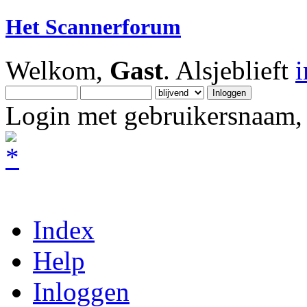
Het Scannerforum
Welkom,
Gast
. Alsjeblieft
Login met gebruikersnaam, 
Index
Help
Inloggen