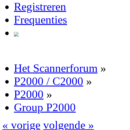
Registreren
Frequenties
Het Scannerforum
»
P2000 / C2000
»
P2000
»
Group P2000
« vorige
volgende »