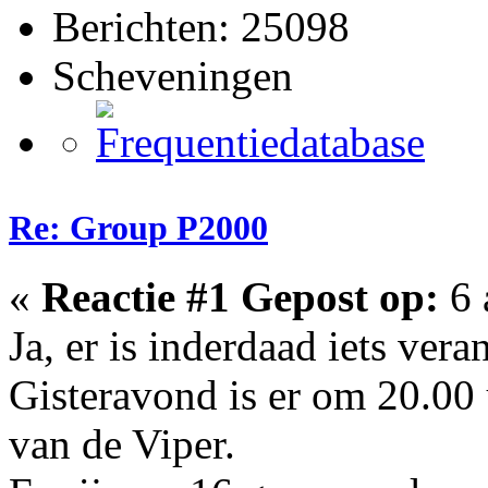
Berichten: 25098
Scheveningen
Re: Group P2000
«
Reactie #1 Gepost op:
6 
Ja, er is inderdaad iets vera
Gisteravond is er om 20.00
van de Viper.