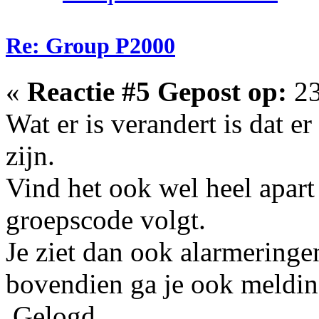
Re: Group P2000
«
Reactie #5 Gepost op:
23
Wat er is verandert is dat e
zijn.
Vind het ook wel heel apart 
groepscode volgt.
Je ziet dan ook alarmeringe
bovendien ga je ook meldin
Gelogd