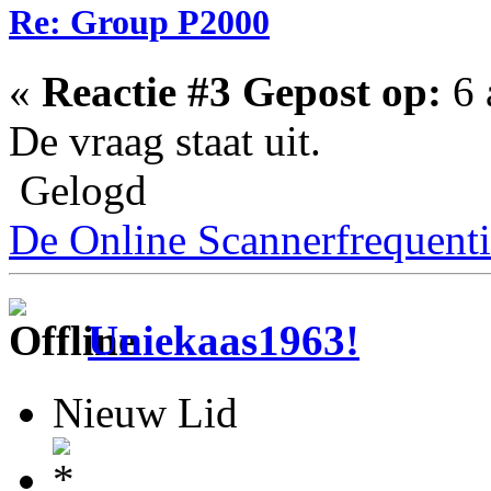
Re: Group P2000
«
Reactie #3 Gepost op:
6 
De vraag staat uit.
Gelogd
De Online Scannerfrequenti
Uniekaas1963!
Nieuw Lid