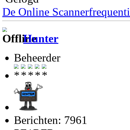
De Online Scannerfrequenti
Hunter
Beheerder
Berichten: 7961