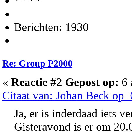
Berichten: 1930
Re: Group P2000
«
Reactie #2 Gepost op:
6 
Citaat van: Johan Beck op 
Ja, er is inderdaad iets ve
Gisteravond is er om 20.