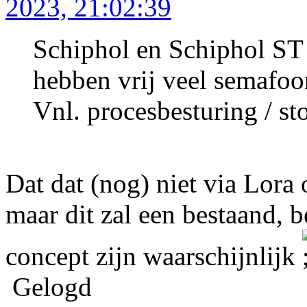
2023, 21:02:39
Schiphol en Schiphol ST 
hebben vrij veel semafoo
Vnl. procesbesturing / s
Dat dat (nog) niet via Lora o
maar dit zal een bestaand, 
concept zijn waarschijnlijk
Gelogd