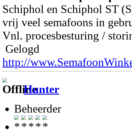
Schiphol en Schiphol ST (S
vrij veel semafoons in gebr
Vnl. procesbesturing / stor
Gelogd
http://www.SemafoonWinke
Hunter
Beheerder