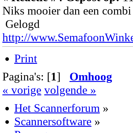
Niks mooier dan een combi 
Gelogd
http://www.SemafoonWinke
Print
Pagina's: [
1
]
Omhoog
« vorige
volgende »
Het Scannerforum
»
Scannersoftware
»