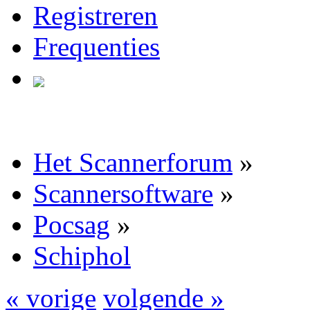
Registreren
Frequenties
Het Scannerforum
»
Scannersoftware
»
Pocsag
»
Schiphol
« vorige
volgende »