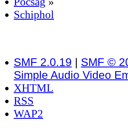
Pocsag
»
Schiphol
SMF 2.0.19
|
SMF © 2
Simple Audio Video E
XHTML
RSS
WAP2