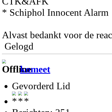
CTK&AFK
* Schiphol Innocent Alarm
Alvast bedankt voor de reac
Gelogd
komeet
Gevorderd Lid