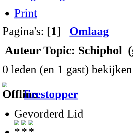
Print
Pagina's: [
1
]
Omlaag
Auteur
Topic: Schiphol (
0 leden (en 1 gast) bekijken 
firestopper
Gevorderd Lid