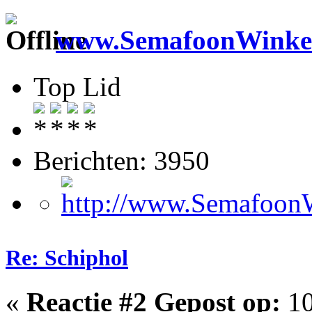
www.SemafoonWinkel
Top Lid
Berichten: 3950
Re: Schiphol
«
Reactie #2 Gepost op:
10