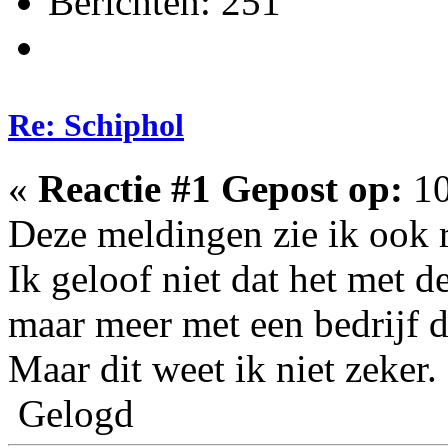
Berichten: 251
Re: Schiphol
«
Reactie #1 Gepost op:
10
Deze meldingen zie ik ook 
Ik geloof niet dat het met d
maar meer met een bedrijf di
Maar dit weet ik niet zeker.
Gelogd