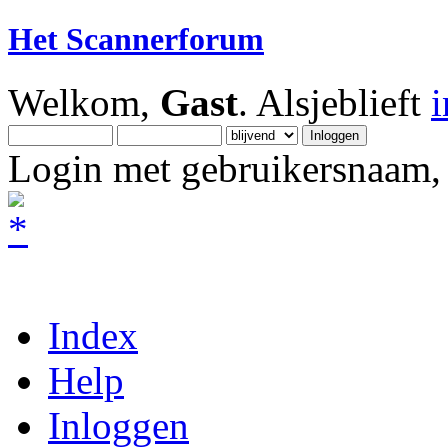
Het Scannerforum
Welkom,
Gast
. Alsjeblieft
Login met gebruikersnaam, 
Index
Help
Inloggen