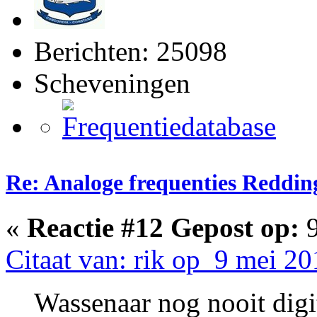
Berichten: 25098
Scheveningen
Re: Analoge frequenties Reddin
«
Reactie #12 Gepost op:
9
Citaat van: rik op 9 mei 20
Wassenaar nog nooit digi