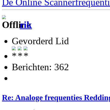
De Online Scannerfrequenti
rik
Gevorderd Lid
Berichten: 362
Re: Analoge frequenties Reddin