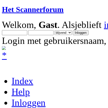
Het Scannerforum
Welkom,
Gast
. Alsjeblieft
Login met gebruikersnaam, 
Index
Help
Inloggen