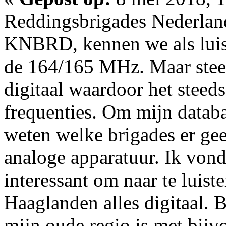
Reddingsbrigades Nederland
KNBRD, kennen we als luist
de 164/165 MHz. Maar stee
digitaal waardoor het steeds
frequenties. Om mijn databa
weten welke brigades er ge
analoge apparatuur. Ik vond 
interessant om naar te luiste
Haaglanden alles digitaal. 
mijn oude regio is met bij