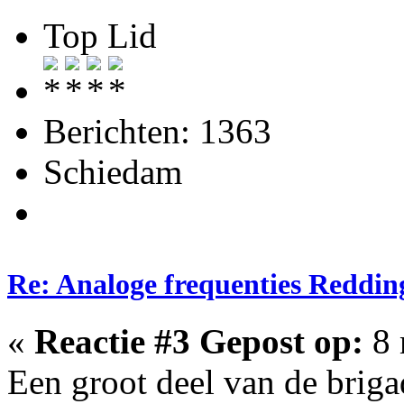
Top Lid
Berichten: 1363
Schiedam
Re: Analoge frequenties Reddin
«
Reactie #3 Gepost op:
8 
Een groot deel van de brig