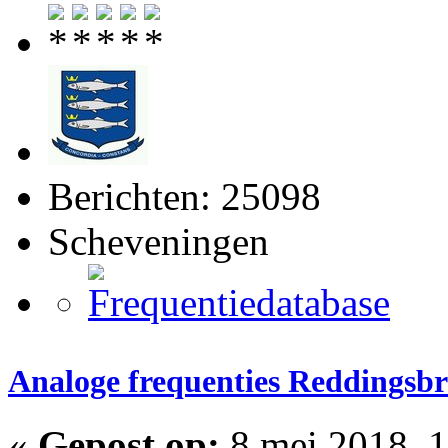
Berichten: 25098
Scheveningen
Analoge frequenties Reddingsbr
«
Gepost op:
8 mei 2018, 1