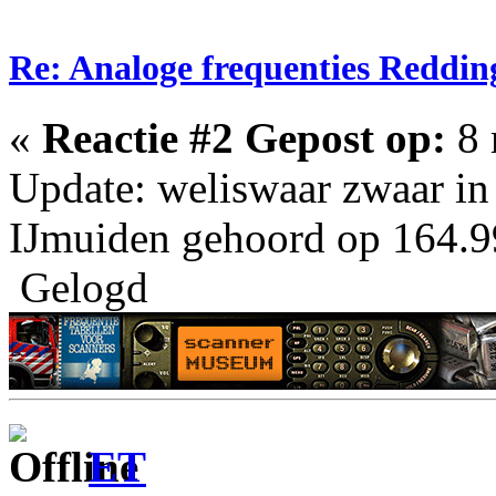
Re: Analoge frequenties Reddin
«
Reactie #2 Gepost op:
8 
Update: weliswaar zwaar in
IJmuiden gehoord op 164.9
Gelogd
ET