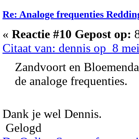
Re: Analoge frequenties Reddin
«
Reactie #10 Gepost op:
8
Citaat van: dennis op 8 me
Zandvoort en Bloemenda
de analoge frequenties.
Dank je wel Dennis.
Gelogd