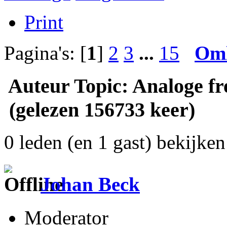
Print
Pagina's: [
1
]
2
3
...
15
Om
Auteur
Topic: Analoge fr
(gelezen 156733 keer)
0 leden (en 1 gast) bekijken 
Johan Beck
Moderator