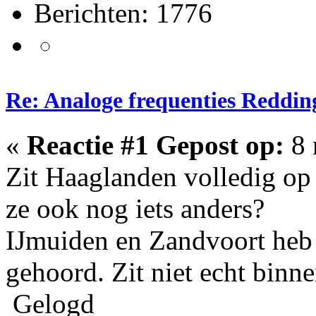
Berichten: 1776
Re: Analoge frequenties Reddin
«
Reactie #1 Gepost op:
8 
Zit Haaglanden volledig op
ze ook nog iets anders?
IJmuiden en Zandvoort heb 
gehoord. Zit niet echt binn
Gelogd