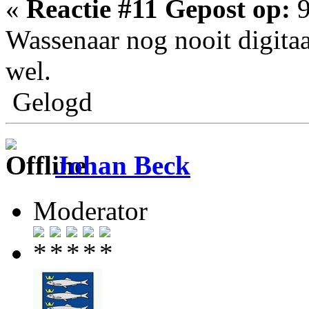
«
Reactie #11 Gepost op:
9
Wassenaar nog nooit digita
wel.
Gelogd
Johan Beck
Moderator