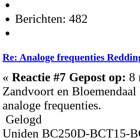
Berichten: 482
Re: Analoge frequenties Reddin
«
Reactie #7 Gepost op:
8 
Zandvoort en Bloemendaal
analoge frequenties.
Gelogd
Uniden BC250D-BCT15-