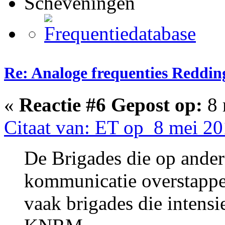
Scheveningen
Re: Analoge frequenties Reddin
«
Reactie #6 Gepost op:
8 
Citaat van: ET op 8 mei 20
De Brigades die op ander
kommunicatie overstappe
vaak brigades die intens