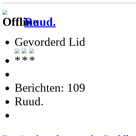
Ruud.
Gevorderd Lid
Berichten: 109
Ruud.