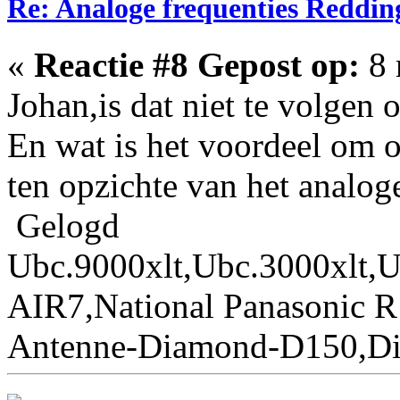
Re: Analoge frequenties Reddin
«
Reactie #8 Gepost op:
8 
Johan,is dat niet te volgen o
En wat is het voordeel om 
ten opzichte van het analog
Gelogd
Ubc.9000xlt,Ubc.3000xlt,U
AIR7,National Panasonic R
Antenne-Diamond-D150,Di