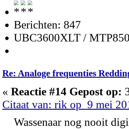
Berichten: 847
UBC3600XLT / MTP85
Re: Analoge frequenties Reddin
«
Reactie #14 Gepost op:
3
Citaat van: rik op 9 mei 20
Wassenaar nog nooit digi