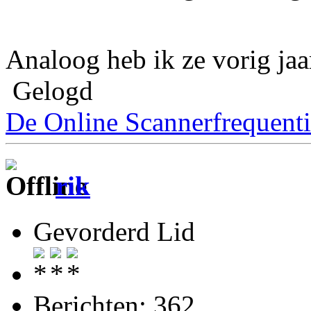
Analoog heb ik ze vorig jaa
Gelogd
De Online Scannerfrequenti
rik
Gevorderd Lid
Berichten: 362