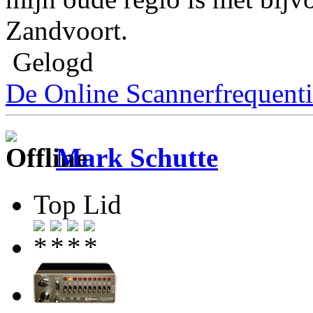
Zandvoort.
Gelogd
De Online Scannerfrequenti
Mark Schutte
Top Lid