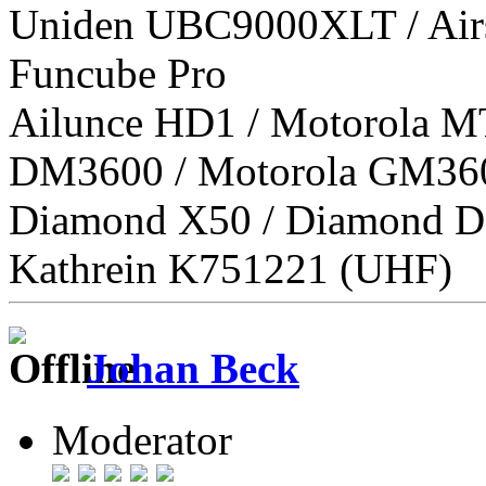
Uniden UBC9000XLT / Airs
Funcube Pro
Ailunce HD1 / Motorola M
DM3600 / Motorola GM36
Diamond X50 / Diamond D
Kathrein K751221 (UHF)
Johan Beck
Moderator