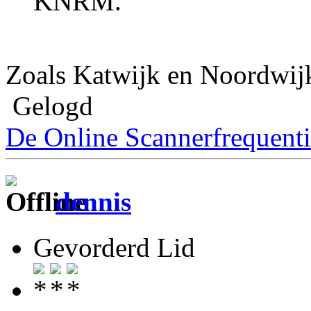
KNRM.
Zoals Katwijk en Noordwij
Gelogd
De Online Scannerfrequenti
dennis
Gevorderd Lid