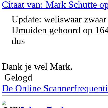
Citaat van: Mark Schutte o
Update: weliswaar zwaar 
IJmuiden gehoord op 164
dus
Dank je wel Mark.
Gelogd
De Online Scannerfrequenti