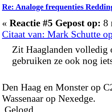
Re: Analoge frequenties Reddin
«
Reactie #5 Gepost op:
8 
Citaat van: Mark Schutte o
Zit Haaglanden volledig
gebruiken ze ook nog iet
Den Haag en Monster op C
Wassenaar op Nexedge.
Gelogd