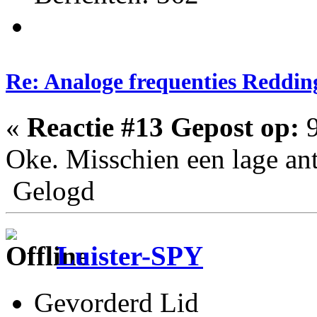
Re: Analoge frequenties Reddin
«
Reactie #13 Gepost op:
9
Oke. Misschien een lage ant
Gelogd
Luister-SPY
Gevorderd Lid