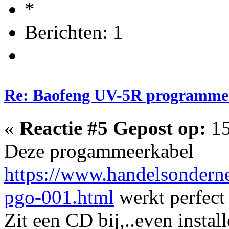
Berichten: 1
Re: Baofeng UV-5R programme
«
Reactie #5 Gepost op:
15
Deze progammeerkabel
https://www.handelsonderne
pgo-001.html
werkt perfect
Zit een CD bij,..even instal