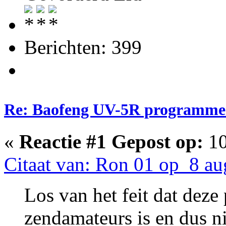
Berichten: 399
Re: Baofeng UV-5R programme
«
Reactie #1 Gepost op:
10
Citaat van: Ron 01 op 8 au
Los van het feit dat deze 
zendamateurs is en dus n