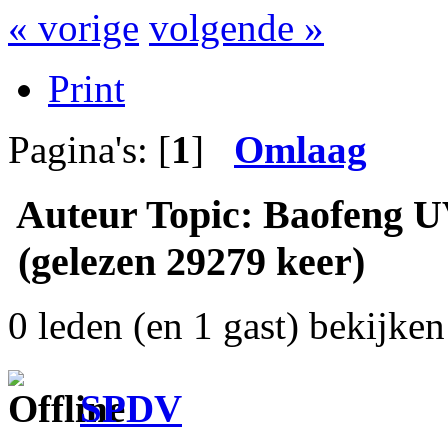
« vorige
volgende »
Print
Pagina's: [
1
]
Omlaag
Auteur
Topic: Baofeng 
(gelezen 29279 keer)
0 leden (en 1 gast) bekijken 
SPDV