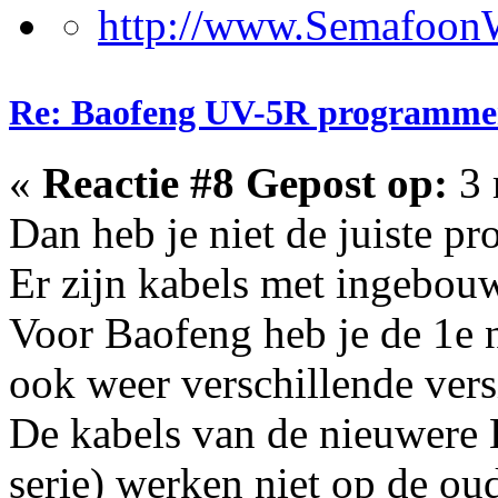
Re: Baofeng UV-5R programme
«
Reactie #8 Gepost op:
3 
Dan heb je niet de juiste p
Er zijn kabels met ingebouw
Voor Baofeng heb je de 1e n
ook weer verschillende vers
De kabels van de nieuwer
serie) werken niet op de ou