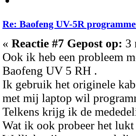
Re: Baofeng UV-5R programme
«
Reactie #7 Gepost op:
3 
Ook ik heb een probleem m
Baofeng UV 5 RH .
Ik gebruik het originele ka
met mij laptop wil program
Telkens krijg ik de mededel
Wat ik ook probeer het lukt 