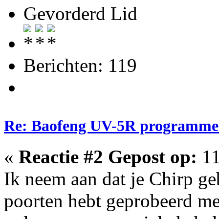
Gevorderd Lid
Berichten: 119
Re: Baofeng UV-5R programme
«
Reactie #2 Gepost op:
11
Ik neem aan dat je Chirp ge
poorten hebt geprobeerd me