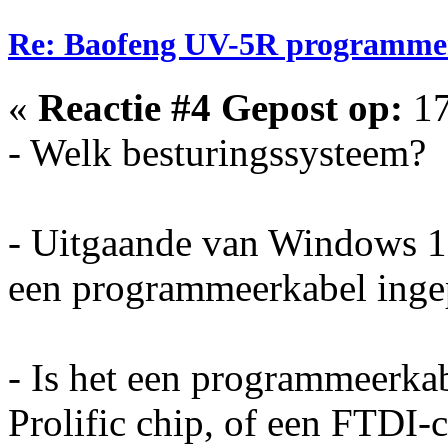
Re: Baofeng UV-5R programme
«
Reactie #4 Gepost op:
17
- Welk besturingssysteem?
- Uitgaande van Windows 10
een programmeerkabel inge
- Is het een programmeerkab
Prolific chip, of een FTDI-