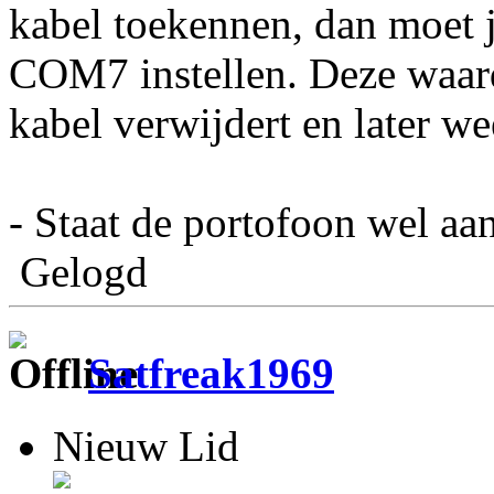
kabel toekennen, dan moet 
COM7 instellen. Deze waard
kabel verwijdert en later we
- Staat de portofoon wel aa
Gelogd
Satfreak1969
Nieuw Lid