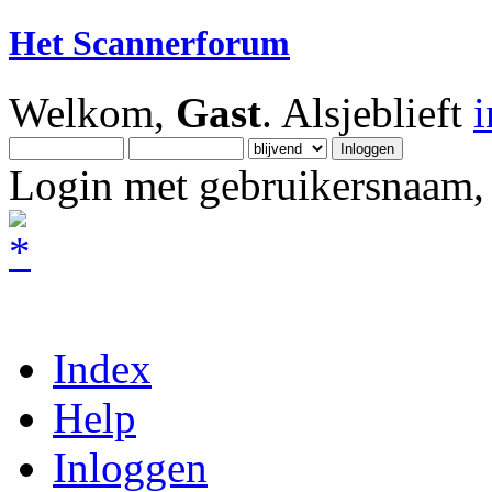
Het Scannerforum
Welkom,
Gast
. Alsjeblieft
Login met gebruikersnaam, 
Index
Help
Inloggen