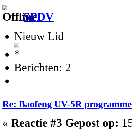
SPDV
Nieuw Lid
Berichten: 2
Re: Baofeng UV-5R programme
«
Reactie #3 Gepost op:
15