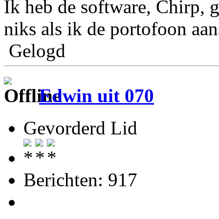
Ik heb de software, Chirp, g
niks als ik de portofoon aan
Gelogd
Edwin uit 070
Gevorderd Lid
Berichten: 917