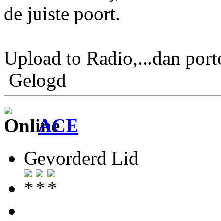
de juiste poort.
Upload to Radio,...dan por
Gelogd
ACE
Gevorderd Lid