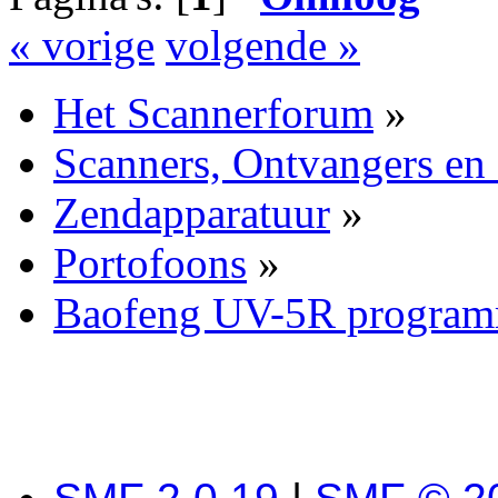
« vorige
volgende »
Het Scannerforum
»
Scanners, Ontvangers en
Zendapparatuur
»
Portofoons
»
Baofeng UV-5R program