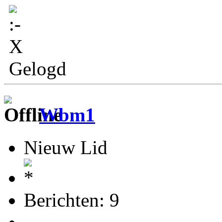
Gelogd
Wbm1
Nieuw Lid
Berichten: 9