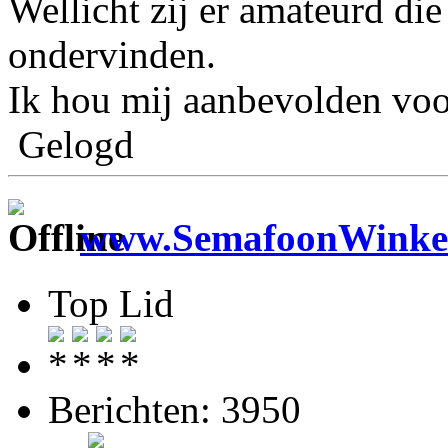
Wellicht zij er amateurd di
ondervinden.
Ik hou mij aanbevolden voo
Gelogd
www.SemafoonWinkel
Top Lid
Berichten: 3950