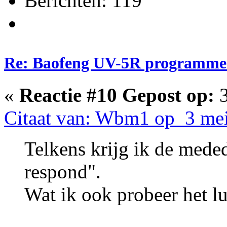
Berichten: 119
Re: Baofeng UV-5R programme
«
Reactie #10 Gepost op:
3
Citaat van: Wbm1 op 3 mei
Telkens krijg ik de meded
respond".
Wat ik ook probeer het lu