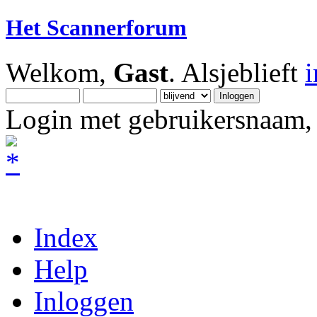
Het Scannerforum
Welkom,
Gast
. Alsjeblieft
Login met gebruikersnaam, 
Index
Help
Inloggen