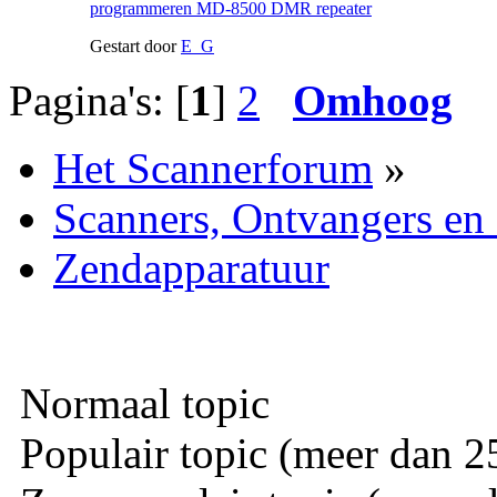
programmeren MD-8500 DMR repeater
Gestart door
E_G
Pagina's: [
1
]
2
Omhoog
Het Scannerforum
»
Scanners, Ontvangers en
Zendapparatuur
Normaal topic
Populair topic (meer dan 25