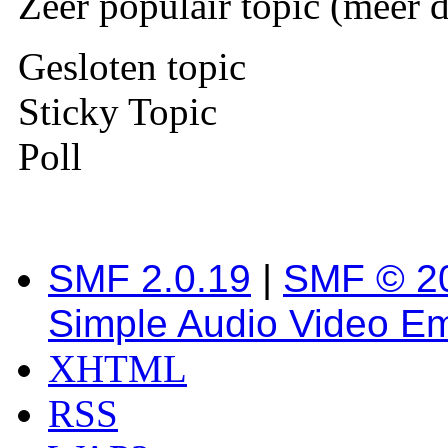
Zeer populair topic (meer d
Gesloten topic
Sticky Topic
Poll
SMF 2.0.19
|
SMF © 2
Simple Audio Video E
XHTML
RSS