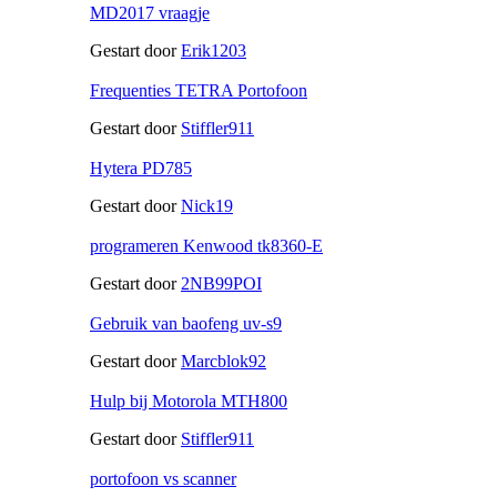
MD2017 vraagje
Gestart door
Erik1203
Frequenties TETRA Portofoon
Gestart door
Stiffler911
Hytera PD785
Gestart door
Nick19
programeren Kenwood tk8360-E
Gestart door
2NB99POI
Gebruik van baofeng uv-s9
Gestart door
Marcblok92
Hulp bij Motorola MTH800
Gestart door
Stiffler911
portofoon vs scanner