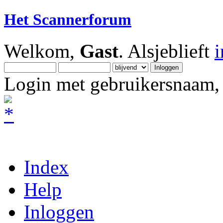
Het Scannerforum
Welkom,
Gast
. Alsjeblieft
Login met gebruikersnaam, 
Index
Help
Inloggen