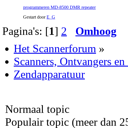
programmeren MD-8500 DMR repeater
Gestart door
E_G
Pagina's: [
1
]
2
Omhoog
Het Scannerforum
»
Scanners, Ontvangers en
Zendapparatuur
Normaal topic
Populair topic (meer dan 25