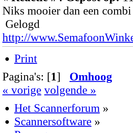
Niks mooier dan een combi 
Gelogd
http://www.SemafoonWinke
Print
Pagina's: [
1
]
Omhoog
« vorige
volgende »
Het Scannerforum
»
Scannersoftware
»