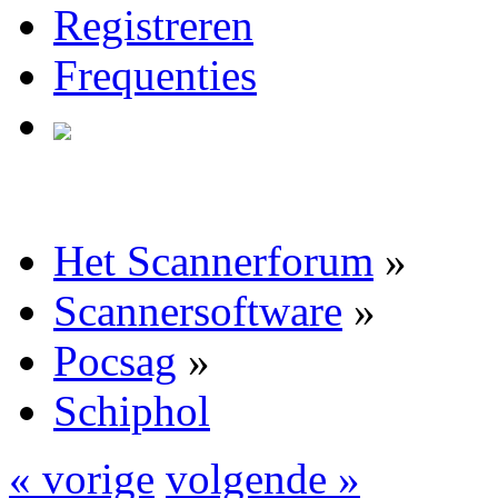
Registreren
Frequenties
Het Scannerforum
»
Scannersoftware
»
Pocsag
»
Schiphol
« vorige
volgende »