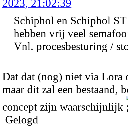
2023, 21:02:39
Schiphol en Schiphol ST 
hebben vrij veel semafoo
Vnl. procesbesturing / s
Dat dat (nog) niet via Lora o
maar dit zal een bestaand, 
concept zijn waarschijnlijk
Gelogd