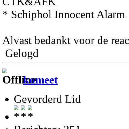
CTK&AFK
* Schiphol Innocent Alarm
Alvast bedankt voor de reac
Gelogd
komeet
Gevorderd Lid