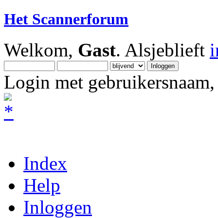
Het Scannerforum
Welkom,
Gast
. Alsjeblieft
Login met gebruikersnaam, 
Index
Help
Inloggen