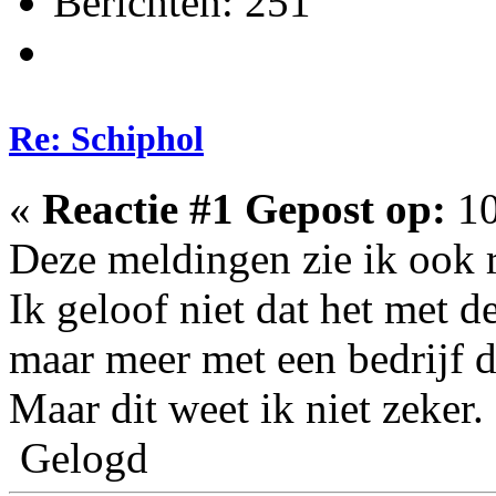
Berichten: 251
Re: Schiphol
«
Reactie #1 Gepost op:
10
Deze meldingen zie ik ook 
Ik geloof niet dat het met d
maar meer met een bedrijf di
Maar dit weet ik niet zeker.
Gelogd