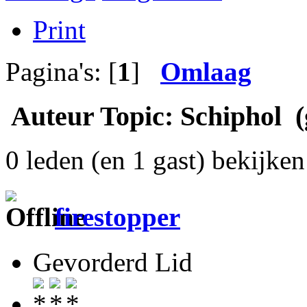
Print
Pagina's: [
1
]
Omlaag
Auteur
Topic: Schiphol (
0 leden (en 1 gast) bekijken 
firestopper
Gevorderd Lid