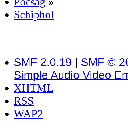
Pocsag
»
Schiphol
SMF 2.0.19
|
SMF © 2
Simple Audio Video E
XHTML
RSS
WAP2