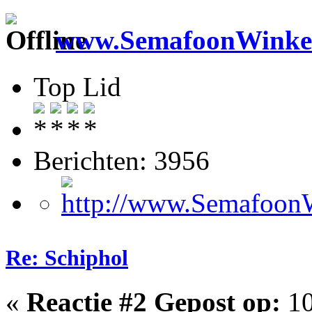
www.SemafoonWinkel
Top Lid
Berichten: 3956
Re: Schiphol
«
Reactie #2 Gepost op:
10