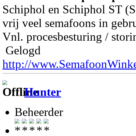
Schiphol en Schiphol ST (S
vrij veel semafoons in gebr
Vnl. procesbesturing / stor
Gelogd
http://www.SemafoonWinke
Hunter
Beheerder