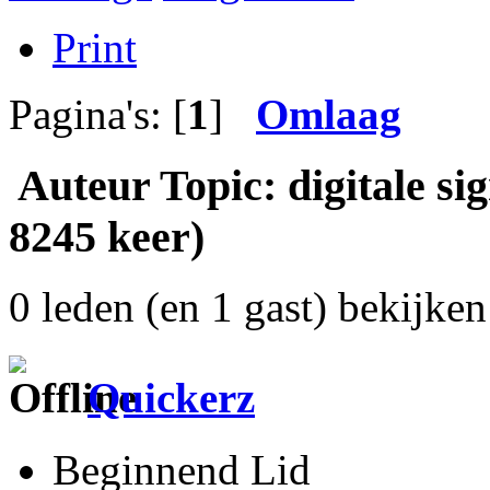
Print
Pagina's: [
1
]
Omlaag
Auteur
Topic: digitale si
8245 keer)
0 leden (en 1 gast) bekijken 
Quickerz
Beginnend Lid