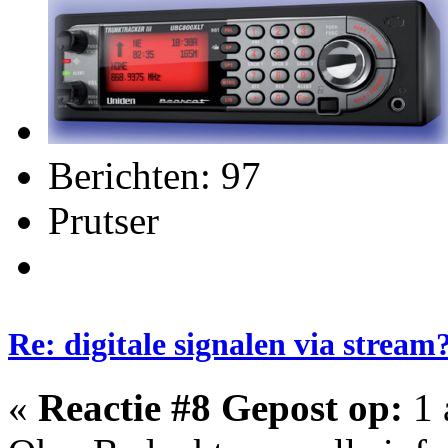
Berichten: 97
Prutser
Re: digitale signalen via stream
«
Reactie #8 Gepost op:
1 