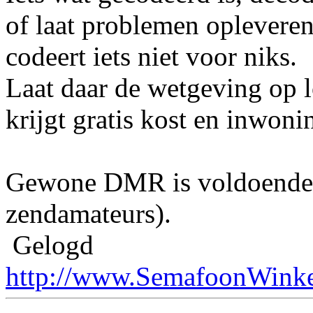
of laat problemen opleveren
codeert iets niet voor niks.
Laat daar de wetgeving op l
krijgt gratis kost en inwoni
Gewone DMR is voldoende t
zendamateurs).
Gelogd
http://www.SemafoonWinke