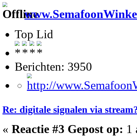
www.SemafoonWinkel
Top Lid
Berichten: 3950
Re: digitale signalen via stream
«
Reactie #3 Gepost op:
1 