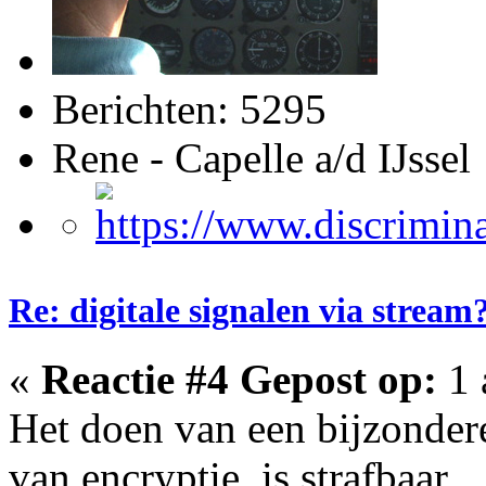
Berichten: 5295
Rene - Capelle a/d IJssel
Re: digitale signalen via stream
«
Reactie #4 Gepost op:
1 
Het doen van een bijzondere
van encryptie, is strafbaar.