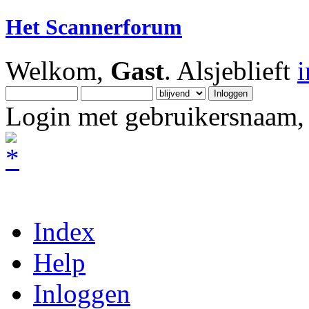
Het Scannerforum
Welkom,
Gast
. Alsjeblieft
Login met gebruikersnaam, 
Index
Help
Inloggen