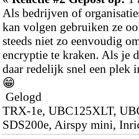
Als bedrijven of organisatie
kan volgen gebruiken ze ook
steeds niet zo eenvoudig o
encryptie te kraken. Als je d
daar redelijk snel een plek
😁
Gelogd
TRX-1e, UBC125XLT, U
SDS200e, Airspy mini, Inr