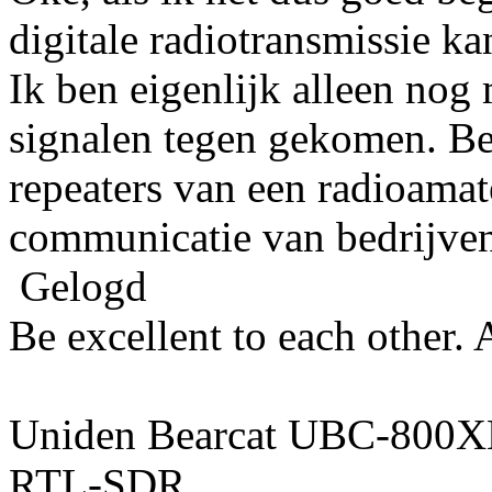
digitale radiotransmissie k
Ik ben eigenlijk alleen nog
signalen tegen gekomen. B
repeaters van een radioamat
communicatie van bedrijven
Gelogd
Be excellent to each other.
Uniden Bearcat UBC-800
RTL-SDR