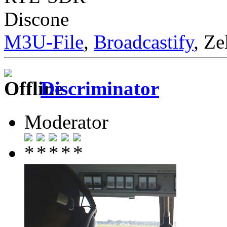
Discone
M3U-File
,
Broadcastify
, Ze
Discriminator
Moderator