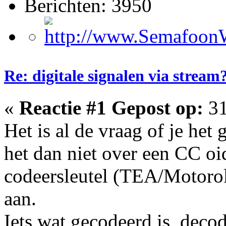
Berichten: 3950
Re: digitale signalen via stream
«
Reactie #1 Gepost op:
31
Het is al de vraag of je het
het dan niet over een CC oi
codeersleutel (TEA/Motoro
aan.
Iets wat gecodeerd is, deco