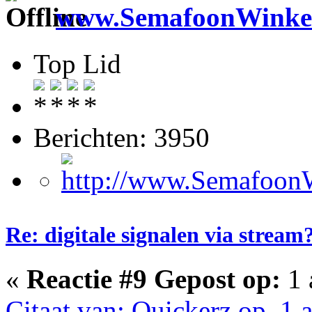
www.SemafoonWinkel
Top Lid
Berichten: 3950
Re: digitale signalen via stream
«
Reactie #9 Gepost op:
1 
Citaat van: Quickerz op 1 