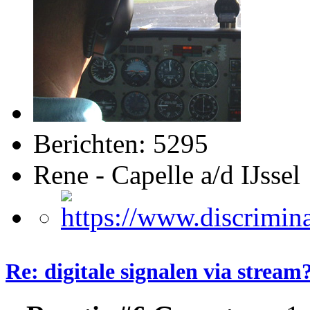
Berichten: 5295
Rene - Capelle a/d IJssel
Re: digitale signalen via stream