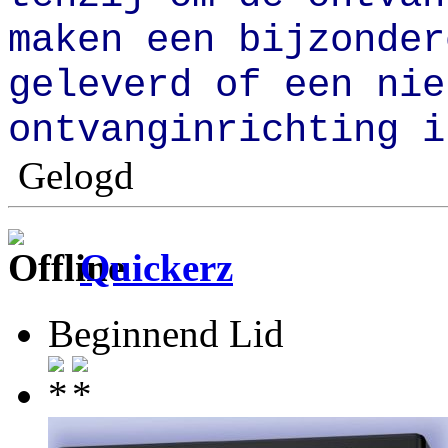
maken een bijzonder
geleverd of een nie
ontvanginrichting i
Gelogd
Quickerz
Beginnend Lid