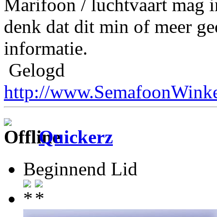
Marifoon / luchtvaart mag i
denk dat dit min of meer ge
informatie.
Gelogd
http://www.SemafoonWinke
Quickerz
Beginnend Lid