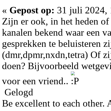
«
Gepost op:
31 juli 2024,
Zijn er ook, in het heden of
kanalen bekend waar een va
gesprekken te beluisteren z
(dmr,dpmr,nxdn,tetra) Of zij
doen? Bijvoorbeeld wetgevin
voor een vriend..
Gelogd
Be excellent to each other.