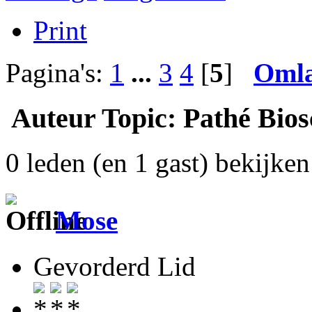
Print
Pagina's:
1
...
3
4
[
5
]
Oml
Auteur
Topic: Pathé Bios
0 leden (en 1 gast) bekijken 
Mose
Gevorderd Lid