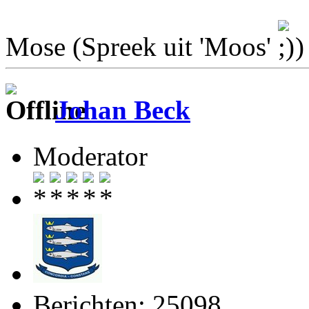
Mose (Spreek uit 'Moos'
)
Johan Beck
Moderator
Berichten: 25098