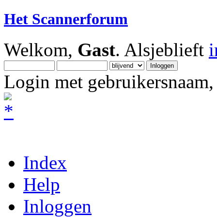
Het Scannerforum
Welkom,
Gast
. Alsjeblieft
Login met gebruikersnaam, 
Index
Help
Inloggen