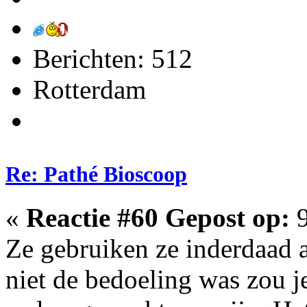
Berichten: 512
Rotterdam
Re: Pathé Bioscoop
«
Reactie #60 Gepost op:
9
Ze gebruiken ze inderdaad al
niet de bedoeling was zou j