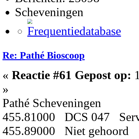
Scheveningen
Re: Pathé Bioscoop
«
Reactie #61 Gepost op:
1
»
Pathé Scheveningen
455.81000 DCS 047 Serv
455.89000 Niet gehoord