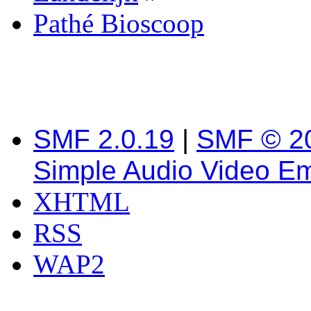
Pathé Bioscoop
SMF 2.0.19
|
SMF © 2
Simple Audio Video E
XHTML
RSS
WAP2