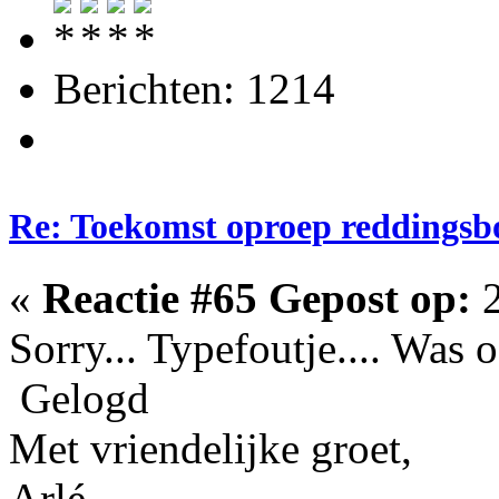
Berichten: 1214
Re: Toekomst oproep reddingsb
«
Reactie #65 Gepost op:
2
Sorry... Typefoutje.... Was
Gelogd
Met vriendelijke groet,
Arlé