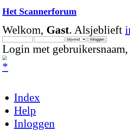
Het Scannerforum
Welkom,
Gast
. Alsjeblieft
Login met gebruikersnaam, 
Index
Help
Inloggen