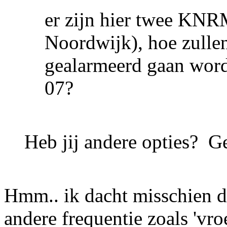
er zijn hier twee KNR
Noordwijk), hoe zullen
gealarmeerd gaan wo
07?
Heb jij andere opties? G
Hmm.. ik dacht misschien 
andere frequentie zoals 'vro