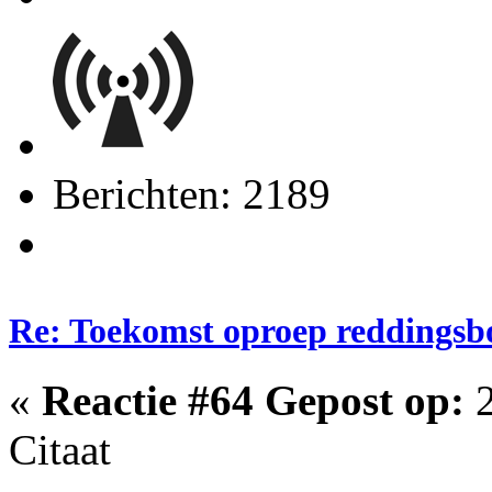
Berichten: 2189
Re: Toekomst oproep reddingsb
«
Reactie #64 Gepost op:
2
Citaat