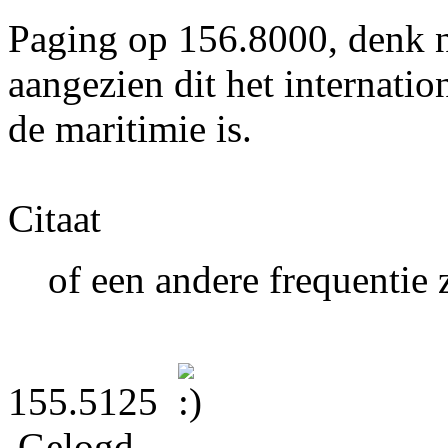
Paging op 156.8000, denk ni
aangezien dit het internati
de maritimie is.
Citaat
of een andere frequentie 
155.5125
Gelogd