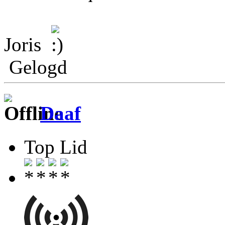
Joris
Gelogd
Daaf
Top Lid