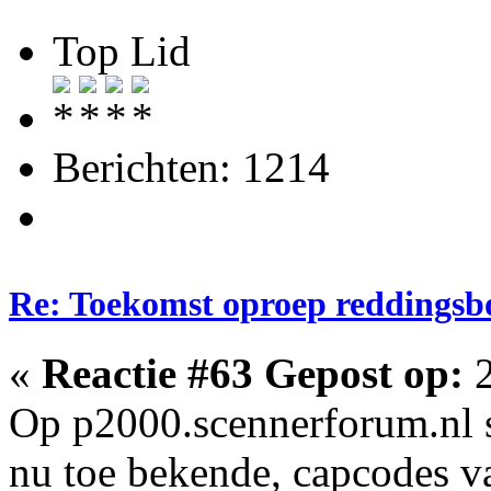
Top Lid
Berichten: 1214
Re: Toekomst oproep reddingsb
«
Reactie #63 Gepost op:
2
Op p2000.scennerforum.nl st
nu toe bekende, capcodes 