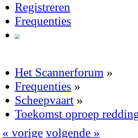
Registreren
Frequenties
Het Scannerforum
»
Frequenties
»
Scheepvaart
»
Toekomst oproep reddin
« vorige
volgende »