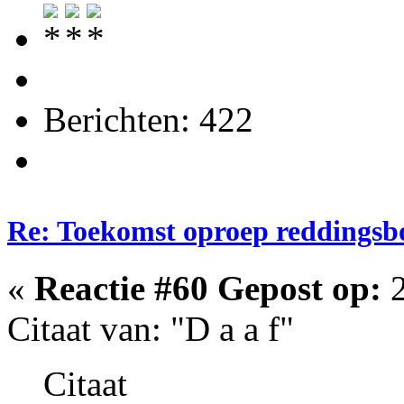
Berichten: 422
Re: Toekomst oproep reddingsb
«
Reactie #60 Gepost op:
2
Citaat van: "D a a f"
Citaat