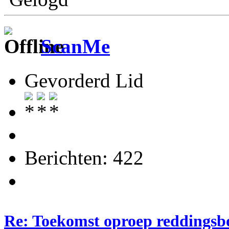
ScanMe
Gevorderd Lid
Berichten: 422
Re: Toekomst oproep reddingsb