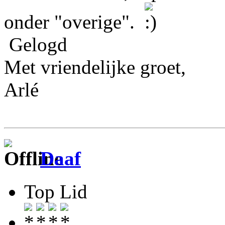
onder "overige".
Gelogd
Met vriendelijke groet,
Arlé
Daaf
Top Lid