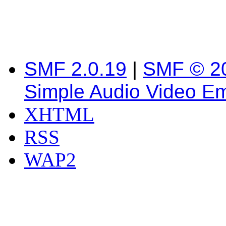
SMF 2.0.19
|
SMF © 2
Simple Audio Video E
XHTML
RSS
WAP2