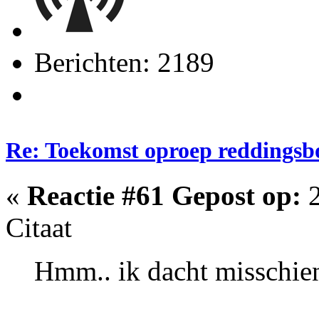
Berichten: 2189
Re: Toekomst oproep reddingsb
«
Reactie #61 Gepost op:
2
Citaat
Hmm.. ik dacht misschi