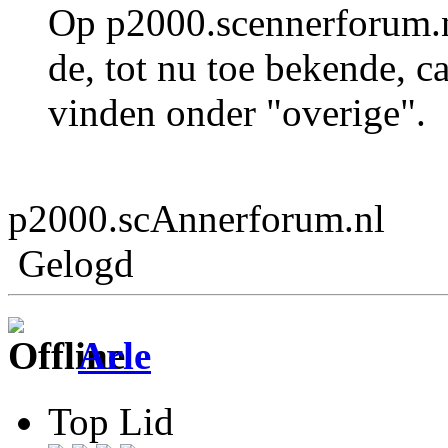
Op p2000.scennerforum.nl
de, tot nu toe bekende,
vinden onder "overige".
p2000.scAnnerforum.nl
Gelogd
Arle
Top Lid