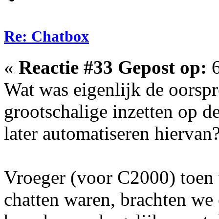
Re: Chatbox
«
Reactie #33 Gepost op:
6
Wat was eigenlijk de oorsp
grootschalige inzetten op d
later automatiseren hiervan
Vroeger (voor C2000) toen 
chatten waren, brachten we 