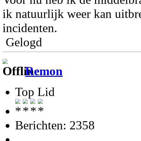
ik natuurlijk weer kan uitb
incidenten.
Gelogd
Remon
Top Lid
Berichten: 2358