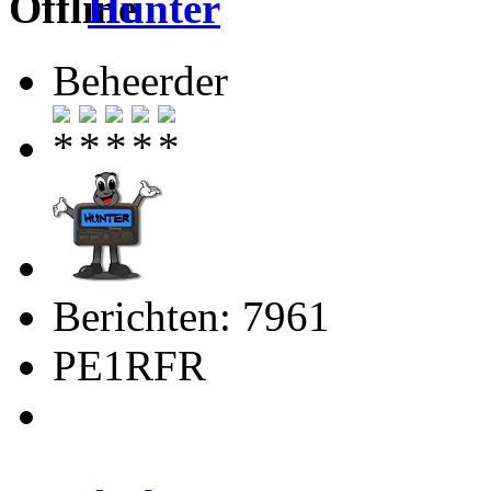
Hunter
Beheerder
Berichten: 7961
PE1RFR