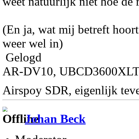
weet natuurlijk niet hoe de 
(En ja, wat mij betreft hoo
weer wel in)
Gelogd
AR-DV10, UBCD3600XLT, 
Airspoy SDR, eigenlijk te
Johan Beck