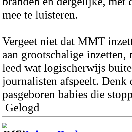
branden en dergelijke, met 
mee te luisteren.
Vergeet niet dat MMT inzett
aan grootschalige inzetten,
leed wat logischerwijs buite
journalisten afspeelt. Denk
pasgeboren babies die stop
Gelogd