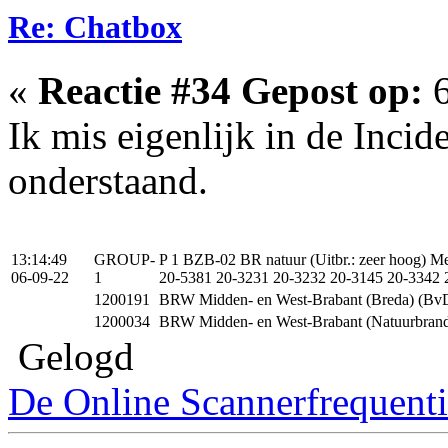
Re: Chatbox
«
Reactie #34 Gepost op:
6
Ik mis eigenlijk in de Inci
onderstaand.
13:14:49
GROUP-
P 1 BZB-02 BR natuur (Uitbr.: zeer hoog) 
06-09-22
1
20-5381 20-3231 20-3232 20-3145 20-3342 
1200191
BRW Midden- en West-Brabant (Breda) (Bv
1200034
BRW Midden- en West-Brabant (Natuurbrands
Gelogd
De Online Scannerfrequenti