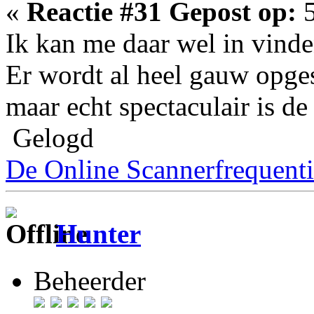
«
Reactie #31 Gepost op:
5
Ik kan me daar wel in vinde
Er wordt al heel gauw opge
maar echt spectaculair is de 
Gelogd
De Online Scannerfrequenti
Hunter
Beheerder