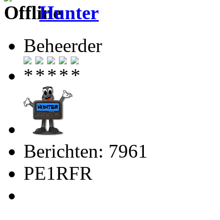
Hunter
Beheerder
Berichten: 7961
PE1RFR