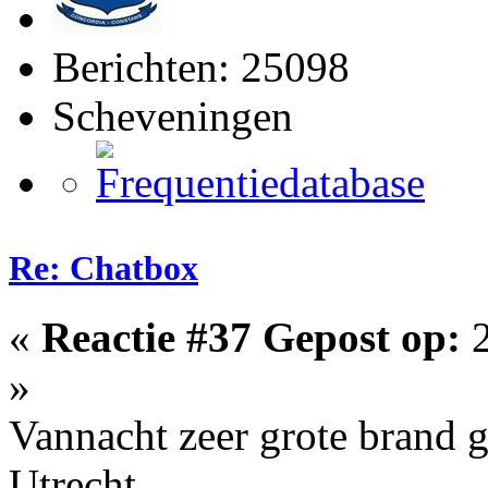
Berichten: 25098
Scheveningen
Re: Chatbox
«
Reactie #37 Gepost op:
2
»
Vannacht zeer grote brand 
Utrecht.