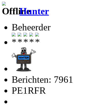
Hunter
Beheerder
Berichten: 7961
PE1RFR