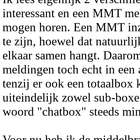
interessant en een MMT mel
mogen horen. Een MMT inze
te zijn, hoewel dat natuurlij
elkaar samen hangt. Daar
meldingen toch echt in een
tenzij er ook een totaalbox
uiteindelijk zowel sub-box
woord "chatbox" steeds mind
Voor nu heb ik de middelbra