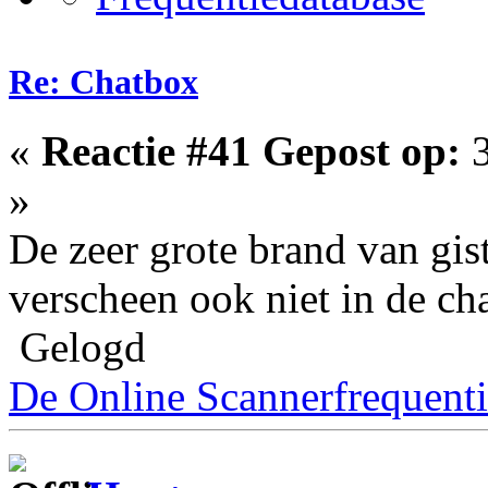
Re: Chatbox
«
Reactie #41 Gepost op:
3
»
De zeer grote brand van gi
verscheen ook niet in de ch
Gelogd
De Online Scannerfrequenti