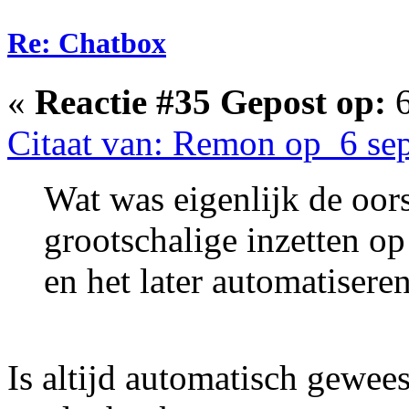
Re: Chatbox
«
Reactie #35 Gepost op:
6
Citaat van: Remon op 6 se
Wat was eigenlijk de oor
grootschalige inzetten o
en het later automatisere
Is altijd automatisch gewee