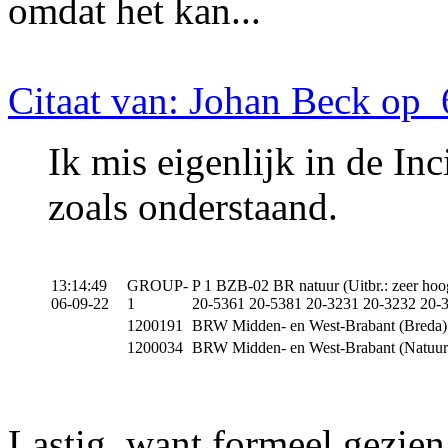
omdat het kan...
Citaat van: Johan Beck op 
Ik mis eigenlijk in de I
zoals onderstaand.
13:14:49
GROUP-
P 1 BZB-02 BR natuur (Uitbr.: zeer h
06-09-22
1
20-5361 20-5381 20-3231 20-3232 20-
1200191
BRW Midden- en West-Brabant (Breda
1200034
BRW Midden- en West-Brabant (Natuurb
Lastig, want formeel gezien