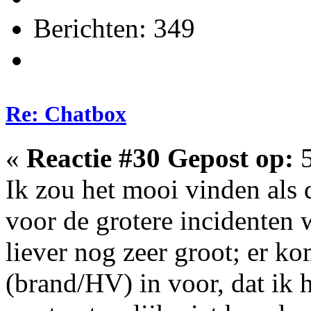
Berichten: 349
Re: Chatbox
«
Reactie #30 Gepost op:
5
Ik zou het mooi vinden als 
voor de grotere incidenten 
liever nog zeer groot; er k
(brand/HV) in voor, dat ik h