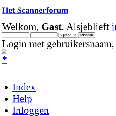
Het Scannerforum
Welkom,
Gast
. Alsjeblieft
Login met gebruikersnaam, 
Index
Help
Inloggen