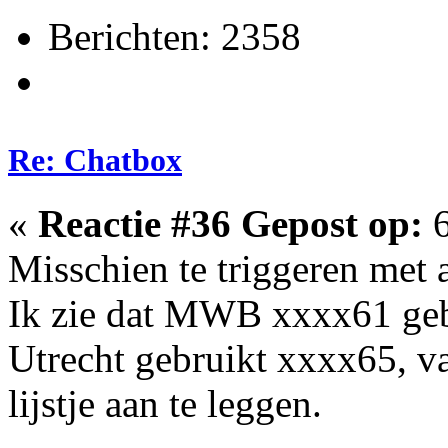
Berichten: 2358
Re: Chatbox
«
Reactie #36 Gepost op:
6
Misschien te triggeren met 
Ik zie dat MWB xxxx61 geb
Utrecht gebruikt xxxx65, 
lijstje aan te leggen.