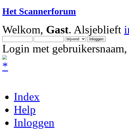
Het Scannerforum
Welkom,
Gast
. Alsjeblieft
Login met gebruikersnaam, 
Index
Help
Inloggen