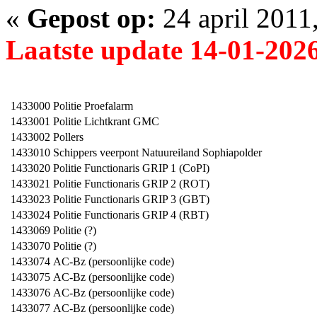
«
Gepost op:
24 april 2011
Laatste update 14-01-202
1433000
Politie Proefalarm
1433001
Politie Lichtkrant GMC
1433002
Pollers
1433010
Schippers veerpont Natuureiland Sophiapolder
1433020
Politie Functionaris GRIP 1 (CoPI)
1433021
Politie Functionaris GRIP 2 (ROT)
1433023
Politie Functionaris GRIP 3 (GBT)
1433024
Politie Functionaris GRIP 4 (RBT)
1433069
Politie (?)
1433070
Politie (?)
1433074
AC-Bz (persoonlijke code)
1433075
AC-Bz (persoonlijke code)
1433076
AC-Bz (persoonlijke code)
1433077
AC-Bz (persoonlijke code)