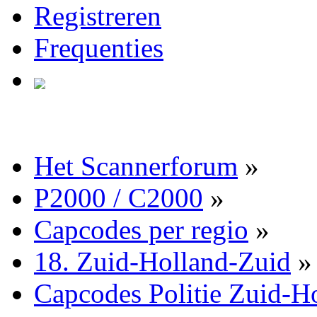
Registreren
Frequenties
Het Scannerforum
»
P2000 / C2000
»
Capcodes per regio
»
18. Zuid-Holland-Zuid
»
Capcodes Politie Zuid-H