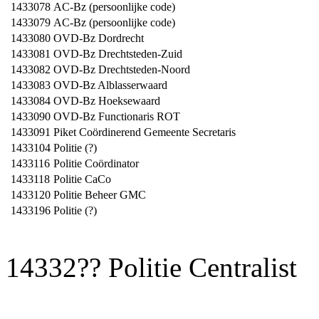
1433078
AC-Bz (persoonlijke code)
1433079
AC-Bz (persoonlijke code)
1433080
OVD-Bz Dordrecht
1433081
OVD-Bz Drechtsteden-Zuid
1433082
OVD-Bz Drechtsteden-Noord
1433083
OVD-Bz Alblasserwaard
1433084
OVD-Bz Hoeksewaard
1433090
OVD-Bz Functionaris ROT
1433091
Piket Coördinerend Gemeente Secretaris
1433104
Politie (?)
1433116
Politie Coördinator
1433118
Politie CaCo
1433120
Politie Beheer GMC
1433196
Politie (?)
14332?? Politie Centralist