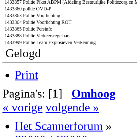
1433857
Politie Piket ABPM (Afdeling Bestuurlijke Politiezorg en
1433860
politie OVD-P
1433863
Politie Voorlichting
1433864
Politie Voorlichting ROT
1433865
Politie Persinfo
1433888
Politie Verkeersregelaars
1433999
Politie Team Explosieven Verkenning
Gelogd
Print
Pagina's: [
1
]
Omhoog
« vorige
volgende »
Het Scannerforum
»