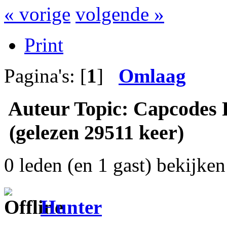
« vorige
volgende »
Print
Pagina's: [
1
]
Omlaag
Auteur
Topic: Capcodes P
(gelezen 29511 keer)
0 leden (en 1 gast) bekijken 
Hunter