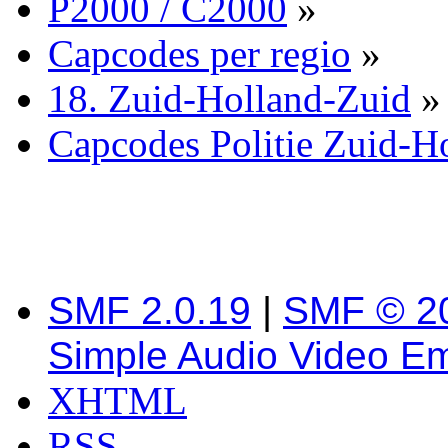
P2000 / C2000
»
Capcodes per regio
»
18. Zuid-Holland-Zuid
»
Capcodes Politie Zuid-H
SMF 2.0.19
|
SMF © 2
Simple Audio Video E
XHTML
RSS