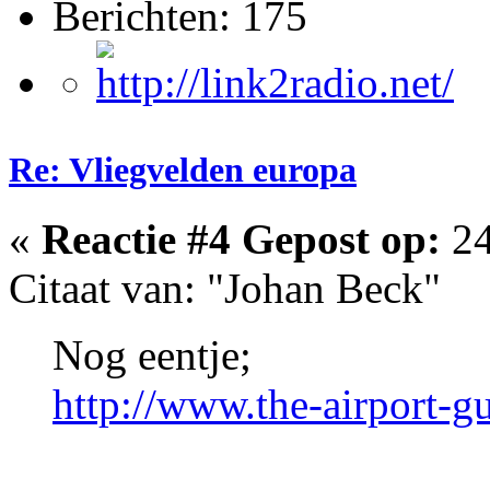
Berichten: 175
Re: Vliegvelden europa
«
Reactie #4 Gepost op:
24
Citaat van: "Johan Beck"
Nog eentje;
http://www.the-airport-g