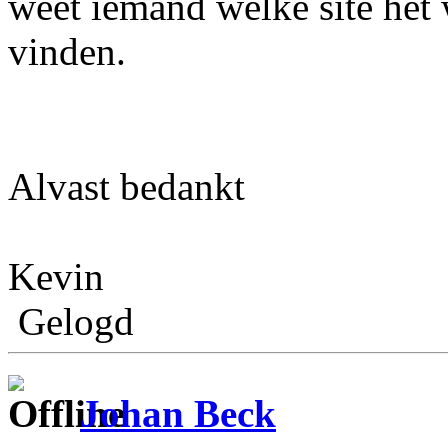
weet iemand welke site het
vinden.
Alvast bedankt
Kevin
Gelogd
Johan Beck