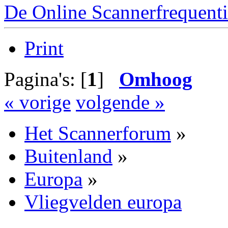
De Online Scannerfrequenti
Print
Pagina's: [
1
]
Omhoog
« vorige
volgende »
Het Scannerforum
»
Buitenland
»
Europa
»
Vliegvelden europa