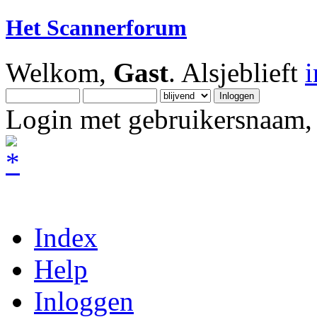
Het Scannerforum
Welkom,
Gast
. Alsjeblieft
Login met gebruikersnaam, 
Index
Help
Inloggen