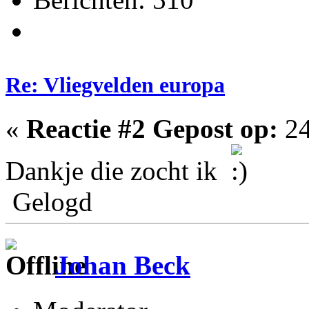
Re: Vliegvelden europa
«
Reactie #2 Gepost op:
24
Dankje die zocht ik
Gelogd
Johan Beck