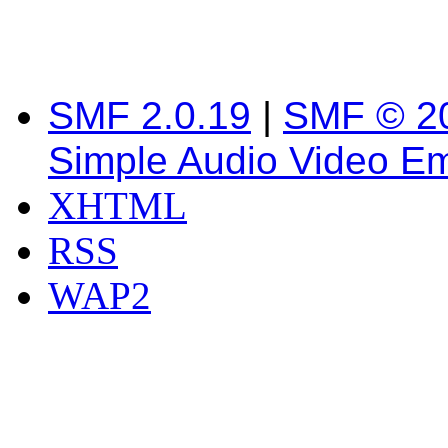
SMF 2.0.19
|
SMF © 2
Simple Audio Video E
XHTML
RSS
WAP2