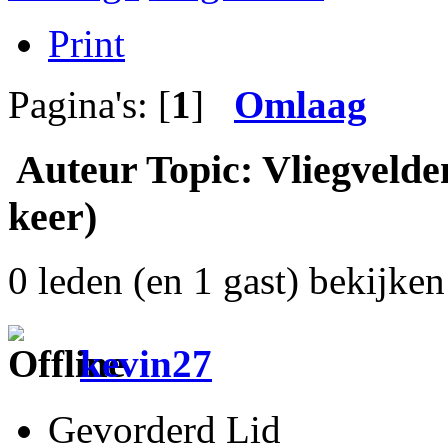
Print
Pagina's: [
1
]
Omlaag
Auteur
Topic: Vliegvelde
keer)
0 leden (en 1 gast) bekijken 
kevin27
Gevorderd Lid