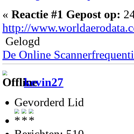
«
Reactie #1 Gepost op:
24
http://www.worldaerodata.c
Gelogd
De Online Scannerfrequenti
kevin27
Gevorderd Lid
Berichten: 510