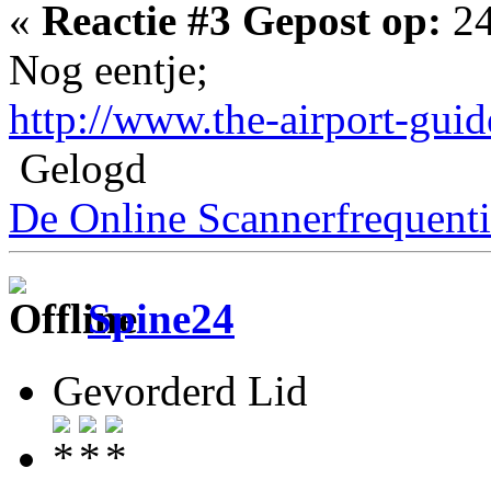
«
Reactie #3 Gepost op:
24
Nog eentje;
http://www.the-airport-gui
Gelogd
De Online Scannerfrequenti
Spine24
Gevorderd Lid