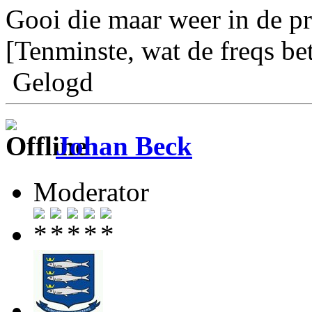
Gooi die maar weer in de p
[Tenminste, wat de freqs bet
Gelogd
Johan Beck
Moderator