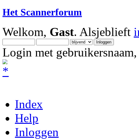
Het Scannerforum
Welkom,
Gast
. Alsjeblieft
Login met gebruikersnaam, 
Index
Help
Inloggen