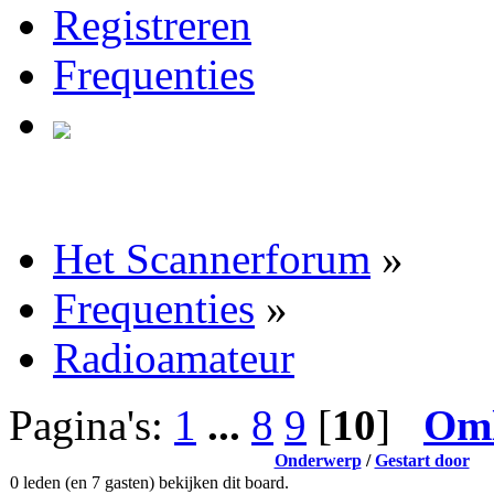
Registreren
Frequenties
Het Scannerforum
»
Frequenties
»
Radioamateur
Pagina's:
1
...
8
9
[
10
]
Om
Onderwerp
/
Gestart door
0 leden (en 7 gasten) bekijken dit board.