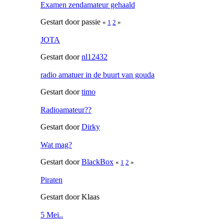
Examen zendamateur gehaald
Gestart door passie
«
1
2
»
JOTA
Gestart door
nl12432
radio amatuer in de buurt van gouda
Gestart door
timo
Radioamateur??
Gestart door
Dirky
Wat mag?
Gestart door
BlackBox
«
1
2
»
Piraten
Gestart door Klaas
5 Mei..