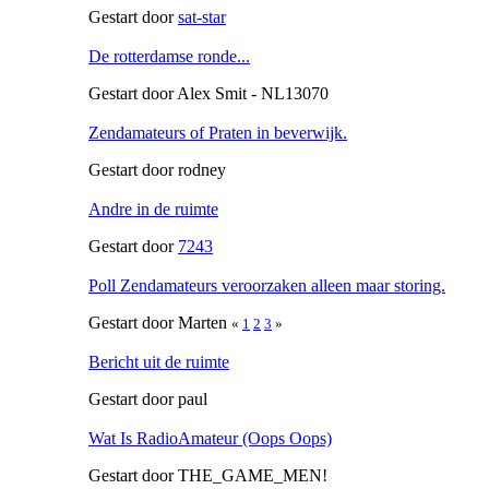
Gestart door
sat-star
De rotterdamse ronde...
Gestart door Alex Smit - NL13070
Zendamateurs of Praten in beverwijk.
Gestart door rodney
Andre in de ruimte
Gestart door
7243
Poll Zendamateurs veroorzaken alleen maar storing.
Gestart door Marten
«
1
2
3
»
Bericht uit de ruimte
Gestart door paul
Wat Is RadioAmateur (Oops Oops)
Gestart door THE_GAME_MEN!