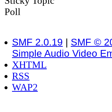
Sticky Topic
Poll
SMF 2.0.19
|
SMF © 2
Simple Audio Video E
XHTML
RSS
WAP2