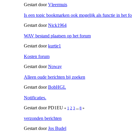
Gestart door
Vleermuis
Is een topic bookmarken ook mogelijk als functie in het f
Gestart door
Nick1964
WAV bestand plaatsen op het forum
Gestart door
kurtie1
Kosten forum
Gestart door
Noway
Alleen oude berichten bij zoeken
Gestart door
BobHGL
Notificaties.
Gestart door PD1EU
«
1
2
3
...
8
»
verzonden berichten
Gestart door
Jos Budel