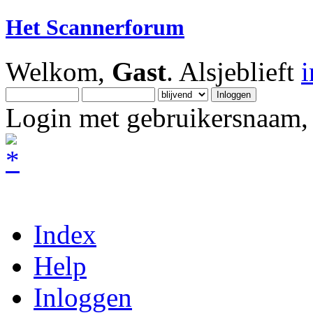
Het Scannerforum
Welkom,
Gast
. Alsjeblieft
Login met gebruikersnaam, 
Index
Help
Inloggen