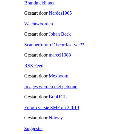
Brandmeldingen
Gestart door
Nardes1965
Wachtwoorden
Gestart door
Johan Beck
Scannerforum Discord-server??
Gestart door
marcel1988
RSS Feed
Gestart door
Mexboom
Images werden niet getoond
Gestart door
BobHGL
Forum versie SMF nu 2.0.19
Gestart door
Noway
Suggestie