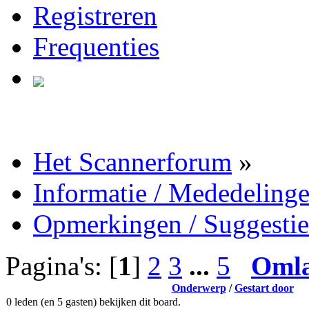
Registreren
Frequenties
Het Scannerforum
»
Informatie / Mededeling
Opmerkingen / Suggestie
Pagina's: [
1
]
2
3
...
5
Oml
Onderwerp
/
Gestart door
0 leden (en 5 gasten) bekijken dit board.