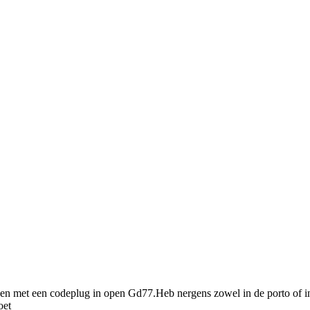
en met een codeplug in open Gd77.Heb nergens zowel in de porto of in 
oet