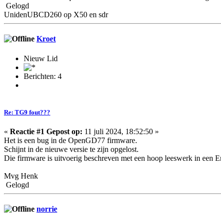
Gelogd
UnidenUBCD260 op X50 en sdr
Kroet
Nieuw Lid
Berichten: 4
Re: TG9 fout???
«
Reactie #1 Gepost op:
11 juli 2024, 18:52:50 »
Het is een bug in de OpenGD77 firmware.
Schijnt in de nieuwe versie te zijn opgelost.
Die firmware is uitvoerig beschreven met een hoop leeswerk in een En
Mvg Henk
Gelogd
norrie