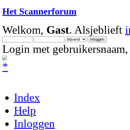
Het Scannerforum
Welkom,
Gast
. Alsjeblieft
Login met gebruikersnaam, 
Index
Help
Inloggen