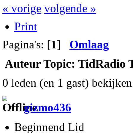
« vorige
volgende »
Print
Pagina's: [
1
]
Omlaag
Auteur
Topic: TidRadio 
0 leden (en 1 gast) bekijken 
gizmo436
Beginnend Lid