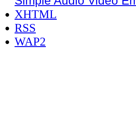
Simple Audio Video E
XHTML
RSS
WAP2