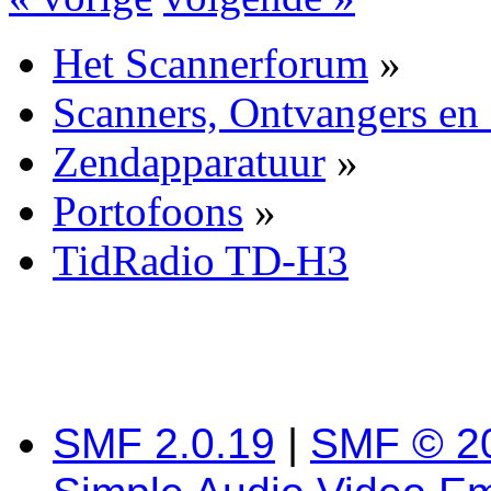
Het Scannerforum
»
Scanners, Ontvangers en
Zendapparatuur
»
Portofoons
»
TidRadio TD-H3
SMF 2.0.19
|
SMF © 2