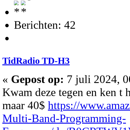
Berichten: 42
TidRadio TD-H3
«
Gepost op:
7 juli 2024, 
Kwam deze tegen en ken t h
maar 40$
https://www.am
Multi-Band-Programming-