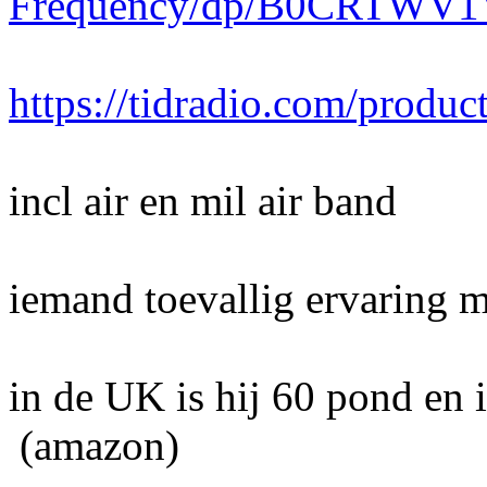
Frequency/dp/B0CRTWV1
https://tidradio.com/produc
incl air en mil air band
iemand toevallig ervaring m
in de UK is hij 60 pond en 
(amazon)