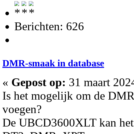
Berichten: 626
DMR-smaak in database
«
Gepost op:
31 maart 2024
Is het mogelijk om de DMR-
voegen?
De UBCD3600XLT kan het 