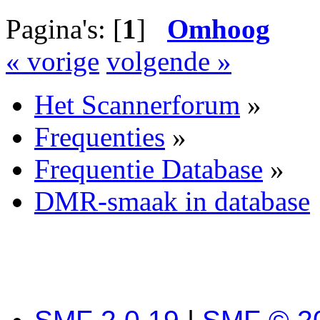
Pagina's: [
1
]
Omhoog
« vorige
volgende »
Het Scannerforum
»
Frequenties
»
Frequentie Database
»
DMR-smaak in database