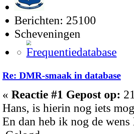
Berichten: 25100
Scheveningen
Re: DMR-smaak in database
«
Reactie #1 Gepost op:
21
Hans, is hierin nog iets mog
En dan heb ik nog de we