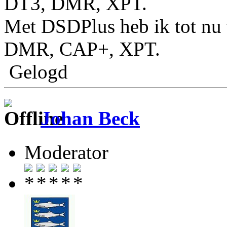
DT3, DMR, XPT.
Met DSDPlus heb ik tot nu 
DMR, CAP+, XPT.
Gelogd
Johan Beck
Moderator