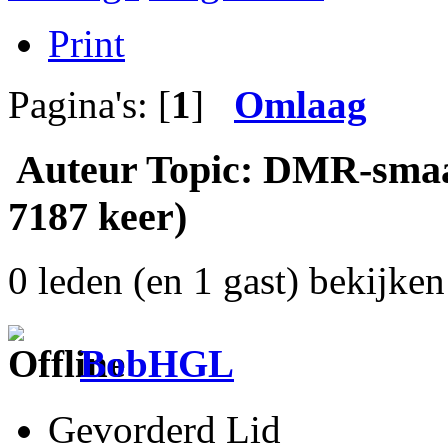
Print
Pagina's: [
1
]
Omlaag
Auteur
Topic: DMR-smaak
7187 keer)
0 leden (en 1 gast) bekijken 
BobHGL
Gevorderd Lid