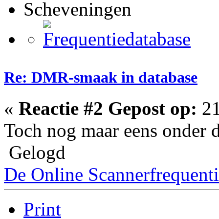
Scheveningen
Re: DMR-smaak in database
«
Reactie #2 Gepost op:
21
Toch nog maar eens onder d
Gelogd
De Online Scannerfrequenti
Print