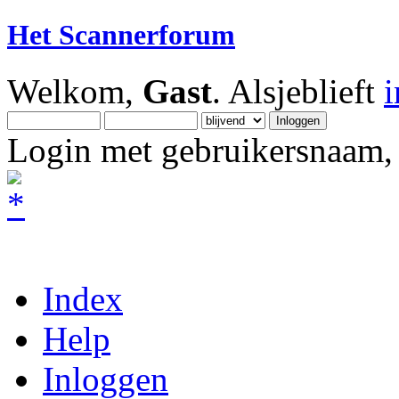
Het Scannerforum
Welkom,
Gast
. Alsjeblieft
Login met gebruikersnaam, 
Index
Help
Inloggen