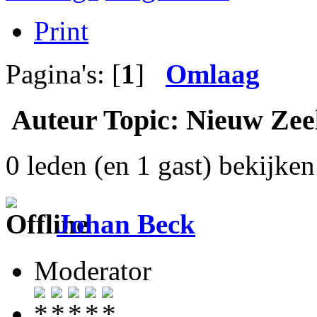
Print
Pagina's: [
1
]
Omlaag
Auteur
Topic: Nieuw Zeel
0 leden (en 1 gast) bekijken 
Johan Beck
Moderator