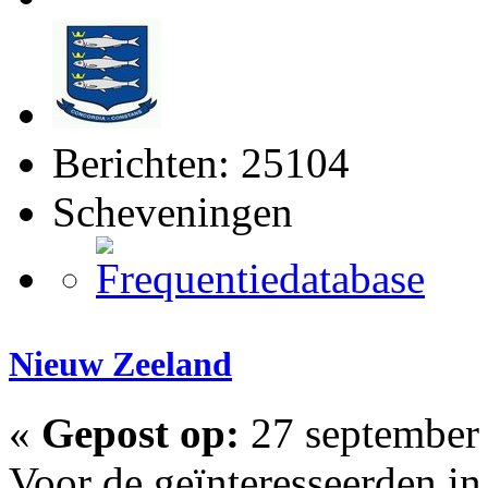
Berichten: 25104
Scheveningen
Nieuw Zeeland
«
Gepost op:
27 september 
Voor de geïnteresseerden i