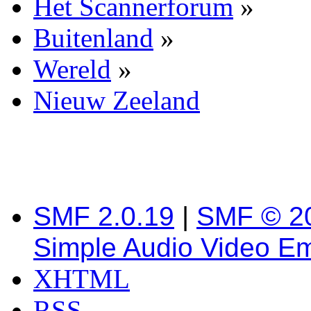
Het Scannerforum
»
Buitenland
»
Wereld
»
Nieuw Zeeland
SMF 2.0.19
|
SMF © 2
Simple Audio Video E
XHTML
RSS