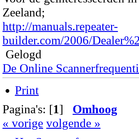
Zeeland;
http://manuals.repeater-
builder.com/2006/Dealer
Gelogd
De Online Scannerfrequenti
Print
Pagina's: [
1
]
Omhoog
« vorige
volgende »