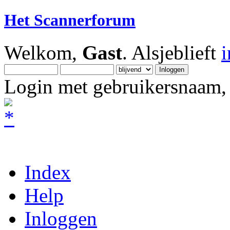
Het Scannerforum
Welkom,
Gast
. Alsjeblieft
Login met gebruikersnaam, 
Index
Help
Inloggen