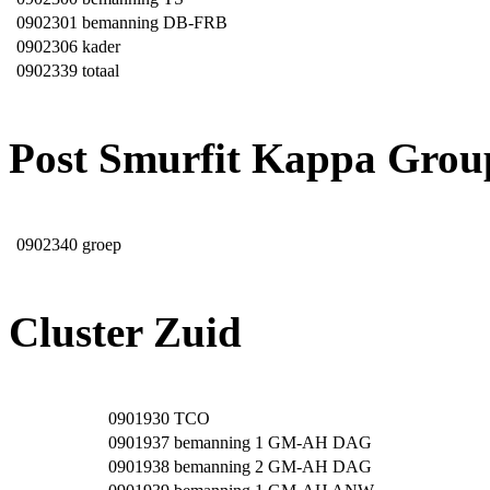
0902301
bemanning DB-FRB
0902306
kader
0902339
totaal
Post Smurfit Kappa Grou
0902340
groep
Cluster Zuid
0901930
TCO
0901937
bemanning 1 GM-AH DAG
0901938
bemanning 2 GM-AH DAG