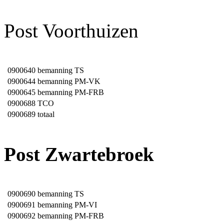
Post Voorthuizen
0900640
bemanning TS
0900644
bemanning PM-VK
0900645
bemanning PM-FRB
0900688
TCO
0900689
totaal
Post Zwartebroek
0900690
bemanning TS
0900691
bemanning PM-VI
0900692
bemanning PM-FRB