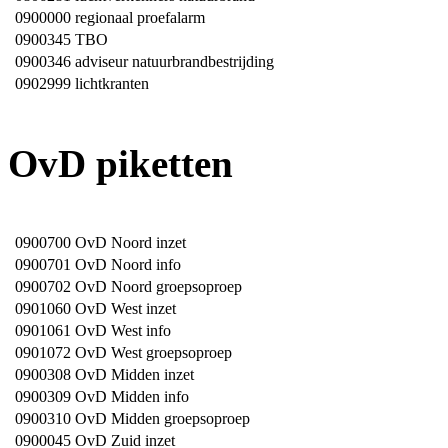
0900000
regionaal proefalarm
0900345
TBO
0900346
adviseur natuurbrandbestrijding
0902999
lichtkranten
OvD piketten
0900700
OvD Noord inzet
0900701
OvD Noord info
0900702
OvD Noord groepsoproep
0901060
OvD West inzet
0901061
OvD West info
0901072
OvD West groepsoproep
0900308
OvD Midden inzet
0900309
OvD Midden info
0900310
OvD Midden groepsoproep
0900045
OvD Zuid inzet