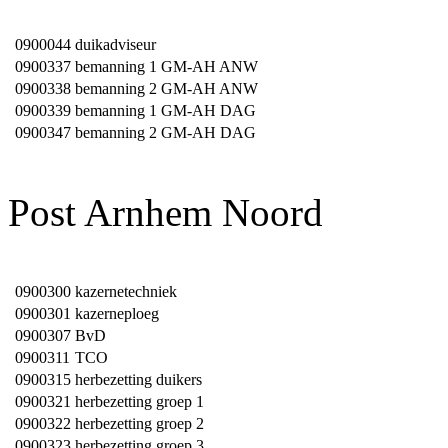
0900044
duikadviseur
0900337
bemanning 1 GM-AH ANW
0900338
bemanning 2 GM-AH ANW
0900339
bemanning 1 GM-AH DAG
0900347
bemanning 2 GM-AH DAG
Post Arnhem Noord
0900300
kazernetechniek
0900301
kazerneploeg
0900307
BvD
0900311
TCO
0900315
herbezetting duikers
0900321
herbezetting groep 1
0900322
herbezetting groep 2
0900323
herbezetting groep 3