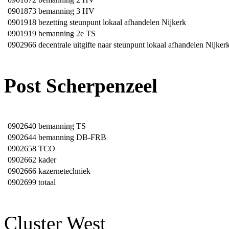
0901873
bemanning 3 HV
0901918
bezetting steunpunt lokaal afhandelen Nijkerk
0901919
bemanning 2e TS
0902966
decentrale uitgifte naar steunpunt lokaal afhandelen Nijker
Post Scherpenzeel
0902640
bemanning TS
0902644
bemanning DB-FRB
0902658
TCO
0902662
kader
0902666
kazernetechniek
0902699
totaal
Cluster West