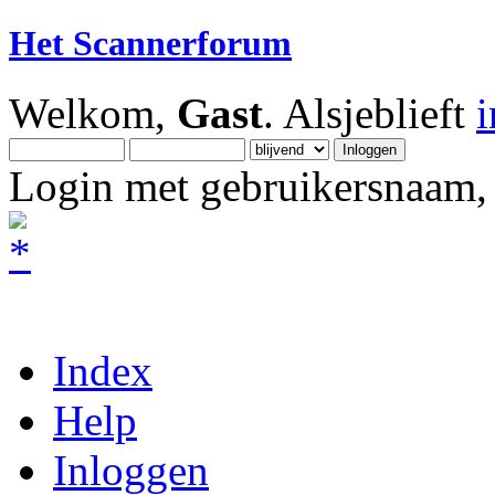
Het Scannerforum
Welkom,
Gast
. Alsjeblieft
Login met gebruikersnaam, 
Index
Help
Inloggen