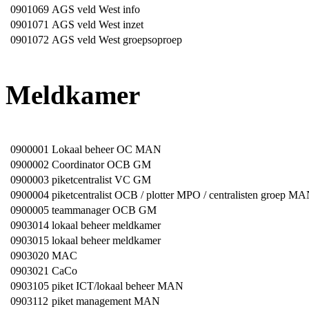
0901069
AGS veld West info
0901071
AGS veld West inzet
0901072
AGS veld West groepsoproep
Meldkamer
0900001
Lokaal beheer OC MAN
0900002
Coordinator OCB GM
0900003
piketcentralist VC GM
0900004
piketcentralist OCB / plotter MPO / centralisten groep M
0900005
teammanager OCB GM
0903014
lokaal beheer meldkamer
0903015
lokaal beheer meldkamer
0903020
MAC
0903021
CaCo
0903105
piket ICT/lokaal beheer MAN
0903112
piket management MAN