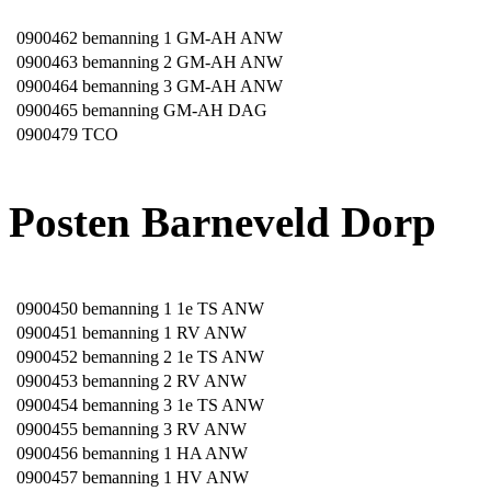
0900462
bemanning 1 GM-AH ANW
0900463
bemanning 2 GM-AH ANW
0900464
bemanning 3 GM-AH ANW
0900465
bemanning GM-AH DAG
0900479
TCO
Posten Barneveld Dorp
0900450
bemanning 1 1e TS ANW
0900451
bemanning 1 RV ANW
0900452
bemanning 2 1e TS ANW
0900453
bemanning 2 RV ANW
0900454
bemanning 3 1e TS ANW
0900455
bemanning 3 RV ANW
0900456
bemanning 1 HA ANW
0900457
bemanning 1 HV ANW