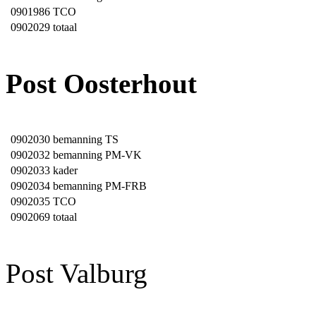
0901986
TCO
0902029
totaal
Post Oosterhout
0902030
bemanning TS
0902032
bemanning PM-VK
0902033
kader
0902034
bemanning PM-FRB
0902035
TCO
0902069
totaal
Post Valburg