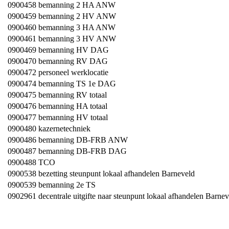
0900458
bemanning 2 HA ANW
0900459
bemanning 2 HV ANW
0900460
bemanning 3 HA ANW
0900461
bemanning 3 HV ANW
0900469
bemanning HV DAG
0900470
bemanning RV DAG
0900472
personeel werklocatie
0900474
bemanning TS 1e DAG
0900475
bemanning RV totaal
0900476
bemanning HA totaal
0900477
bemanning HV totaal
0900480
kazernetechniek
0900486
bemanning DB-FRB ANW
0900487
bemanning DB-FRB DAG
0900488
TCO
0900538
bezetting steunpunt lokaal afhandelen Barneveld
0900539
bemanning 2e TS
0902961
decentrale uitgifte naar steunpunt lokaal afhandelen Barne