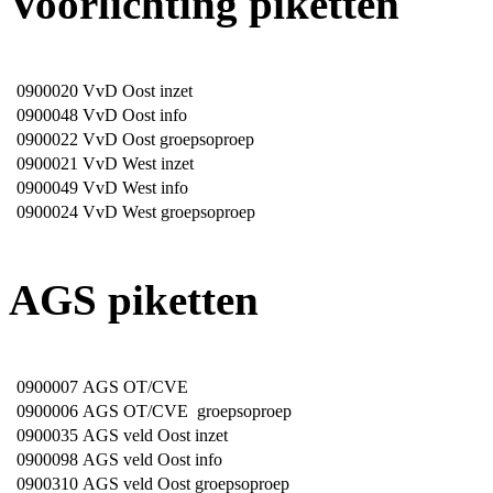
Voorlichting piketten
0900020
VvD Oost inzet
0900048
VvD Oost info
0900022
VvD Oost groepsoproep
0900021
VvD West inzet
0900049
VvD West info
0900024
VvD West groepsoproep
AGS piketten
0900007
AGS OT/CVE
0900006
AGS OT/CVE groepsoproep
0900035
AGS veld Oost inzet
0900098
AGS veld Oost info
0900310
AGS veld Oost groepsoproep