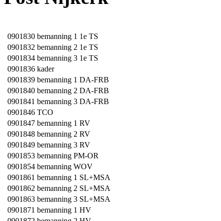
0901830
bemanning 1 1e TS
0901832
bemanning 2 1e TS
0901834
bemanning 3 1e TS
0901836
kader
0901839
bemanning 1 DA-FRB
0901840
bemanning 2 DA-FRB
0901841
bemanning 3 DA-FRB
0901846
TCO
0901847
bemanning 1 RV
0901848
bemanning 2 RV
0901849
bemanning 3 RV
0901853
bemanning PM-OR
0901854
bemanning WOV
0901861
bemanning 1 SL+MSA
0901862
bemanning 2 SL+MSA
0901863
bemanning 3 SL+MSA
0901871
bemanning 1 HV
0901872
bemanning 2 HV