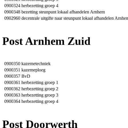
0900324
herbezetting groep 4
0900348
bezetting steunpunt lokaal afhandelen Arnhem
0902960
decentrale uitgifte naar steunpunt lokaal afhandelen Arnhe
Post Arnhem Zuid
0900350
kazernetechniek
0900351
kazerneploeg
0900357
BvD
0900361
herbezetting groep 1
0900362
herbezetting groep 2
0900363
herbezetting groep 3
0900364
herbezetting groep 4
Post Doorwerth