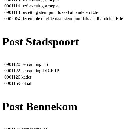
0901114
herbezetting groep 4
0901118
bezetting steunpunt lokaal afhandelen Ede
0902964
decentrale uitgifte naar steunpunt lokaal afhandelen Ede
Post Stadspoort
0901120
bemanning TS
0901122
bemanning DB-FRB
0901126
kader
0901169
totaal
Post Bennekom