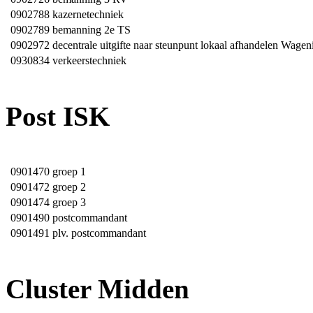
0902788
kazernetechniek
0902789
bemanning 2e TS
0902972
decentrale uitgifte naar steunpunt lokaal afhandelen Wage
0930834
verkeerstechniek
Post ISK
0901470
groep 1
0901472
groep 2
0901474
groep 3
0901490
postcommandant
0901491
plv. postcommandant
Cluster Midden