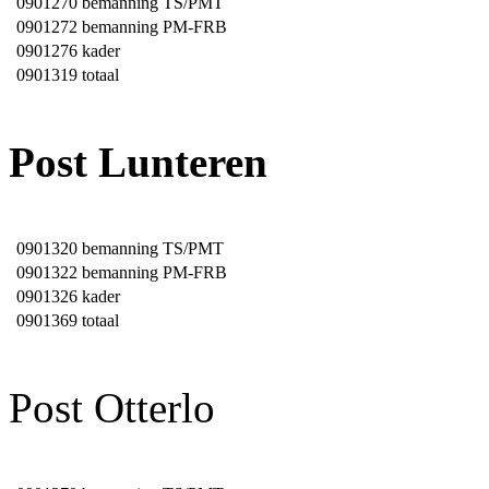
0901270
bemanning TS/PMT
0901272
bemanning PM-FRB
0901276
kader
0901319
totaal
Post Lunteren
0901320
bemanning TS/PMT
0901322
bemanning PM-FRB
0901326
kader
0901369
totaal
Post Otterlo