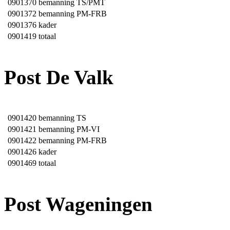
0901370
bemanning TS/PMT
0901372
bemanning PM-FRB
0901376
kader
0901419
totaal
Post De Valk
0901420
bemanning TS
0901421
bemanning PM-VI
0901422
bemanning PM-FRB
0901426
kader
0901469
totaal
Post Wageningen