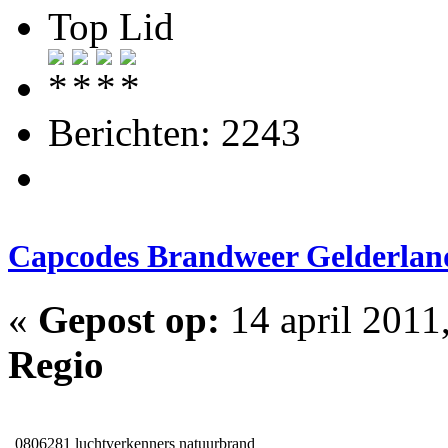
Top Lid
Berichten: 2243
Capcodes Brandweer Gelderla
«
Gepost op:
14 april 2011
Regio
0806281
luchtverkenners natuurbrand