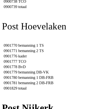
0900738
TCO
0900739
totaal
Post Hoevelaken
0901770
bemanning 1 TS
0901771
bemanning 2 TS
0901776
kader
0901777
TCO
0901778
BvD
0901779
bemanning DB-VK
0901780
bemanning 1 DB-FRB
0901781
bemanning 2 DB-FRB
0901829
totaal
Post Nijkerk