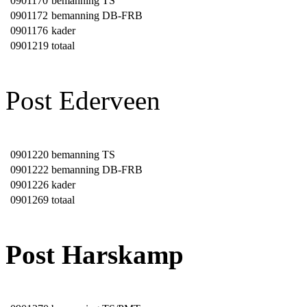
0901170
bemanning TS
0901172
bemanning DB-FRB
0901176
kader
0901219
totaal
Post Ederveen
0901220
bemanning TS
0901222
bemanning DB-FRB
0901226
kader
0901269
totaal
Post Harskamp