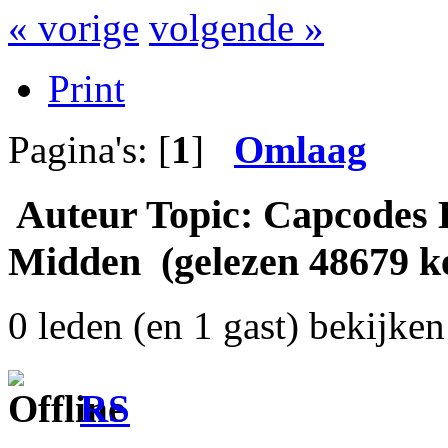
« vorige
volgende »
Print
Pagina's: [
1
]
Omlaag
Auteur
Topic: Capcodes 
Midden (gelezen 48679 k
0 leden (en 1 gast) bekijken 
RS