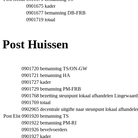
0901675
kader
0901677
bemanning DB-FRB
0901719
totaal
Post Huissen
0901720
bemanning TS/ON-GW
0901721
bemanning HA
0901727
kader
0901729
bemanning PM-FRB
0901768
bezetting steunpunt lokaal afhandelen Lingewaard
0901769
totaal
0902965
decentrale uitgifte naar steunpunt lokaal afhande
Post Elst
0901920
bemanning TS
0901922
bemanning PM-RI
0901926
bevelvoerders
0901927
kader