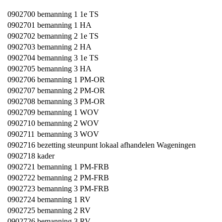
0902700
bemanning 1 1e TS
0902701
bemanning 1 HA
0902702
bemanning 2 1e TS
0902703
bemanning 2 HA
0902704
bemanning 3 1e TS
0902705
bemanning 3 HA
0902706
bemanning 1 PM-OR
0902707
bemanning 2 PM-OR
0902708
bemanning 3 PM-OR
0902709
bemanning 1 WOV
0902710
bemanning 2 WOV
0902711
bemanning 3 WOV
0902716
bezetting steunpunt lokaal afhandelen Wageningen
0902718
kader
0902721
bemanning 1 PM-FRB
0902722
bemanning 2 PM-FRB
0902723
bemanning 3 PM-FRB
0902724
bemanning 1 RV
0902725
bemanning 2 RV
0902726
bemanning 3 RV