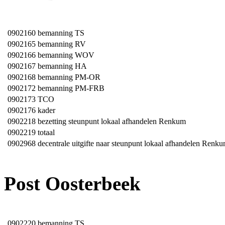
0902160
bemanning TS
0902165
bemanning RV
0902166
bemanning WOV
0902167
bemanning HA
0902168
bemanning PM-OR
0902172
bemanning PM-FRB
0902173
TCO
0902176
kader
0902218
bezetting steunpunt lokaal afhandelen Renkum
0902219
totaal
0902968
decentrale uitgifte naar steunpunt lokaal afhandelen Renk
Post Oosterbeek
0902220
bemanning TS