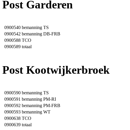
Post Garderen
0900540
bemanning TS
0900542
bemanning DB-FRB
0900588
TCO
0900589
totaal
Post Kootwijkerbroek
0900590
bemanning TS
0900591
bemanning PM-RI
0900592
bemanning PM-FRB
0900593
bemanning WT
0900638
TCO
0900639
totaal