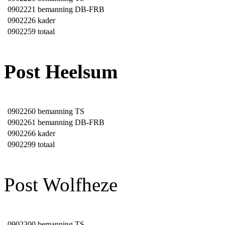
0902221
bemanning DB-FRB
0902226
kader
0902259
totaal
Post Heelsum
0902260
bemanning TS
0902261
bemanning DB-FRB
0902266
kader
0902299
totaal
Post Wolfheze
0902300
bemanning TS