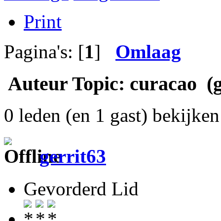
Print
Pagina's: [
1
]
Omlaag
Auteur
Topic: curacao (g
0 leden (en 1 gast) bekijken 
gerrit63
Gevorderd Lid