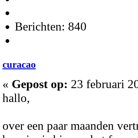
Berichten: 840
curacao
«
Gepost op:
23 februari 2
hallo,
over een paar maanden vertr