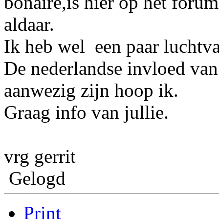
bonaire,is hier op het forum
aldaar.
Ik heb wel een paar luchtvaa
De nederlandse invloed van 
aanwezig zijn hoop ik.
Graag info van jullie.
vrg gerrit
Gelogd
Print