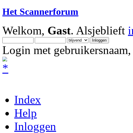
Het Scannerforum
Welkom,
Gast
. Alsjeblieft
Login met gebruikersnaam, 
Index
Help
Inloggen