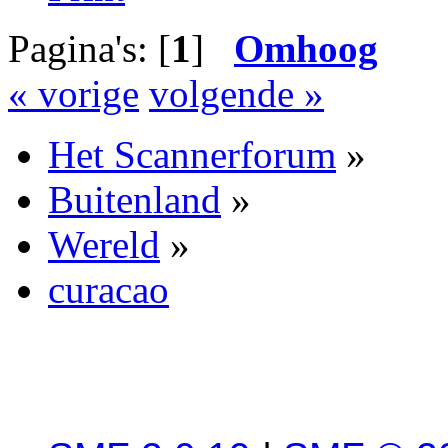
Pagina's: [
1
]
Omhoog
« vorige
volgende »
Het Scannerforum
»
Buitenland
»
Wereld
»
curacao