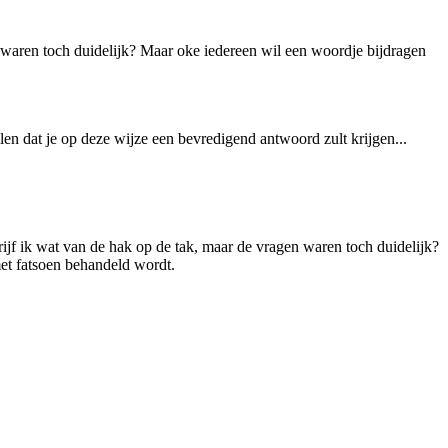
 waren toch duidelijk? Maar oke iedereen wil een woordje bijdragen
llen dat je op deze wijze een bevredigend antwoord zult krijgen...
ijf ik wat van de hak op de tak, maar de vragen waren toch duidelijk?
met fatsoen behandeld wordt.