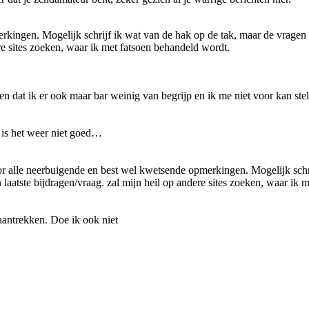
kingen. Mogelijk schrijf ik wat van de hak op de tak, maar de vragen
dere sites zoeken, waar ik met fatsoen behandeld wordt.
gen dat ik er ook maar bar weinig van begrijp en ik me niet voor kan ste
t is het weer niet goed…
oor alle neerbuigende en best wel kwetsende opmerkingen. Mogelijk schr
 laatste bijdragen/vraag. zal mijn heil op andere sites zoeken, waar ik 
 aantrekken. Doe ik ook niet