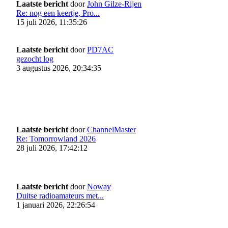
Laatste bericht
door
John Gilze-Rijen
Re: nog een keertje, Pro...
15 juli 2026, 11:35:26
Laatste bericht
door
PD7AC
gezocht log
3 augustus 2026, 20:34:35
Laatste bericht
door
ChannelMaster
Re: Tomorrowland 2026
28 juli 2026, 17:42:12
Laatste bericht
door
Noway
Duitse radioamateurs met...
1 januari 2026, 22:26:54