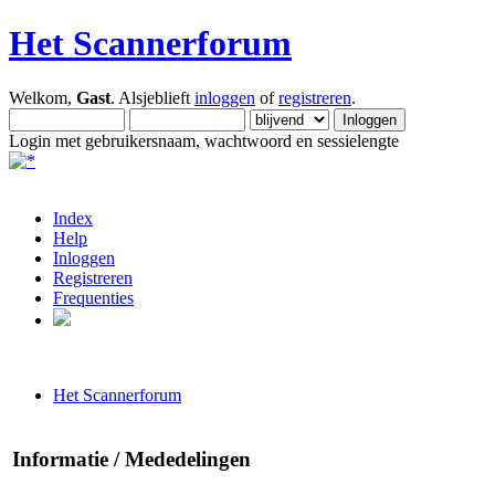
Het Scannerforum
Welkom,
Gast
. Alsjeblieft
inloggen
of
registreren
.
Login met gebruikersnaam, wachtwoord en sessielengte
Index
Help
Inloggen
Registreren
Frequenties
Het Scannerforum
Informatie / Mededelingen