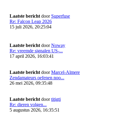
Laatste bericht
door
Superfuse
Re: Falcon Leap 2026
15 juli 2026, 20:25:04
Laatste bericht
door
Noway
Re: vreemde signalen US-...
17 april 2026, 16:03:41
Laatste bericht
door
Marcel-Almere
Zendamateurs oefenen noo...
26 mei 2026, 09:35:48
Laatste bericht
door
titigti
Re: dieren volgen...
5 augustus 2026, 16:35:51