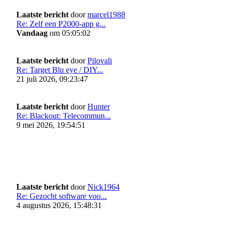
Laatste bericht
door
marcel1988
Re: Zelf een P2000-app g...
Vandaag
om 05:05:02
Laatste bericht
door
Pilovali
Re: Target Blu eye / DIY...
21 juli 2026, 09:23:47
Laatste bericht
door
Hunter
Re: Blackout: Telecommun...
9 mei 2026, 19:54:51
Laatste bericht
door
Nick1964
Re: Gezocht software voo...
4 augustus 2026, 15:48:31