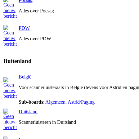
Pocsag
Alles over Pocsag
PDW
Alles over PDW
Buitenland
België
Voor scannerluisteraars in België (tevens voor Astrid en pagi
Sub-boards
:
Algemeen
,
Astrid/Paging
Duitsland
Scannerluisteren in Duitsland