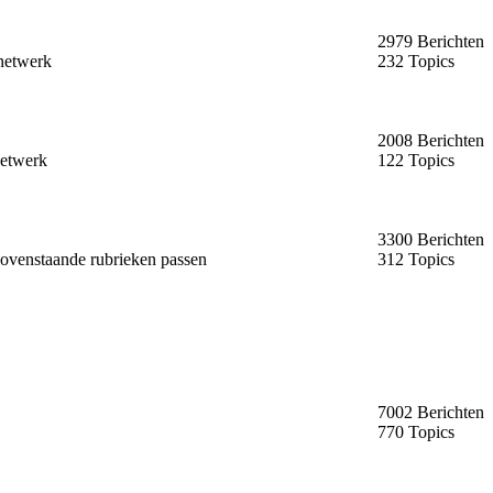
2979 Berichten
snetwerk
232 Topics
2008 Berichten
netwerk
122 Topics
3300 Berichten
bovenstaande rubrieken passen
312 Topics
7002 Berichten
770 Topics