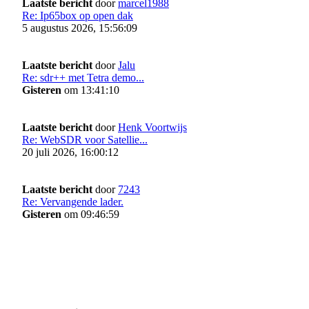
Laatste bericht
door
marcel1988
Re: Ip65box op open dak
5 augustus 2026, 15:56:09
Laatste bericht
door
Jalu
Re: sdr++ met Tetra demo...
Gisteren
om 13:41:10
Laatste bericht
door
Henk Voortwijs
Re: WebSDR voor Satellie...
20 juli 2026, 16:00:12
Laatste bericht
door
7243
Re: Vervangende lader.
Gisteren
om 09:46:59