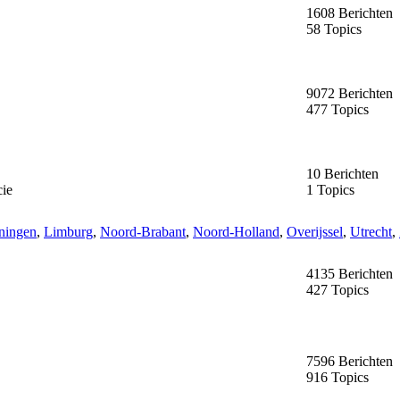
1608 Berichten
58 Topics
9072 Berichten
477 Topics
10 Berichten
cie
1 Topics
ningen
,
Limburg
,
Noord-Brabant
,
Noord-Holland
,
Overijssel
,
Utrecht
,
4135 Berichten
427 Topics
7596 Berichten
916 Topics