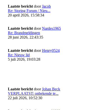
Laatste bericht
door
Jacob
Re: Storing Forum / Nieu...
20 april 2026, 15:58:34
Laatste bericht
door
Nardes1965
Re: Brandmeldingen
28 juni 2026, 22:43:35
Laatste bericht
door
Henry0524
Re: Nieuw lid
5 juli 2026, 19:03:28
Laatste bericht
door
Johan Beck
VERPLAATST: onbekende te...
22 juli 2026, 10:52:30