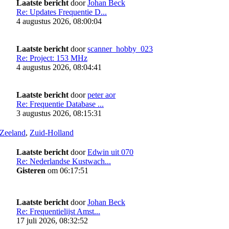
Laatste bericht
door
Johan Beck
Re: Updates Frequentie D...
4 augustus 2026, 08:00:04
Laatste bericht
door
scanner_hobby_023
Re: Project: 153 MHz
4 augustus 2026, 08:04:41
Laatste bericht
door
peter aor
Re: Frequentie Database ...
3 augustus 2026, 08:15:31
Zeeland
,
Zuid-Holland
Laatste bericht
door
Edwin uit 070
Re: Nederlandse Kustwach...
Gisteren
om 06:17:51
Laatste bericht
door
Johan Beck
Re: Frequentielijst Amst...
17 juli 2026, 08:32:52