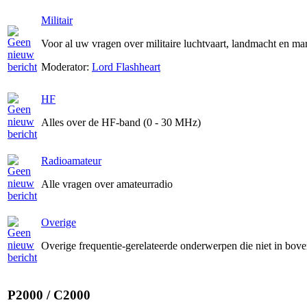
Militair
Voor al uw vragen over militaire luchtvaart, landmacht en ma
Moderator:
Lord Flashheart
HF
Alles over de HF-band (0 - 30 MHz)
Radioamateur
Alle vragen over amateurradio
Overige
Overige frequentie-gerelateerde onderwerpen die niet in bov
P2000 / C2000