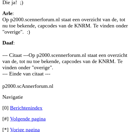
Die ja! ;)
Arle
:
Op p2000.scennerforum.nl staat een overzicht van de, tot
nu toe bekende, capcodes van de KNRM. Te vinden onder
"overige". :)
Daaf
:
--- Citaat ---Op p2000.scennerforum.nl staat een overzicht
van de, tot nu toe bekende, capcodes van de KNRM. Te
vinden onder "overige".
--- Einde van citaat ---
p2000.scAnnerforum.nl
Navigatie
[0]
Berichtenindex
[#]
Volgende pagina
[*]
Vorige pagina