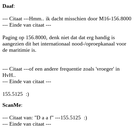
Daaf
:
--- Citaat ---Hmm.. ik dacht misschien door M16-156.8000
--- Einde van citaat ---
Paging op 156.8000, denk niet dat dat erg handig is
aangezien dit het internationaal nood-/oproepkanaal voor
de maritimie is.
--- Citaat ---of een andere frequentie zoals 'vroeger' in
HvH..
--- Einde van citaat ---
155.5125 :)
ScanMe
:
--- Citaat van: "D a a f" ---155.5125 :)
--- Einde van citaat ---