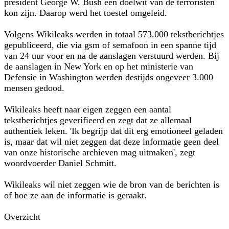
president George W. Bush een doelwit van de terroristen
kon zijn. Daarop werd het toestel omgeleid.
Volgens Wikileaks werden in totaal 573.000 tekstberichtjes
gepubliceerd, die via gsm of semafoon in een spanne tijd
van 24 uur voor en na de aanslagen verstuurd werden. Bij
de aanslagen in New York en op het ministerie van
Defensie in Washington werden destijds ongeveer 3.000
mensen gedood.
Wikileaks heeft naar eigen zeggen een aantal
tekstberichtjes geverifieerd en zegt dat ze allemaal
authentiek leken. 'Ik begrijp dat dit erg emotioneel geladen
is, maar dat wil niet zeggen dat deze informatie geen deel
van onze historische archieven mag uitmaken', zegt
woordvoerder Daniel Schmitt.
Wikileaks wil niet zeggen wie de bron van de berichten is
of hoe ze aan de informatie is geraakt.
Overzicht