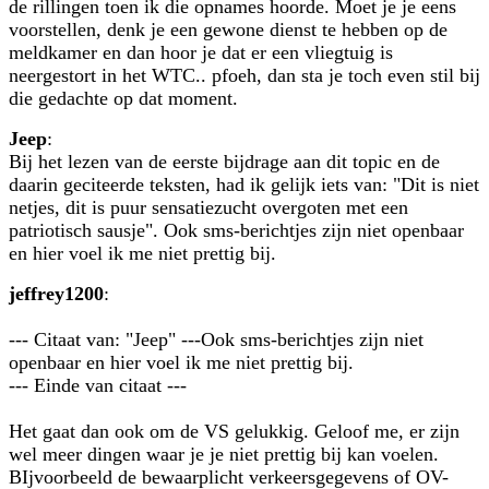
de rillingen toen ik die opnames hoorde. Moet je je eens
voorstellen, denk je een gewone dienst te hebben op de
meldkamer en dan hoor je dat er een vliegtuig is
neergestort in het WTC.. pfoeh, dan sta je toch even stil bij
die gedachte op dat moment.
Jeep
:
Bij het lezen van de eerste bijdrage aan dit topic en de
daarin geciteerde teksten, had ik gelijk iets van: "Dit is niet
netjes, dit is puur sensatiezucht overgoten met een
patriotisch sausje". Ook sms-berichtjes zijn niet openbaar
en hier voel ik me niet prettig bij.
jeffrey1200
:
--- Citaat van: "Jeep" ---Ook sms-berichtjes zijn niet
openbaar en hier voel ik me niet prettig bij.
--- Einde van citaat ---
Het gaat dan ook om de VS gelukkig. Geloof me, er zijn
wel meer dingen waar je je niet prettig bij kan voelen.
BIjvoorbeeld de bewaarplicht verkeersgegevens of OV-