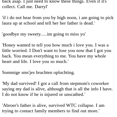
back asap. I just need to know these things. Even if it's
collect. Call me. Darryl'
'if i do not hear from you by high noon, i am going to pick
laura up at school and tell her her father is dead.'
'goodbye my sweety.....im going to miss yo'
'Honey wanted to tell you how much i love you. I was a
little worried. I Don't want to lose you now that I got you
back. You mean everything to me. You have my whole
heart and life. I love you so much.'
Sommige sms'jes brachten opluchting.
'My dad survived! I got a call from stepmom's coworker
saying my dad is alive, although that is all the info I have.
I do not know if he is injured or unscathed.'
'Abroer's father is alive, survived WTC collapse. I am
trying to contact family members to find out more.'