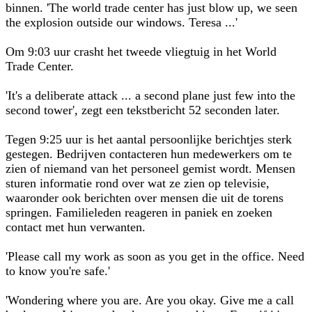
binnen. 'The world trade center has just blow up, we seen
the explosion outside our windows. Teresa ...'
Om 9:03 uur crasht het tweede vliegtuig in het World
Trade Center.
'It's a deliberate attack ... a second plane just few into the
second tower', zegt een tekstbericht 52 seconden later.
Tegen 9:25 uur is het aantal persoonlijke berichtjes sterk
gestegen. Bedrijven contacteren hun medewerkers om te
zien of niemand van het personeel gemist wordt. Mensen
sturen informatie rond over wat ze zien op televisie,
waaronder ook berichten over mensen die uit de torens
springen. Familieleden reageren in paniek en zoeken
contact met hun verwanten.
'Please call my work as soon as you get in the office. Need
to know you're safe.'
'Wondering where you are. Are you okay. Give me a call