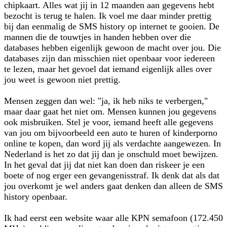
chipkaart. Alles wat jij in 12 maanden aan gegevens hebt
bezocht is terug te halen. Ik voel me daar minder prettig
bij dan eenmalig de SMS history op internet te gooien. De
mannen die de touwtjes in handen hebben over die
databases hebben eigenlijk gewoon de macht over jou. Die
databases zijn dan misschien niet openbaar voor iedereen
te lezen, maar het gevoel dat iemand eigenlijk alles over
jou weet is gewoon niet prettig.
Mensen zeggen dan wel: "ja, ik heb niks te verbergen,"
maar daar gaat het niet om. Mensen kunnen jou gegevens
ook misbruiken. Stel je voor, iemand heeft alle gegevens
van jou om bijvoorbeeld een auto te huren of kinderporno
online te kopen, dan word jij als verdachte aangewezen. In
Nederland is het zo dat jij dan je onschuld moet bewijzen.
In het geval dat jij dat niet kan doen dan riskeer je een
boete of nog erger een gevangenisstraf. Ik denk dat als dat
jou overkomt je wel anders gaat denken dan alleen de SMS
history openbaar.
Ik had eerst een website waar alle KPN semafoon (172.450