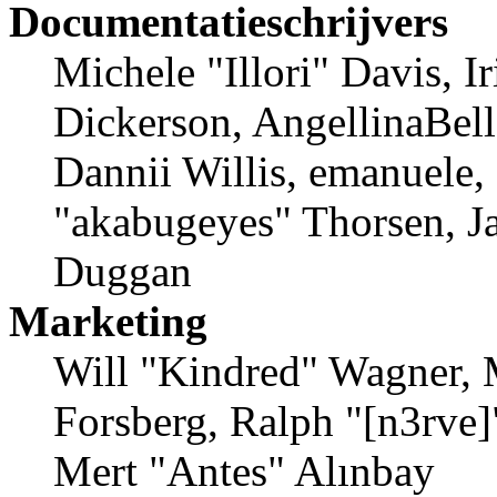
Documentatieschrijvers
Michele "Illori" Davis, 
Dickerson, AngellinaBell
Dannii Willis, emanuele,
"akabugeyes" Thorsen, Ja
Duggan
Marketing
Will "Kindred" Wagner, 
Forsberg, Ralph "[n3rve]
Mert "Antes" Alınbay