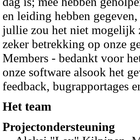
dag is; mee hebben geholpe
en leiding hebben gegeven,
jullie zou het niet mogelijk
zeker betrekking op onze ge
Members - bedankt voor het
onze software alsook het g
feedback, bugrapportages e
Het team
Projectondersteuning