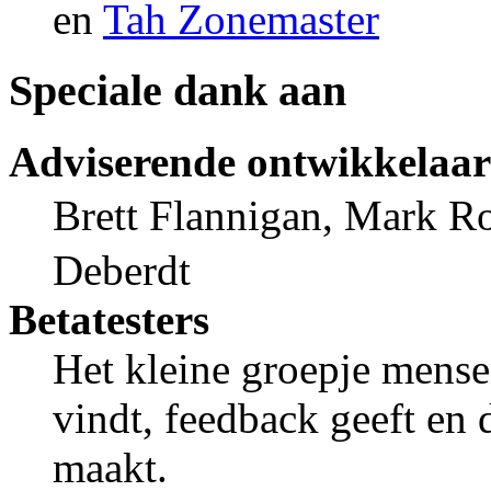
en
Tah Zonemaster
Speciale dank aan
Adviserende ontwikkelaar
Brett Flannigan, Mark R
Deberdt
Betatesters
Het kleine groepje mens
vindt, feedback geeft en 
maakt.