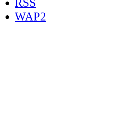
RSS
WAP2