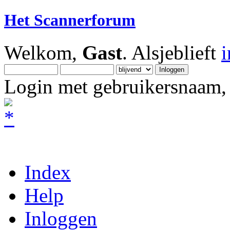
Het Scannerforum
Welkom,
Gast
. Alsjeblieft
Login met gebruikersnaam, 
Index
Help
Inloggen