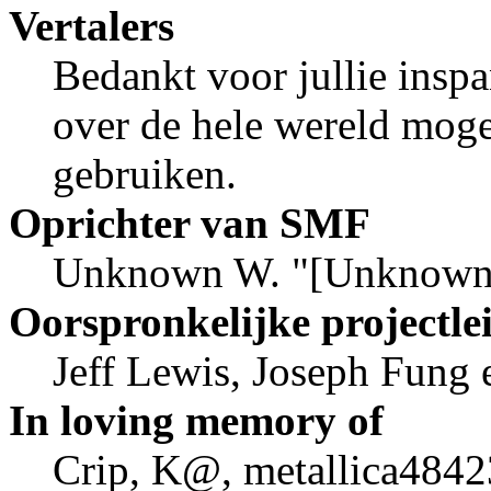
Vertalers
Bedankt voor jullie insp
over de hele wereld mog
gebruiken.
Oprichter van SMF
Unknown W. "[Unknown]
Oorspronkelijke projectle
Jeff Lewis, Joseph Fung
In loving memory of
Crip, K@, metallica4842