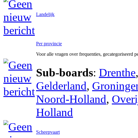
Landelijk
Per provincie
Voor alle vragen over frequenties, gecategoriseerd p
Sub-boards
:
Drenthe
Gelderland
,
Groninge
Noord-Holland
,
Overi
Holland
Scheepvaart