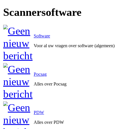
Scannersoftware
Software
Voor al uw vragen over software (algemeen)
Pocsag
Alles over Pocsag
PDW
Alles over PDW