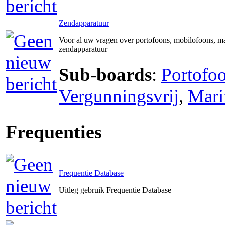
Zendapparatuur
Voor al uw vragen over portofoons, mobilofoons, ma
zendapparatuur
Sub-boards
:
Portofo
Vergunningsvrij
,
Mari
Frequenties
Frequentie Database
Uitleg gebruik Frequentie Database