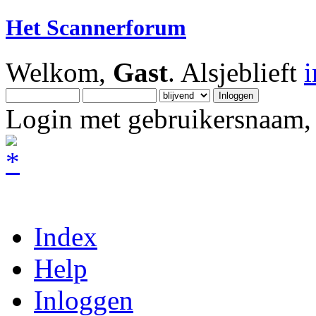
Het Scannerforum
Welkom,
Gast
. Alsjeblieft
Login met gebruikersnaam, 
Index
Help
Inloggen