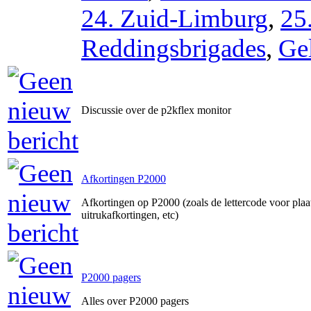
24. Zuid-Limburg
,
25
Reddingsbrigades
,
Ge
Discussie over de p2kflex monitor
Afkortingen P2000
Afkortingen op P2000 (zoals de lettercode voor pla
uitrukafkortingen, etc)
P2000 pagers
Alles over P2000 pagers