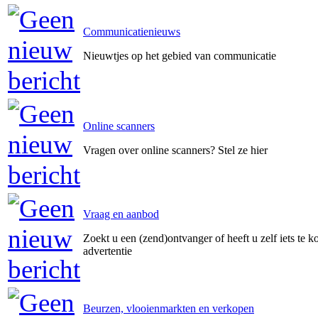
Communicatienieuws
Nieuwtjes op het gebied van communicatie
Online scanners
Vragen over online scanners? Stel ze hier
Vraag en aanbod
Zoekt u een (zend)ontvanger of heeft u zelf iets te k
advertentie
Beurzen, vlooienmarkten en verkopen