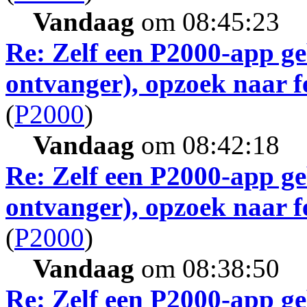
Vandaag
om 08:45:23
Re: Zelf een P2000-app g
ontvanger), opzoek naar 
(
P2000
)
Vandaag
om 08:42:18
Re: Zelf een P2000-app g
ontvanger), opzoek naar 
(
P2000
)
Vandaag
om 08:38:50
Re: Zelf een P2000-app g