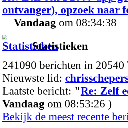
ontvanger), opzoek naar 
Vandaag
om 08:34:38
Statistieken
241090 berichten in 20540 
Nieuwste lid:
chrisscheper
Laatste bericht:
"
Re: Zelf 
Vandaag
om 08:53:26 )
Bekijk de meest recente ber