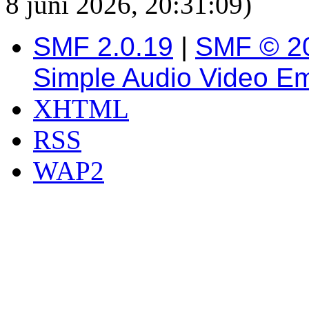
8 juni 2026, 20:31:09)
SMF 2.0.19
|
SMF © 2
Simple Audio Video E
XHTML
RSS
WAP2