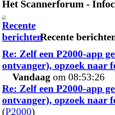
Het Scannerforum - Info
Recente berichte
Re: Zelf een P2000-app g
ontvanger), opzoek naar 
Vandaag
om 08:53:26
Re: Zelf een P2000-app g
ontvanger), opzoek naar 
(
P2000
)