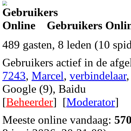
Gebruikers Onli
489 gasten, 8 leden (10 spi
Gebruikers actief in de afg
7243
,
Marcel
,
verbindelaar
Google (9), Baidu
[
Beheerder
] [
Moderator
]
Meeste online vandaag:
57