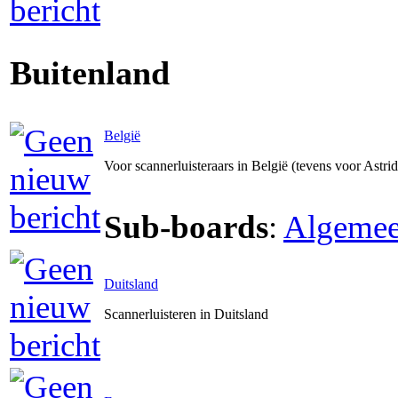
Buitenland
België
Voor scannerluisteraars in België (tevens voor Astri
Sub-boards
:
Algeme
Duitsland
Scannerluisteren in Duitsland