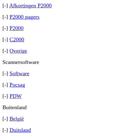
[-]
Afkortingen P2000
[-]
P2000 pagers
[-]
P2000
[-]
C2000
[-]
Overige
Scannersoftware
[-]
Software
[-]
Pocsag
[-]
PDW
Buitenland
[-]
België
[-]
Duitsland