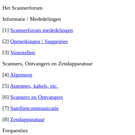
Het Scannerforum
Informatie / Mededelingen
[1]
Scannerforum mededelingen
[2]
Opmerkingen / Suggesties
[3]
Voorstellen
Scanners, Ontvangers en Zendapparatuur
[4]
Algemeen
[5]
Antennes, kabels, etc.
[6]
Scanners en Ontvangers
[7]
Satellietcommunicatie
[8]
Zendapparatuur
Frequenties