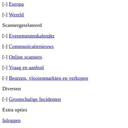
[-]
Europa
[-]
Wereld
Scannergerelateerd
[-]
Evenementenkalender
[-]
Communicatienieuws
[-]
Online scanners
[-]
Vraag en aanbod
[-]
Beurzen, vlooienmarkten en verkopen
Diversen
[-]
Grootschalige Incidenten
Extra opties
Inloggen