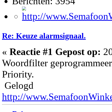
Berichten: 3954
Re: Keuze alarmsignaal.
«
Reactie #1 Gepost op:
20
Woordfilter geprogrammeerd
Priority.
Gelogd
http://www.SemafoonWinke