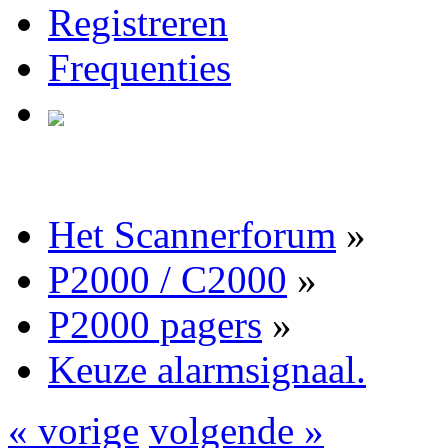
Registreren
Frequenties
Het Scannerforum
»
P2000 / C2000
»
P2000 pagers
»
Keuze alarmsignaal.
« vorige
volgende »