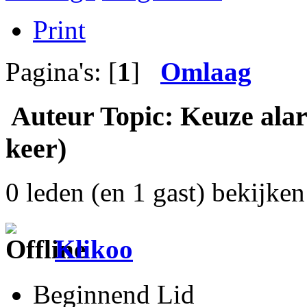
Print
Pagina's: [
1
]
Omlaag
Auteur
Topic: Keuze alar
keer)
0 leden (en 1 gast) bekijken 
Klikoo
Beginnend Lid