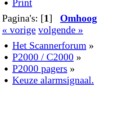
Print
Pagina's: [
1
]
Omhoog
« vorige
volgende »
Het Scannerforum
»
P2000 / C2000
»
P2000 pagers
»
Keuze alarmsignaal.