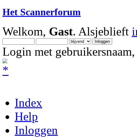
Het Scannerforum
Welkom,
Gast
. Alsjeblieft
Login met gebruikersnaam, 
Index
Help
Inloggen