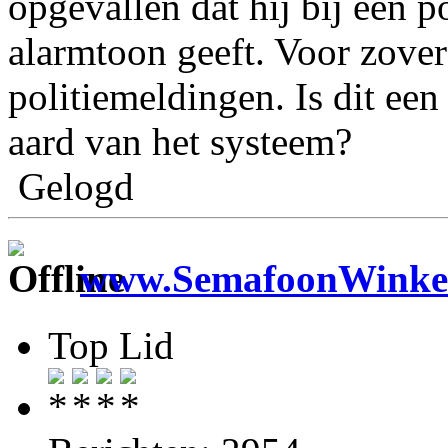
opgevallen dat hij bij een p
alarmtoon geeft. Voor zover i
politiemeldingen. Is dit ee
aard van het systeem?
Gelogd
www.SemafoonWinkel
Top Lid