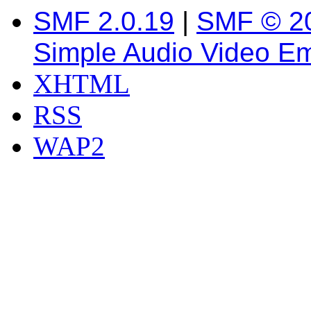
SMF 2.0.19
|
SMF © 2
Simple Audio Video E
XHTML
RSS
WAP2