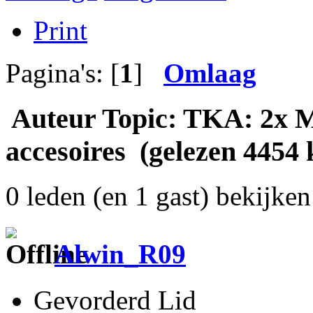
Print
Pagina's: [
1
]
Omlaag
Auteur
Topic: TKA: 2x 
accesoires (gelezen 4454 
0 leden (en 1 gast) bekijken 
Alwin_R09
Gevorderd Lid