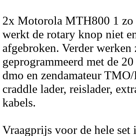
2x Motorola MTH800 1 zo g
werkt de rotary knop niet en
afgebroken. Verder werken z
geprogrammeerd met de 20
dmo en zendamateur TMO/
craddle lader, reislader, ex
kabels.
Vraagprijs voor de hele set 