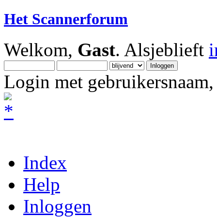
Het Scannerforum
Welkom,
Gast
. Alsjeblieft
Login met gebruikersnaam, 
Index
Help
Inloggen