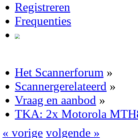
Registreren
Frequenties
Het Scannerforum
»
Scannergerelateerd
»
Vraag en aanbod
»
TKA: 2x Motorola MTH8
« vorige
volgende »