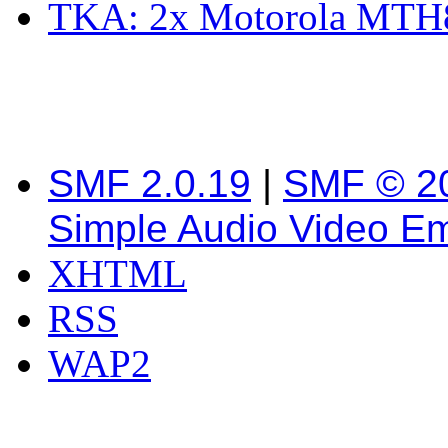
TKA: 2x Motorola MTH8
SMF 2.0.19
|
SMF © 2
Simple Audio Video E
XHTML
RSS
WAP2