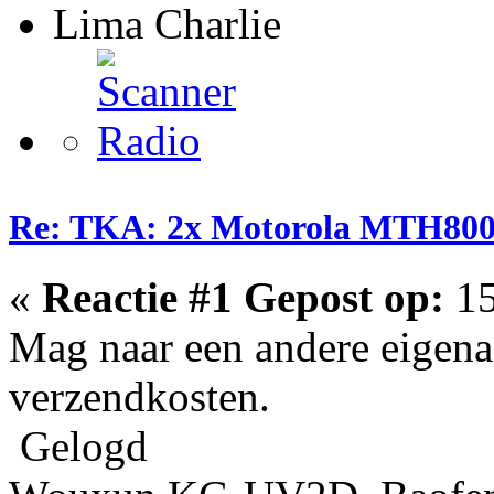
Lima Charlie
Re: TKA: 2x Motorola MTH800 
«
Reactie #1 Gepost op:
15
Mag naar een andere eigenaa
verzendkosten.
Gelogd