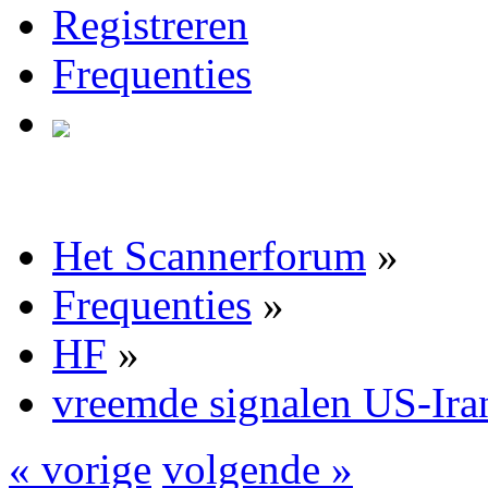
Registreren
Frequenties
Het Scannerforum
»
Frequenties
»
HF
»
vreemde signalen US-Ira
« vorige
volgende »