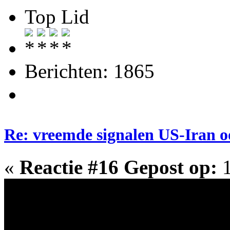
Top Lid
Berichten: 1865
Re: vreemde signalen US-Iran o
«
Reactie #16 Gepost op:
1