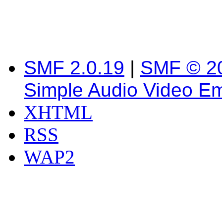
SMF 2.0.19
|
SMF © 2
Simple Audio Video E
XHTML
RSS
WAP2