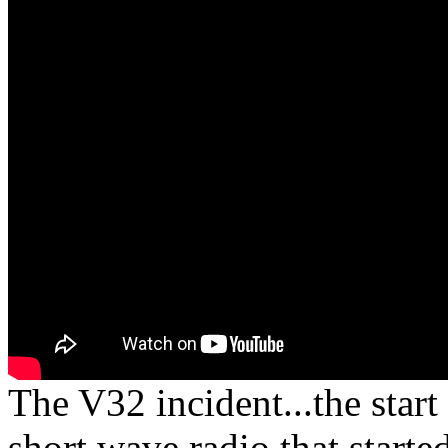
The V32 incident...the start
short wave radio that started