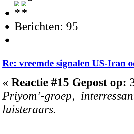
Berichten: 95
Re: vreemde signalen US-Iran o
«
Reactie #15 Gepost op:
3
Priyom’-groep, interressan
luisteraars.