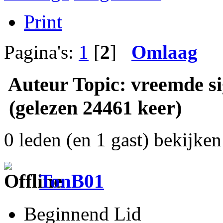
Print
Pagina's:
1
[
2
]
Omlaag
Auteur
Topic: vreemde si
(gelezen 24461 keer)
0 leden (en 1 gast) bekijken 
TonB01
Beginnend Lid