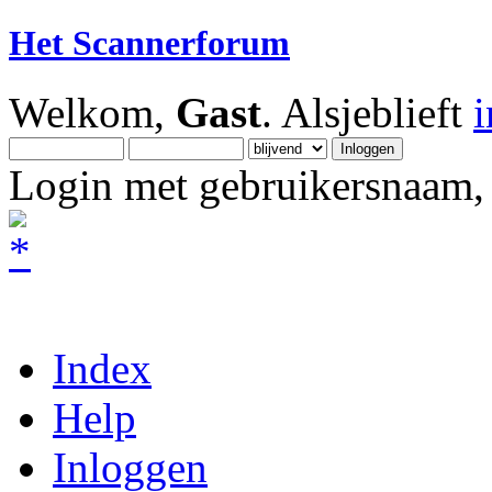
Het Scannerforum
Welkom,
Gast
. Alsjeblieft
Login met gebruikersnaam, 
Index
Help
Inloggen