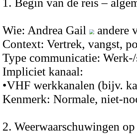
1. Begin van de reis – alg
Wie: Andrea Gail
andere v
Context: Vertrek, vangst, p
Type communicatie: Werk-/
Impliciet kanaal:
•VHF werkkanalen (bijv. ka
Kenmerk: Normale, niet-n
2. Weerwaarschuwingen op