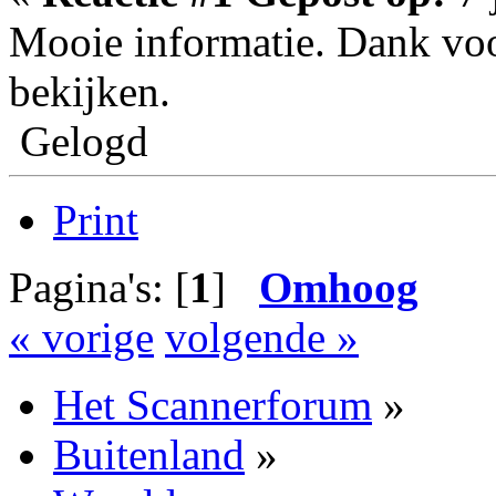
Mooie informatie. Dank voo
bekijken.
Gelogd
Print
Pagina's: [
1
]
Omhoog
« vorige
volgende »
Het Scannerforum
»
Buitenland
»