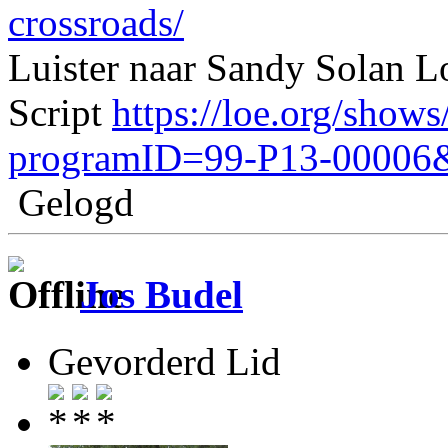
crossroads/
Luister naar Sandy Solan Lo
Script
https://loe.org/show
programID=99-P13-00006
Gelogd
Jos Budel
Gevorderd Lid