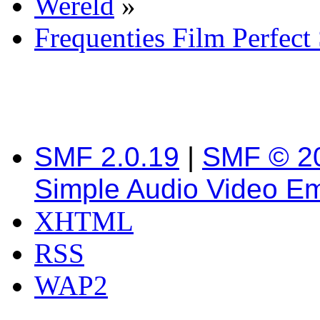
Wereld
»
Frequenties Film Perfect
SMF 2.0.19
|
SMF © 2
Simple Audio Video E
XHTML
RSS
WAP2