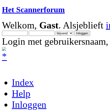
Het Scannerforum
Welkom,
Gast
. Alsjeblieft
Login met gebruikersnaam, 
Index
Help
Inloggen