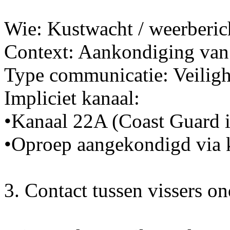
Wie: Kustwacht / weerberic
Context: Aankondiging van 
Type communicatie: Veiligh
Impliciet kanaal:
•Kanaal 22A (Coast Guard i
•Oproep aangekondigd via 
3. Contact tussen vissers on