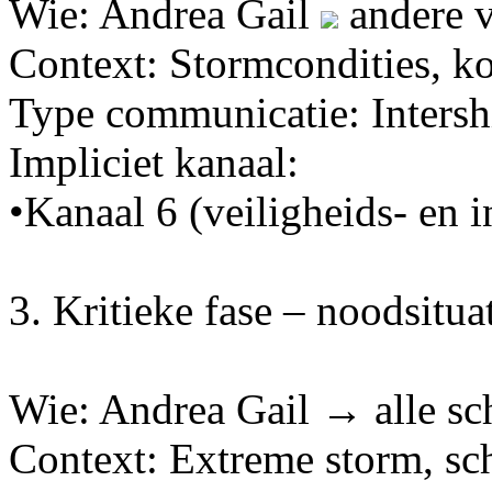
Wie: Andrea Gail
andere v
Context: Stormcondities, k
Type communicatie: Intersh
Impliciet kanaal:
•Kanaal 6 (veiligheids- en 
3. Kritieke fase – noodsitua
Wie: Andrea Gail → alle sc
Context: Extreme storm, sc