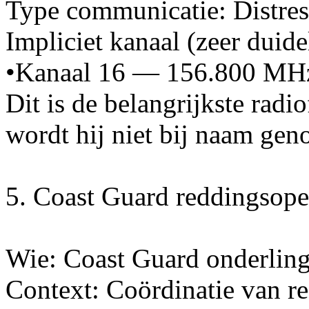
Type communicatie: Distre
Impliciet kanaal (zeer duidel
•Kanaal 16 — 156.800 MH
Dit is de belangrijkste radio
wordt hij niet bij naam ge
5. Coast Guard reddingsoper
Wie: Coast Guard onderlin
Context: Coördinatie van r