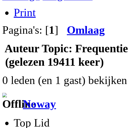
Print
Pagina's: [
1
]
Omlaag
Auteur
Topic: Frequentie
(gelezen 19411 keer)
0 leden (en 1 gast) bekijken 
Noway
Top Lid