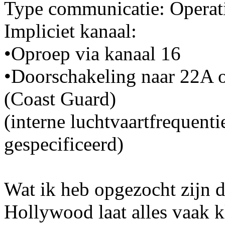
Type communicatie: Operat
Impliciet kanaal:
•Oproep via kanaal 16
•Doorschakeling naar 22A o
(Coast Guard)
(interne luchtvaartfrequent
gespecificeerd)
Wat ik heb opgezocht zijn 
Hollywood laat alles vaak kl