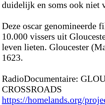
duidelijk en soms ook niet 
Deze oscar genomineerde fi
10.000 vissers uit Glouceste
leven lieten. Gloucester (Ma
1623.
RadioDocumentaire: GL
CROSSROADS
https://homelands.org/projec