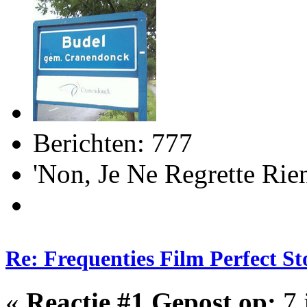
Berichten: 777
'Non, Je Ne Regrette R
Re: Frequenties Film Perfect S
«
Reactie #1 Gepost op:
7 