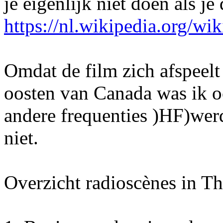
je eigenlijk niet doen als je
https://nl.wikipedia.org/w
Omdat de film zich afspeel
oosten van Canada was ik oo
andere frequenties )HF)wer
niet.
Overzicht radioscènes in Th