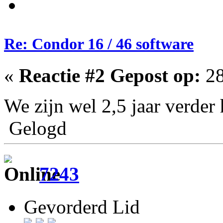
Re: Condor 16 / 46 software
«
Reactie #2 Gepost op:
28
We zijn wel 2,5 jaar verde
Gelogd
7243
Gevorderd Lid