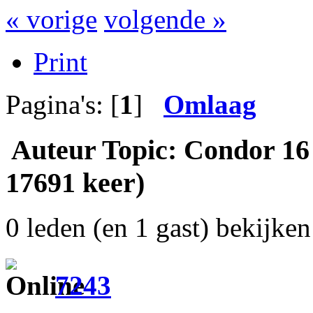
« vorige
volgende »
Print
Pagina's: [
1
]
Omlaag
Auteur
Topic: Condor 16 
17691 keer)
0 leden (en 1 gast) bekijken 
7243