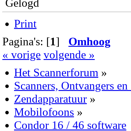
Gelogd
Print
Pagina's: [
1
]
Omhoog
« vorige
volgende »
Het Scannerforum
»
Scanners, Ontvangers en
Zendapparatuur
»
Mobilofoons
»
Condor 16 / 46 software