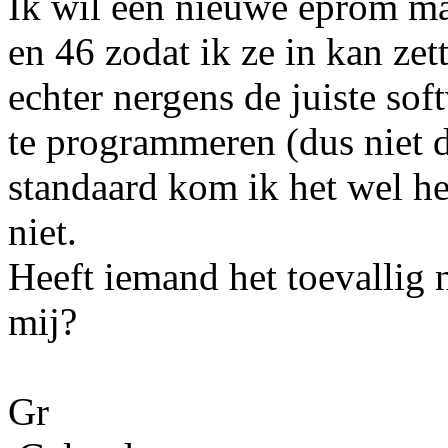
Ik wil een nieuwe eprom m
en 46 zodat ik ze in kan zet
echter nergens de juiste so
te programmeren (dus niet d
standaard kom ik het wel he
niet.
Heeft iemand het toevallig 
mij?
Gr