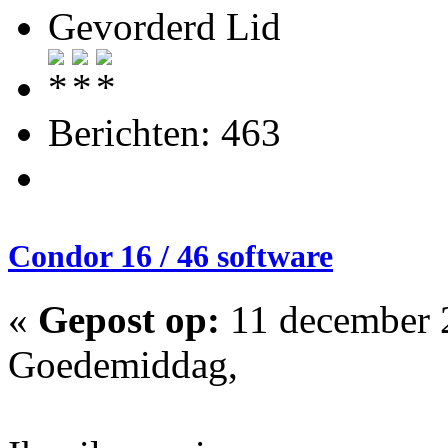
Gevorderd Lid
Berichten: 463
Condor 16 / 46 software
«
Gepost op:
11 december 
Goedemiddag,