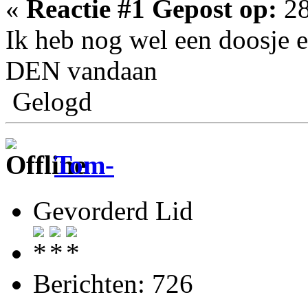
«
Reactie #1 Gepost op:
28
Ik heb nog wel een doosje 
DEN vandaan
Gelogd
Tom-
Gevorderd Lid
Berichten: 726