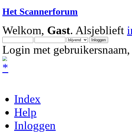
Het Scannerforum
Welkom,
Gast
. Alsjeblieft
Login met gebruikersnaam, 
Index
Help
Inloggen