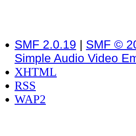
SMF 2.0.19
|
SMF © 2
Simple Audio Video E
XHTML
RSS
WAP2