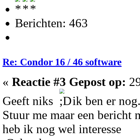
Berichten: 463
Re: Condor 16 / 46 software
«
Reactie #3 Gepost op:
29
Geeft niks
ik ben er nog
Stuur me maar een bericht m
heb ik nog wel interesse