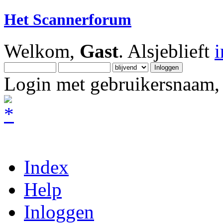
Het Scannerforum
Welkom,
Gast
. Alsjeblieft
Login met gebruikersnaam, 
Index
Help
Inloggen