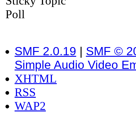
Sticky Topic
Poll
SMF 2.0.19
|
SMF © 2
Simple Audio Video E
XHTML
RSS
WAP2