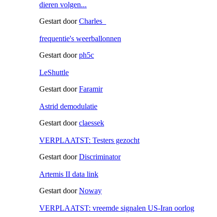
dieren volgen...
Gestart door
Charles_
frequentie's weerballonnen
Gestart door
ph5c
LeShuttle
Gestart door
Faramir
Astrid demodulatie
Gestart door
claessek
VERPLAATST: Testers gezocht
Gestart door
Discriminator
Artemis II data link
Gestart door
Noway
VERPLAATST: vreemde signalen US-Iran oorlog