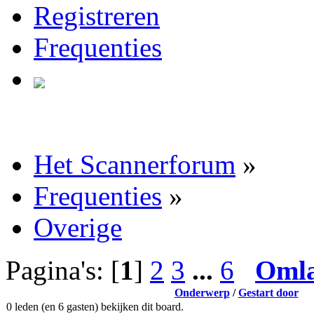
Registreren
Frequenties
Het Scannerforum
»
Frequenties
»
Overige
Pagina's: [
1
]
2
3
...
6
Oml
Onderwerp
/
Gestart door
0 leden (en 6 gasten) bekijken dit board.