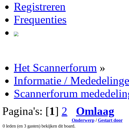
Registreren
Frequenties
Het Scannerforum
»
Informatie / Mededeling
Scannerforum mededelin
Pagina's: [
1
]
2
Omlaag
Onderwerp
/
Gestart door
0 leden (en 3 gasten) bekijken dit board.