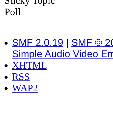
Sticky Topic
Poll
SMF 2.0.19
|
SMF © 2
Simple Audio Video E
XHTML
RSS
WAP2