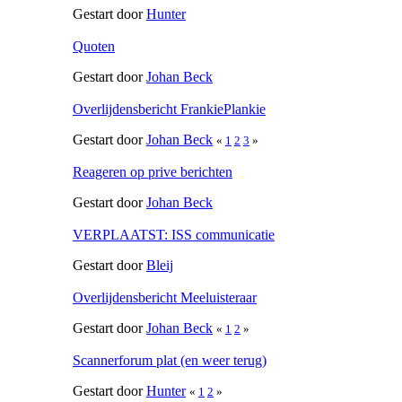
Gestart door
Hunter
Quoten
Gestart door
Johan Beck
Overlijdensbericht FrankiePlankie
Gestart door
Johan Beck
«
1
2
3
»
Reageren op prive berichten
Gestart door
Johan Beck
VERPLAATST: ISS communicatie
Gestart door
Bleij
Overlijdensbericht Meeluisteraar
Gestart door
Johan Beck
«
1
2
»
Scannerforum plat (en weer terug)
Gestart door
Hunter
«
1
2
»