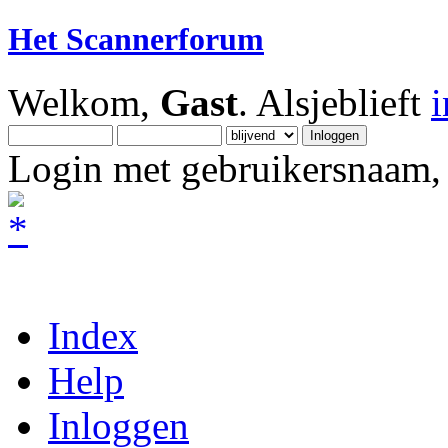
Het Scannerforum
Welkom,
Gast
. Alsjeblieft
Login met gebruikersnaam, 
Index
Help
Inloggen