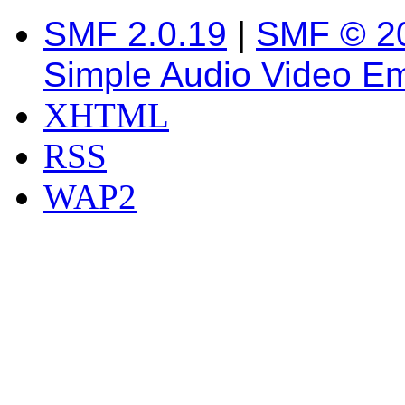
SMF 2.0.19
|
SMF © 2
Simple Audio Video E
XHTML
RSS
WAP2