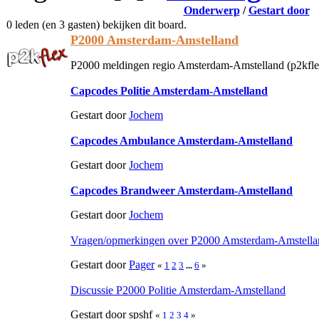
Onderwerp
/
Gestart door
0 leden (en 3 gasten) bekijken dit board.
P2000 Amsterdam-Amstelland
P2000 meldingen regio Amsterdam-Amstelland (p2kfle
Capcodes Politie Amsterdam-Amstelland
Gestart door
Jochem
Capcodes Ambulance Amsterdam-Amstelland
Gestart door
Jochem
Capcodes Brandweer Amsterdam-Amstelland
Gestart door
Jochem
Vragen/opmerkingen over P2000 Amsterdam-Amstella
Gestart door
Pager
«
1
2
3
...
6
»
Discussie P2000 Politie Amsterdam-Amstelland
Gestart door spshf
«
1
2
3
4
»