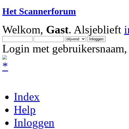
Het Scannerforum
Welkom,
Gast
. Alsjeblieft
Login met gebruikersnaam, 
Index
Help
Inloggen