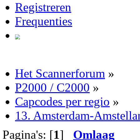
Registreren
Frequenties
Het Scannerforum
»
P2000 / C2000
»
Capcodes per regio
»
13. Amsterdam-Amstella
Pagina's: [
1
]
Omlaag