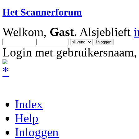
Het Scannerforum
Welkom,
Gast
. Alsjeblieft
Login met gebruikersnaam, 
Index
Help
Inloggen