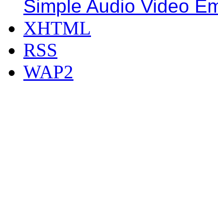
Simple Audio Video E
XHTML
RSS
WAP2