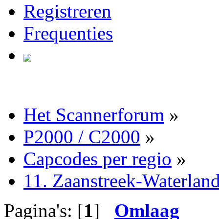
Registreren
Frequenties
Het Scannerforum
»
P2000 / C2000
»
Capcodes per regio
»
11. Zaanstreek-Waterlan
Pagina's: [
1
]
Omlaag