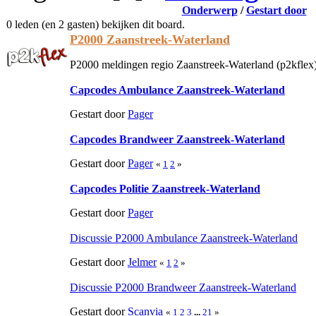
Onderwerp
/
Gestart door
0 leden (en 2 gasten) bekijken dit board.
P2000 Zaanstreek-Waterland
P2000 meldingen regio Zaanstreek-Waterland (p2kflex
Capcodes Ambulance Zaanstreek-Waterland
Gestart door
Pager
Capcodes Brandweer Zaanstreek-Waterland
Gestart door
Pager
«
1
2
»
Capcodes Politie Zaanstreek-Waterland
Gestart door
Pager
Discussie P2000 Ambulance Zaanstreek-Waterland
Gestart door
Jelmer
«
1
2
»
Discussie P2000 Brandweer Zaanstreek-Waterland
Gestart door
Scanvia
«
1
2
3
...
21
»