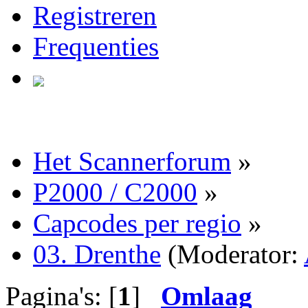
Registreren
Frequenties
Het Scannerforum
»
P2000 / C2000
»
Capcodes per regio
»
03. Drenthe
(Moderator:
Pagina's: [
1
]
Omlaag