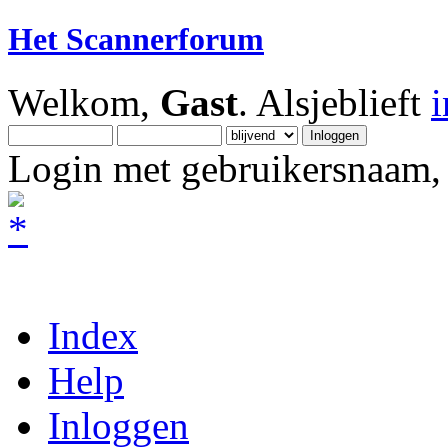
Het Scannerforum
Welkom,
Gast
. Alsjeblieft
Login met gebruikersnaam, 
Index
Help
Inloggen