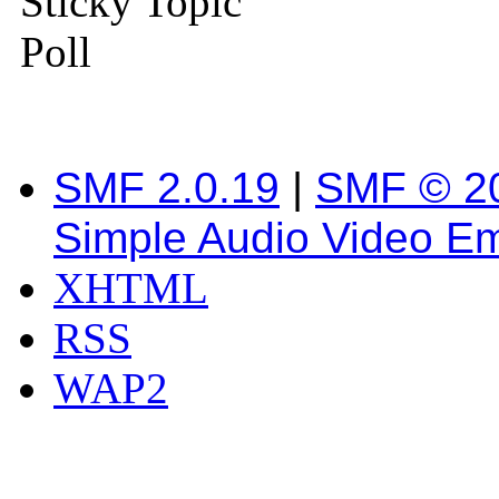
Sticky Topic
Poll
SMF 2.0.19
|
SMF © 2
Simple Audio Video E
XHTML
RSS
WAP2