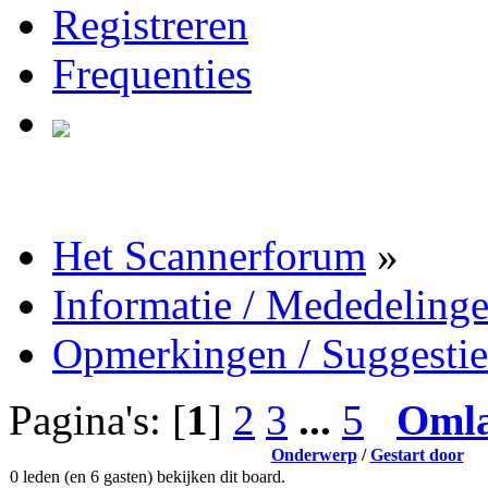
Registreren
Frequenties
Het Scannerforum
»
Informatie / Mededeling
Opmerkingen / Suggestie
Pagina's: [
1
]
2
3
...
5
Oml
Onderwerp
/
Gestart door
0 leden (en 6 gasten) bekijken dit board.