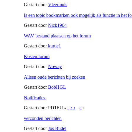
Gestart door
Vleermuis
Is een topic bookmarken ook mogelijk als functie in het f
Gestart door
Nick1964
WAV bestand plaatsen op het forum
Gestart door
kurtie1
Kosten forum
Gestart door
Noway
Alleen oude berichten bij zoeken
Gestart door
BobHGL
Notificaties.
Gestart door PD1EU
«
1
2
3
...
8
»
verzonden berichten
Gestart door
Jos Budel