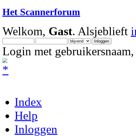
Het Scannerforum
Welkom,
Gast
. Alsjeblieft
Login met gebruikersnaam, 
Index
Help
Inloggen