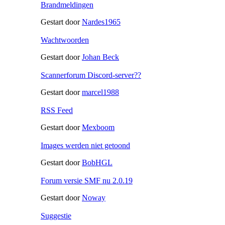
Brandmeldingen
Gestart door
Nardes1965
Wachtwoorden
Gestart door
Johan Beck
Scannerforum Discord-server??
Gestart door
marcel1988
RSS Feed
Gestart door
Mexboom
Images werden niet getoond
Gestart door
BobHGL
Forum versie SMF nu 2.0.19
Gestart door
Noway
Suggestie