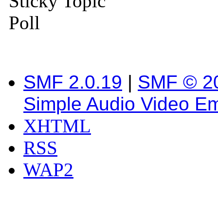
Sticky Topic
Poll
SMF 2.0.19
|
SMF © 2
Simple Audio Video E
XHTML
RSS
WAP2