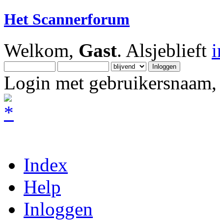
Het Scannerforum
Welkom,
Gast
. Alsjeblieft
Login met gebruikersnaam, 
Index
Help
Inloggen