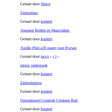
Gestart door
Shave
Ziekenhuis
Gestart door
komeet
Alarmen Botlek en Maasvlakte.
Gestart door
komeet
Apollo Pilot a26 pager voor Pocsag
Gestart door
jacco
«
1
2
»
nieuw onderzoek
Gestart door
komeet
Ziekenhuizen
Gestart door
komeet
Operationeel Controle Centrum Rail
Gestart door
komeet