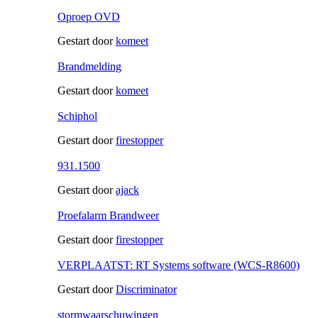
Oproep OVD
Gestart door
komeet
Brandmelding
Gestart door
komeet
Schiphol
Gestart door
firestopper
931.1500
Gestart door
ajack
Proefalarm Brandweer
Gestart door
firestopper
VERPLAATST: RT Systems software (WCS-R8600)
Gestart door
Discriminator
stormwaarschuwingen