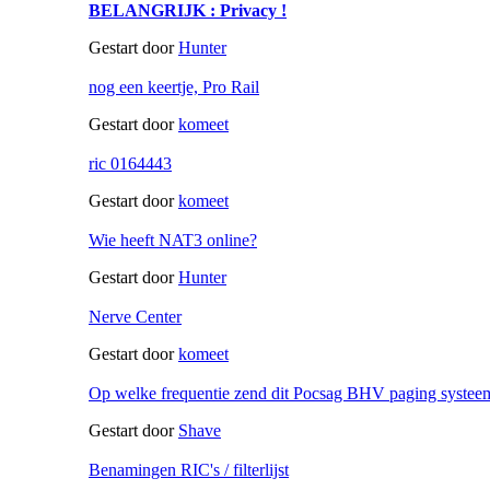
BELANGRIJK : Privacy !
Gestart door
Hunter
nog een keertje, Pro Rail
Gestart door
komeet
ric 0164443
Gestart door
komeet
Wie heeft NAT3 online?
Gestart door
Hunter
Nerve Center
Gestart door
komeet
Op welke frequentie zend dit Pocsag BHV paging systeem
Gestart door
Shave
Benamingen RIC's / filterlijst